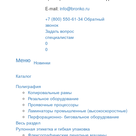
E-mail:
info@bronko.ru
+7 (800) 550-61-34
Обратный
звонок
Задать вопрос
специалистам
0
0
Меню
Новинки
Каталог
Полиграфия
Копировальные рамы
Резальное оборудование
Проявочные процессоры
Ламинаторы промышленные (высокоскоростные)
Перфорационно- биговальное оборудование
Весь раздел
Рулонная этикетка и гибкая упаковка
Флексографические печатные машины