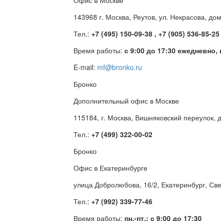
Офис в Москве
143968 г. Москва, Реутов, ул. Некрасова, до
Тел.:
+7 (495) 150-09-38 , +7 (905) 536-85-25
Время работы:
с 9:00 до 17:30 ежедневно,
E-mail:
mf@bronko.ru
Бронко
Дополнительный офис в Москве
115184, г. Москва, Вишняковский переулок, д
Тел.:
+7 (499) 322-00-02
Бронко
Офис в Екатеринбурге
улица Добролюбова, 16/2, Екатеринбург, Св
Тел.:
+7 (992) 339-77-46
Время работы:
пн.-пт.: с 9:00 до 17:30