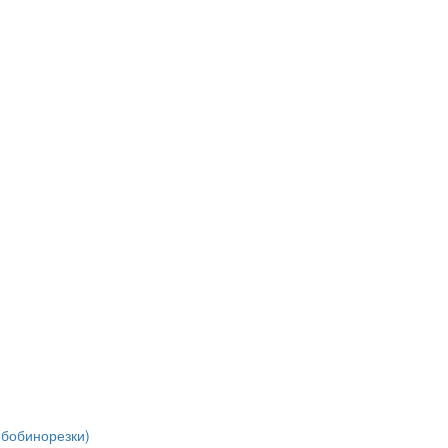
(бобинорезки)