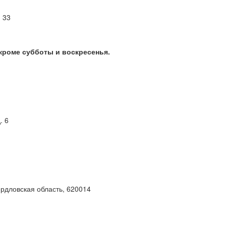
м 33
 кроме субботы и воскресенья.
. 6
ердловская область, 620014