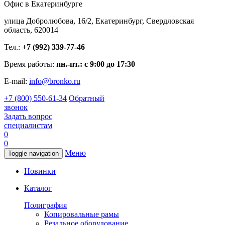
Офис в Екатеринбурге
улица Добролюбова, 16/2, Екатеринбург, Свердловская
область, 620014
Тел.:
+7 (992) 339-77-46
Время работы:
пн.-пт.: с 9:00 до 17:30
E-mail:
info@bronko.ru
+7 (800) 550-61-34
Обратный
звонок
Задать вопрос
специалистам
0
0
Меню
Toggle navigation
Новинки
Каталог
Полиграфия
Копировальные рамы
Резальное оборудование