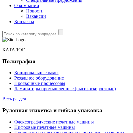
Специальные предложения
О компании
Новости
Вакансии
Контакты
КАТАЛОГ
Полиграфия
Копировальные рамы
Резальное оборудование
Проявочные процессоры
Ламинаторы промышленные (высокоскоростные)
Весь раздел
Рулонная этикетка и гибкая упаковка
Флексографические печатные машины
Цифровые печатные машины
Продольно-резальные и контрольно-счетные машины