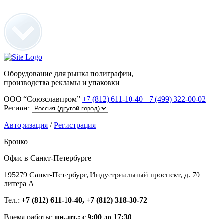
Оборудование для рынка полиграфии,
производства рекламы и упаковки
ООО “Союзславпром”
+7 (812) 611-10-40
+7 (499) 322-00-02
Регион:
Авторизация
/
Регистрация
Бронко
Офис в Санкт-Петербурге
195279 Санкт-Петербург, Индустриальный проспект, д. 70
литера А
Тел.:
+7 (812) 611-10-40, +7 (812) 318-30-72
Время работы:
пн.-пт.: с 9:00 до 17:30