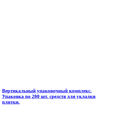
Вертикальный упаковочный комплекс.
Упаковка по 200 шт. средств для укладки
плитки.