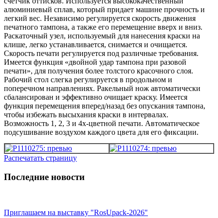
счетчик оттисков. Используется высококачественный
алюминиевый сплав, который придает машине прочность и
легкий вес. Независимо регулируется скорость движения
печатного тампона, а также его перемещение вверх и вниз.
Раскаточный узел, используемый для нанесения краски на
клише, легко устанавливается, снимается и очищается.
Скорость печати регулируется под различные требования.
Имеется функция «двойной удар тампона при разовой
печати», для получения более толстого красочного слоя.
Рабочий стол слегка регулируется в продольном и
поперечном направлениях. Ракельный нож автоматически
сбалансирован и эффективно очищает краску. Имеется
функция перемещения вперед/назад без опускания тампона,
чтобы избежать высыхания краски в интервалах.
Возможность 1, 2, 3 и 4х-цветной печати. Автоматическое
подсушивание воздухом каждого цвета для его фиксации.
Распечатать страницу
Последние новости
Приглашаем на выставку "RosUpack-2026"