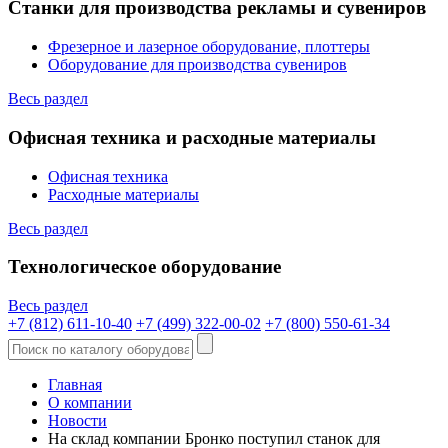
Станки для производства рекламы и сувениров
Фрезерное и лазерное оборудование, плоттеры
Оборудование для производства сувениров
Весь раздел
Офисная техника и расходные материалы
Офисная техника
Расходные материалы
Весь раздел
Технологическое оборудование
Весь раздел
+7 (812) 611-10-40
+7 (499) 322-00-02
+7 (800) 550-61-34
Главная
О компании
Новости
На склад компании Бронко поступил станок для