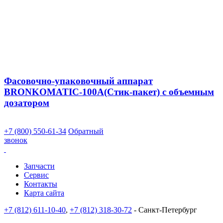
Фасовочно-упаковочный аппарат
BRONKOMATIC-100A(Стик-пакет) с объемным
дозатором
+7 (800) 550-61-34
Обратный
звонок
Запчасти
Сервис
Контакты
Карта сайта
+7 (812) 611-10-40
,
+7 (812) 318-30-72
- Санкт-Петербург