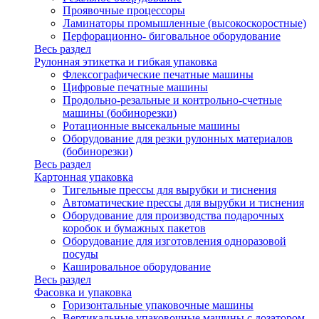
Проявочные процессоры
Ламинаторы промышленные (высокоскоростные)
Перфорационно- биговальное оборудование
Весь раздел
Рулонная этикетка и гибкая упаковка
Флексографические печатные машины
Цифровые печатные машины
Продольно-резальные и контрольно-счетные
машины (бобинорезки)
Ротационные высекальные машины
Оборудование для резки рулонных материалов
(бобинорезки)
Весь раздел
Картонная упаковка
Тигельные прессы для вырубки и тиснения
Автоматические прессы для вырубки и тиснения
Оборудование для производства подарочных
коробок и бумажных пакетов
Оборудование для изготовления одноразовой
посуды
Кашировальное оборудование
Весь раздел
Фасовка и упаковка
Горизонтальные упаковочные машины
Вертикальные упаковочные машины с дозатором