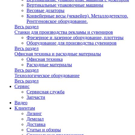
Вертикальные упаковочные машины
Весовые дозаторы
Конвейерные весы (чеквейер). Металлодетектор.
Рентгеновское оборудование.
Весь раздел
Станки для производства рекламы и сувениров
Фрезерное и лазерное оборудование, плоттеры
Оборудование для производства сувениров
Весь раздел
Офисная техника и расходные материалы
Офисная техника
Расходные материалы
Весь раздел
Технологическое оборудование
Весь раздел
Сервис
Сервисная служба
Запчасти
Видео
Клиентам
Лизинг
Демозал
Доставка
Статьи и обзоры