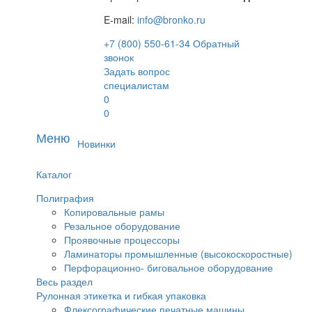
E-mail:
info@bronko.ru
+7 (800) 550-61-34
Обратный
звонок
Задать вопрос
специалистам
0
0
Меню
Новинки
Каталог
Полиграфия
Копировальные рамы
Резальное оборудование
Проявочные процессоры
Ламинаторы промышленные (высокоскоростные)
Перфорационно- биговальное оборудование
Весь раздел
Рулонная этикетка и гибкая упаковка
Флексографические печатные машины