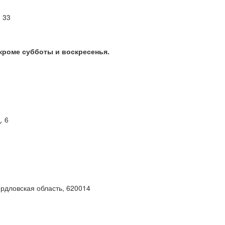
м 33
 кроме субботы и воскресенья.
. 6
ердловская область, 620014