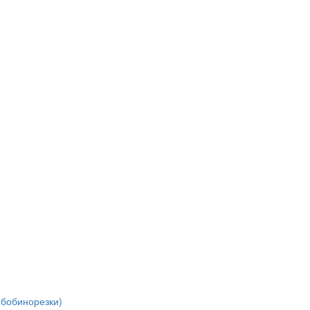
(бобинорезки)