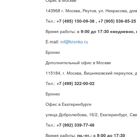
Офис в Москве
143968 г. Москва, Реутов, ул. Некрасова, до
Тел.:
+7 (495) 150-09-38 , +7 (905) 536-85-25
Время работы:
с 9:00 до 17:30 ежедневно,
E-mail:
mf@bronko.ru
Бронко
Дополнительный офис в Москве
115184, г. Москва, Вишняковский переулок, д
Тел.:
+7 (499) 322-00-02
Бронко
Офис в Екатеринбурге
улица Добролюбова, 16/2, Екатеринбург, Св
Тел.:
+7 (992) 339-77-46
Время работы:
пн.-пт.: с 9:00 до 17:30