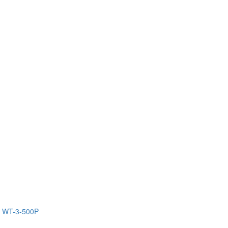
с WT-3-500P