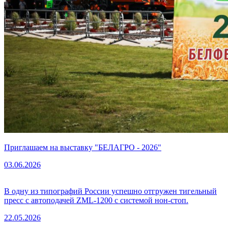
Приглашаем на выставку "БЕЛАГРО - 2026"
03.06.2026
В одну из типографий России успешно отгружен тигельный
пресс с автоподачей ZML-1200 с системой нон-стоп.
22.05.2026