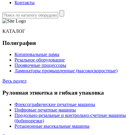
Контакты
КАТАЛОГ
Полиграфия
Копировальные рамы
Резальное оборудование
Проявочные процессоры
Ламинаторы промышленные (высокоскоростные)
Весь раздел
Рулонная этикетка и гибкая упаковка
Флексографические печатные машины
Цифровые печатные машины
Продольно-резальные и контрольно-счетные машины
(бобинорезки)
Ротационные высекальные машины