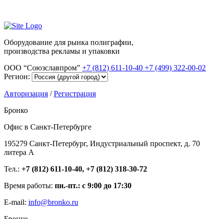
Оборудование для рынка полиграфии,
производства рекламы и упаковки
ООО “Союзславпром”
+7 (812) 611-10-40
+7 (499) 322-00-02
Регион:
Авторизация
/
Регистрация
Бронко
Офис в Санкт-Петербурге
195279 Санкт-Петербург, Индустриальный проспект, д. 70
литера А
Тел.:
+7 (812) 611-10-40, +7 (812) 318-30-72
Время работы:
пн.-пт.: с 9:00 до 17:30
E-mail:
info@bronko.ru
Бронко