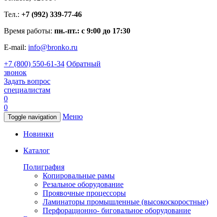
Тел.:
+7 (992) 339-77-46
Время работы:
пн.-пт.: с 9:00 до 17:30
E-mail:
info@bronko.ru
+7 (800) 550-61-34
Обратный
звонок
Задать вопрос
специалистам
0
0
Меню
Toggle navigation
Новинки
Каталог
Полиграфия
Копировальные рамы
Резальное оборудование
Проявочные процессоры
Ламинаторы промышленные (высокоскоростные)
Перфорационно- биговальное оборудование