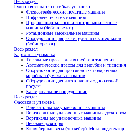
Весь раздел
Рулонная этикетка и гибкая упаковка
Флексографические печатные машины
Цифровые печатные машины
Продольно-резальные и контрольно-счетные
машины (бобинорезки)
Ротационные высекальные машины
Оборудование для резки рулонных материалов
(бобинорезки)
Весь раздел
Картонная упаковка
Тигельные прессы для вырубки и тиснения
Автоматические прессы для вырубки и тиснения
Оборудование для производства подарочных
коробок и бумажных пакетов
Оборудование для изготовления одноразовой
посуды
Кашировальное оборудование
Весь раздел
Фасовка и упаковка
Горизонтальные упаковочные машины
Вертикальные упаковочные машины с дозатором
Вертикальные упаковочные машины
Весовые дозаторы
Конвейерные весы (чеквейер). Металлодетектор.