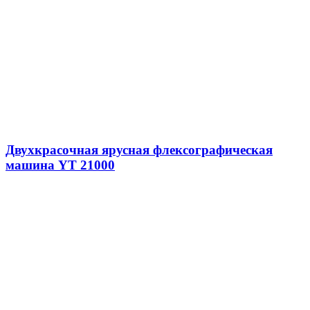
Двухкрасочная ярусная флексографическая
машина YT 21000