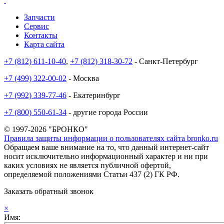
Запчасти
Сервис
Контакты
Карта сайта
+7 (812) 611-10-40
,
+7 (812) 318-30-72
- Санкт-Петербург
+7 (499) 322-00-02
- Москва
+7 (992) 339-77-46
- Екатеринбург
+7 (800) 550-61-34
- другие города России
© 1997-2026 "БРОНКО"
Правила защиты информации о пользователях сайта bronko.ru
Обращаем ваше внимание на то, что данный интернет-сайт
носит исключительно информационный характер и ни при
каких условиях не является публичной офертой,
определяемой положениями Статьи 437 (2) ГК РФ.
Заказать обратный звонок
×
Имя: