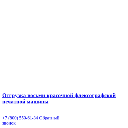
Отгрузка восьми красочной флексографской
печатной машины
+7 (800) 550-61-34
Обратный
звонок