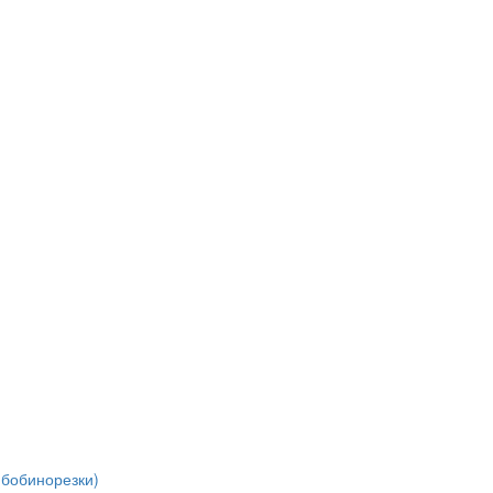
(бобинорезки)