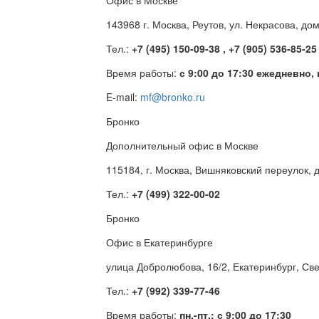
Офис в Москве
143968 г. Москва, Реутов, ул. Некрасова, до
Тел.:
+7 (495) 150-09-38 , +7 (905) 536-85-25
Время работы:
с 9:00 до 17:30 ежедневно,
E-mail:
mf@bronko.ru
Бронко
Дополнительный офис в Москве
115184, г. Москва, Вишняковский переулок, д
Тел.:
+7 (499) 322-00-02
Бронко
Офис в Екатеринбурге
улица Добролюбова, 16/2, Екатеринбург, Св
Тел.:
+7 (992) 339-77-46
Время работы:
пн.-пт.: с 9:00 до 17:30