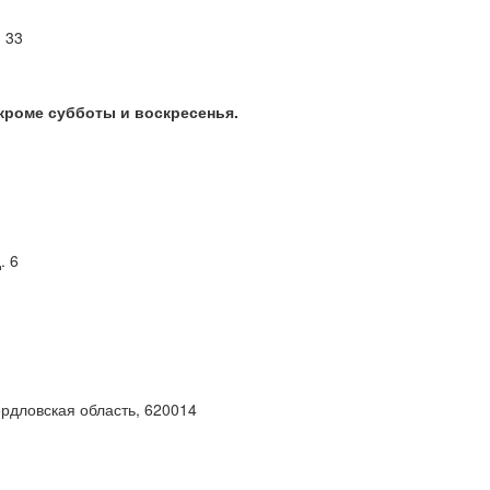
м 33
 кроме субботы и воскресенья.
. 6
ердловская область, 620014