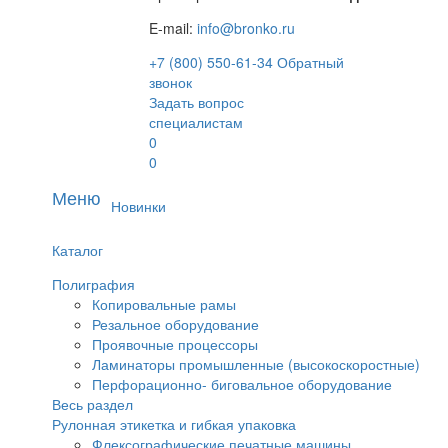
E-mail:
info@bronko.ru
+7 (800) 550-61-34
Обратный
звонок
Задать вопрос
специалистам
0
0
Меню
Новинки
Каталог
Полиграфия
Копировальные рамы
Резальное оборудование
Проявочные процессоры
Ламинаторы промышленные (высокоскоростные)
Перфорационно- биговальное оборудование
Весь раздел
Рулонная этикетка и гибкая упаковка
Флексографические печатные машины