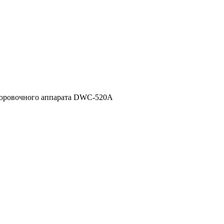
шюровочного аппарата DWC-520A