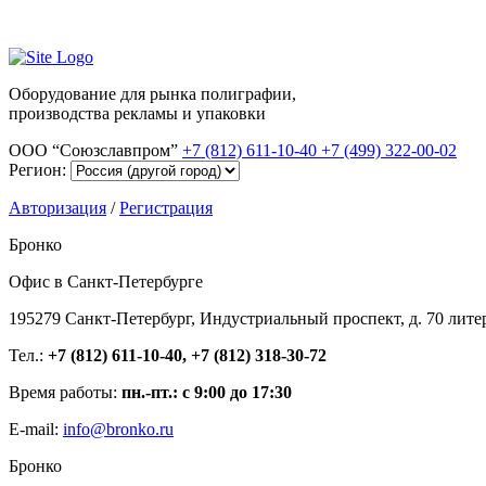
Оборудование для рынка полиграфии,
производства рекламы и упаковки
ООО “Союзславпром”
+7 (812) 611-10-40
+7 (499) 322-00-02
Регион:
Авторизация
/
Регистрация
Бронко
Офис в Санкт-Петербурге
195279 Санкт-Петербург, Индустриальный проспект, д. 70 лите
Тел.:
+7 (812) 611-10-40, +7 (812) 318-30-72
Время работы:
пн.-пт.: с 9:00 до 17:30
E-mail:
info@bronko.ru
Бронко