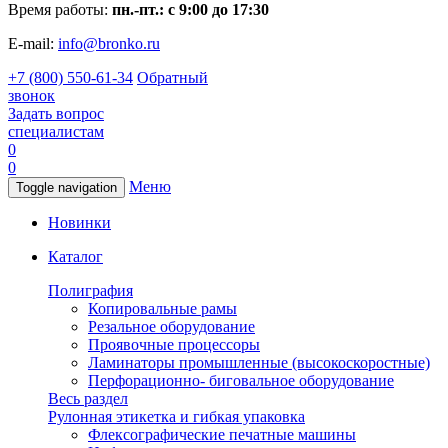
Время работы:
пн.-пт.: с 9:00 до 17:30
E-mail:
info@bronko.ru
+7 (800) 550-61-34
Обратный
звонок
Задать вопрос
специалистам
0
0
Меню
Toggle navigation
Новинки
Каталог
Полиграфия
Копировальные рамы
Резальное оборудование
Проявочные процессоры
Ламинаторы промышленные (высокоскоростные)
Перфорационно- биговальное оборудование
Весь раздел
Рулонная этикетка и гибкая упаковка
Флексографические печатные машины