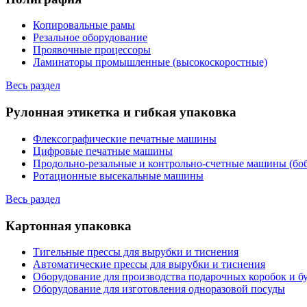
Копировальные рамы
Резальное оборудование
Проявочные процессоры
Ламинаторы промышленные (высокоскоростные)
Весь раздел
Рулонная этикетка и гибкая упаковка
Флексографические печатные машины
Цифровые печатные машины
Продольно-резальные и контрольно-счетные машины (бо
Ротационные высекальные машины
Весь раздел
Картонная упаковка
Тигельные прессы для вырубки и тиснения
Автоматические прессы для вырубки и тиснения
Оборудование для производства подарочных коробок и 
Оборудование для изготовления одноразовой посуды