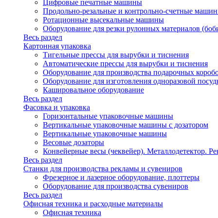
Цифровые печатные машины
Продольно-резальные и контрольно-счетные машин
Ротационные высекальные машины
Оборудование для резки рулонных материалов (боб
Весь раздел
Картонная упаковка
Тигельные прессы для вырубки и тиснения
Автоматические прессы для вырубки и тиснения
Оборудование для производства подарочных короб
Оборудование для изготовления одноразовой посу
Кашировальное оборудование
Весь раздел
Фасовка и упаковка
Горизонтальные упаковочные машины
Вертикальные упаковочные машины с дозатором
Вертикальные упаковочные машины
Весовые дозаторы
Конвейерные весы (чеквейер). Металлодетектор. Ре
Весь раздел
Станки для производства рекламы и сувениров
Фрезерное и лазерное оборудование, плоттеры
Оборудование для производства сувениров
Весь раздел
Офисная техника и расходные материалы
Офисная техника