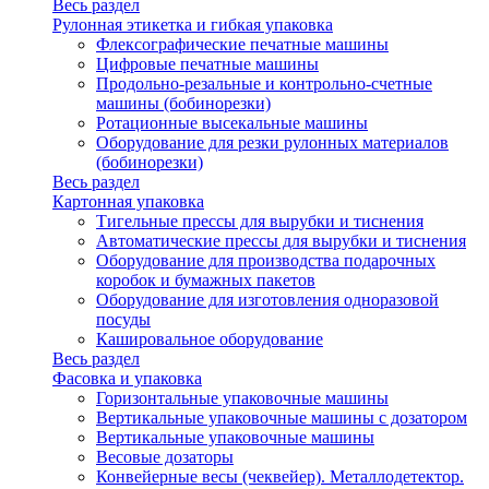
Весь раздел
Рулонная этикетка и гибкая упаковка
Флексографические печатные машины
Цифровые печатные машины
Продольно-резальные и контрольно-счетные
машины (бобинорезки)
Ротационные высекальные машины
Оборудование для резки рулонных материалов
(бобинорезки)
Весь раздел
Картонная упаковка
Тигельные прессы для вырубки и тиснения
Автоматические прессы для вырубки и тиснения
Оборудование для производства подарочных
коробок и бумажных пакетов
Оборудование для изготовления одноразовой
посуды
Кашировальное оборудование
Весь раздел
Фасовка и упаковка
Горизонтальные упаковочные машины
Вертикальные упаковочные машины с дозатором
Вертикальные упаковочные машины
Весовые дозаторы
Конвейерные весы (чеквейер). Металлодетектор.