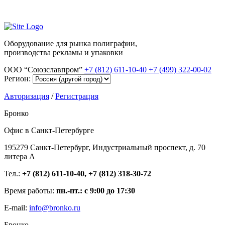
Оборудование для рынка полиграфии,
производства рекламы и упаковки
ООО “Союзславпром”
+7 (812) 611-10-40
+7 (499) 322-00-02
Регион:
Авторизация
/
Регистрация
Бронко
Офис в Санкт-Петербурге
195279 Санкт-Петербург, Индустриальный проспект, д. 70
литера А
Тел.:
+7 (812) 611-10-40, +7 (812) 318-30-72
Время работы:
пн.-пт.: с 9:00 до 17:30
E-mail:
info@bronko.ru
Бронко