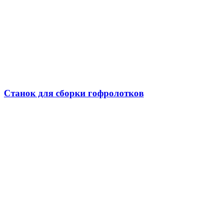
Станок для сборки гофролотков