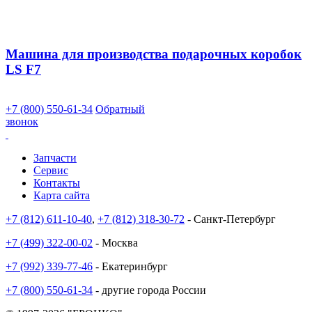
Машина для производства подарочных коробок
LS F7
+7 (800) 550-61-34
Обратный
звонок
Запчасти
Сервис
Контакты
Карта сайта
+7 (812) 611-10-40
,
+7 (812) 318-30-72
- Санкт-Петербург
+7 (499) 322-00-02
- Москва
+7 (992) 339-77-46
- Екатеринбург
+7 (800) 550-61-34
- другие города России