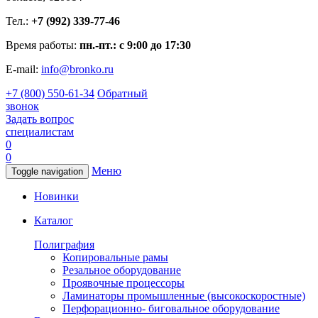
Тел.:
+7 (992) 339-77-46
Время работы:
пн.-пт.: с 9:00 до 17:30
E-mail:
info@bronko.ru
+7 (800) 550-61-34
Обратный
звонок
Задать вопрос
специалистам
0
0
Меню
Toggle navigation
Новинки
Каталог
Полиграфия
Копировальные рамы
Резальное оборудование
Проявочные процессоры
Ламинаторы промышленные (высокоскоростные)
Перфорационно- биговальное оборудование