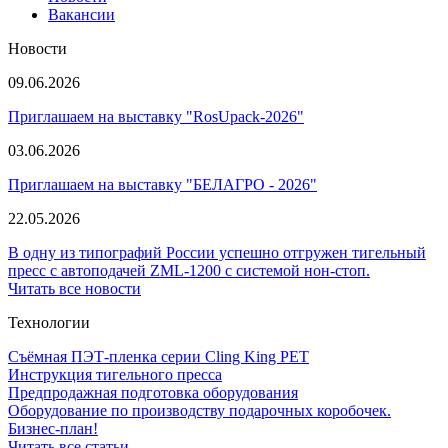
Вакансии
Новости
09.06.2026
Приглашаем на выставку "RosUpack-2026"
03.06.2026
Приглашаем на выставку "БЕЛАГРО - 2026"
22.05.2026
В одну из типографий России успешно отгружен тигельный
пресс с автоподачей ZML-1200 с системой нон-стоп.
Читать все новости
Технологии
Съёмная ПЭТ-пленка серии Cling King PET
Инструкция тигельного пресса
Предпродажная подготовка оборудования
Оборудование по производству подарочных коробочек.
Бизнес-план!
Читать все статьи