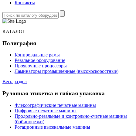
Контакты
КАТАЛОГ
Полиграфия
Копировальные рамы
Резальное оборудование
Проявочные процессоры
Ламинаторы промышленные (высокоскоростные)
Весь раздел
Рулонная этикетка и гибкая упаковка
Флексографические печатные машины
Цифровые печатные машины
Продольно-резальные и контрольно-счетные машины
(бобинорезки)
Ротационные высекальные машины