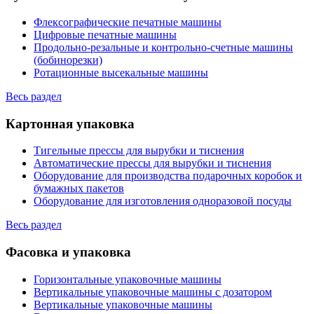
Флексографические печатные машины
Цифровые печатные машины
Продольно-резальные и контрольно-счетные машины
(бобинорезки)
Ротационные высекальные машины
Весь раздел
Картонная упаковка
Тигельные прессы для вырубки и тиснения
Автоматические прессы для вырубки и тиснения
Оборудование для производства подарочных коробок и
бумажных пакетов
Оборудование для изготовления одноразовой посуды
Весь раздел
Фасовка и упаковка
Горизонтальные упаковочные машины
Вертикальные упаковочные машины с дозатором
Вертикальные упаковочные машины