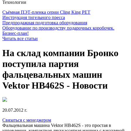
Технологии
Съёмная ПЭТ-пленка серии Cling King PET
Инструкция тигельного пресса
Предпродажная подготовка оборудования
Оборудование по производству подарочных коробочек.
Бизнес-план!
Читать все статьи
На склад компании Бронко
поступила партия
фальцевальных машин
Vektor HB462S - Новости
20.07.2012 г.
Связаться с менеджером
Фальцевальная машина Vektor HB462S - это простая в
управлении, компактная двухкассетная машина с вакуумной