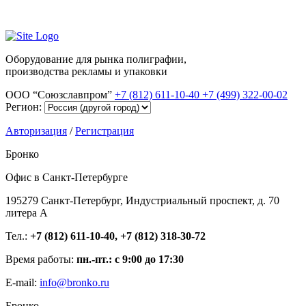
Оборудование для рынка полиграфии,
производства рекламы и упаковки
ООО “Союзславпром”
+7 (812) 611-10-40
+7 (499) 322-00-02
Регион:
Авторизация
/
Регистрация
Бронко
Офис в Санкт-Петербурге
195279 Санкт-Петербург, Индустриальный проспект, д. 70
литера А
Тел.:
+7 (812) 611-10-40, +7 (812) 318-30-72
Время работы:
пн.-пт.: с 9:00 до 17:30
E-mail:
info@bronko.ru
Бронко