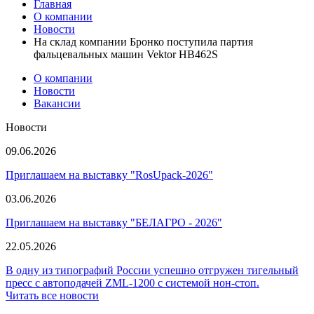
Главная
О компании
Новости
На склад компании Бронко поступила партия
фальцевальных машин Vektor HB462S
О компании
Новости
Вакансии
Новости
09.06.2026
Приглашаем на выставку "RosUpack-2026"
03.06.2026
Приглашаем на выставку "БЕЛАГРО - 2026"
22.05.2026
В одну из типографий России успешно отгружен тигельный
пресс с автоподачей ZML-1200 с системой нон-стоп.
Читать все новости