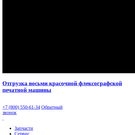
Отгрузка восьми красочной флексографской
печатной машины
+7 (800) 550-61-34
Обратный
звонок
Запчасти
Сервис