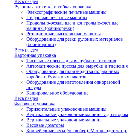
Весь раздел
Рулонная этикетка и гибкая упаковка
Флексографические печатные машины
Цифровые печатные машины
Продольно-резальные и контрольно-счетные
машины (бобинорезки)
Ротационные высекальные машины
Оборудование для резки рулонных материалов
(бобинорезки)
Весь раздел
Картонная упаковка
Тигельные прессы для вырубки и тиснения
Автоматические прессы для вырубки и тиснения
Оборудование для производства подарочных
коробок и бумажных пакетов
Оборудование для изготовления одноразовой
посуды
Кашировальное оборудование
Весь раздел
Фасовка и упаковка
Горизонтальные упаковочные машины
Вертикальные упаковочные машины с дозатором
Вертикальные упаковочные машины
Весовые дозаторы
Конвейерные весы (чеквейер). Металлодетектор.