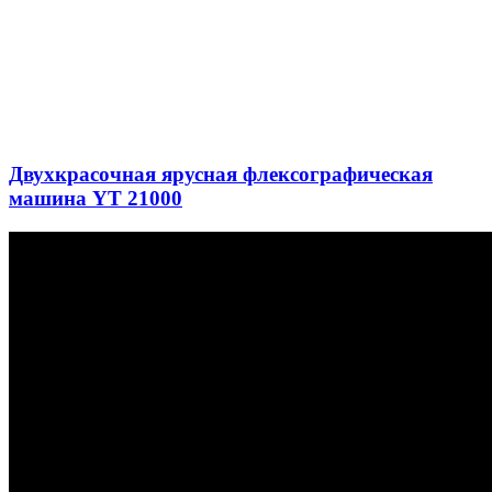
Двухкрасочная ярусная флексографическая
машина YT 21000