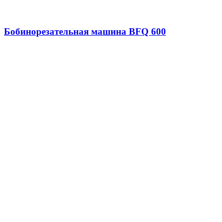
Бобинорезательная машина BFQ 600