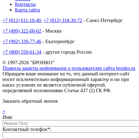
Контакты
Карта сайта
+7 (812) 611-10-40
,
+7 (812) 318-30-72
- Санкт-Петербург
+7 (499) 322-00-02
- Москва
+7 (992) 339-77-46
- Екатеринбург
+7 (800) 550-61-34
- другие города России
© 1997-2026 "БРОНКО"
Правила защиты информации о пользователях сайта bronko.ru
Обращаем ваше внимание на то, что данный интернет-сайт
носит исключительно информационный характер и ни при
каких условиях не является публичной офертой,
определяемой положениями Статьи 437 (2) ГК РФ.
Заказать обратный звонок
×
Имя:
Контактный телефон*: