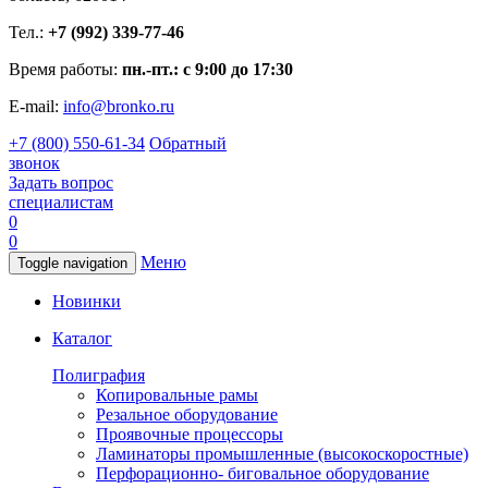
Тел.:
+7 (992) 339-77-46
Время работы:
пн.-пт.: с 9:00 до 17:30
E-mail:
info@bronko.ru
+7 (800) 550-61-34
Обратный
звонок
Задать вопрос
специалистам
0
0
Меню
Toggle navigation
Новинки
Каталог
Полиграфия
Копировальные рамы
Резальное оборудование
Проявочные процессоры
Ламинаторы промышленные (высокоскоростные)
Перфорационно- биговальное оборудование