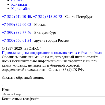
Сервис
Контакты
Карта сайта
+7 (812) 611-10-40
,
+7 (812) 318-30-72
- Санкт-Петербург
+7 (499) 322-00-02
- Москва
+7 (992) 339-77-46
- Екатеринбург
+7 (800) 550-61-34
- другие города России
© 1997-2026 "БРОНКО"
Правила защиты информации о пользователях сайта bronko.ru
Обращаем ваше внимание на то, что данный интернет-сайт
носит исключительно информационный характер и ни при
каких условиях не является публичной офертой,
определяемой положениями Статьи 437 (2) ГК РФ.
Заказать обратный звонок
×
Имя:
Контактный телефон*: