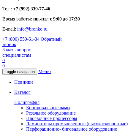
Тел.:
+7 (992) 339-77-46
Время работы:
пн.-пт.: с 9:00 до 17:30
E-mail:
info@bronko.ru
+7 (800) 550-61-34
Обратный
звонок
Задать вопрос
специалистам
0
0
Меню
Toggle navigation
Новинки
Каталог
Полиграфия
Копировальные рамы
Резальное оборудование
Проявочные процессоры
Ламинаторы промышленные (высокоскоростные)
Перфорационно- биговальное оборудование