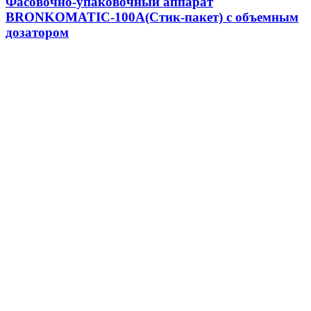
Фасовочно-упаковочный аппарат
BRONKOMATIC-100A(Стик-пакет) с объемным
дозатором