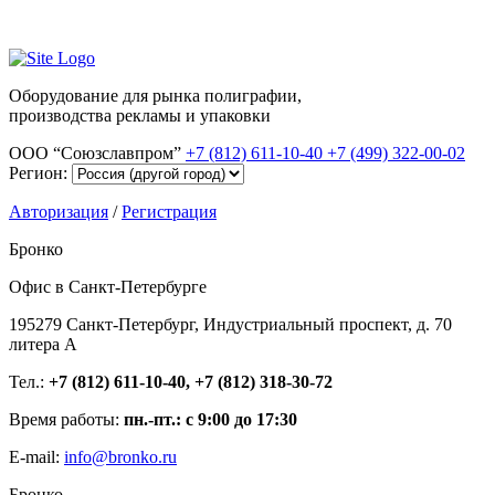
Оборудование для рынка полиграфии,
производства рекламы и упаковки
ООО “Союзславпром”
+7 (812) 611-10-40
+7 (499) 322-00-02
Регион:
Авторизация
/
Регистрация
Бронко
Офис в Санкт-Петербурге
195279 Санкт-Петербург, Индустриальный проспект, д. 70
литера А
Тел.:
+7 (812) 611-10-40, +7 (812) 318-30-72
Время работы:
пн.-пт.: с 9:00 до 17:30
E-mail:
info@bronko.ru
Бронко