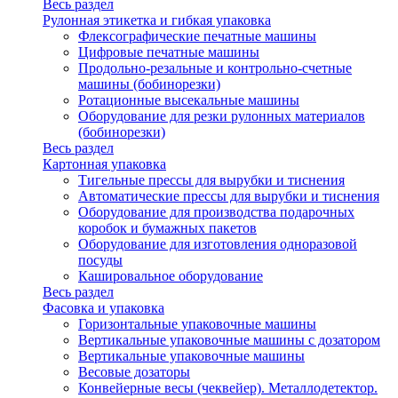
Весь раздел
Рулонная этикетка и гибкая упаковка
Флексографические печатные машины
Цифровые печатные машины
Продольно-резальные и контрольно-счетные
машины (бобинорезки)
Ротационные высекальные машины
Оборудование для резки рулонных материалов
(бобинорезки)
Весь раздел
Картонная упаковка
Тигельные прессы для вырубки и тиснения
Автоматические прессы для вырубки и тиснения
Оборудование для производства подарочных
коробок и бумажных пакетов
Оборудование для изготовления одноразовой
посуды
Кашировальное оборудование
Весь раздел
Фасовка и упаковка
Горизонтальные упаковочные машины
Вертикальные упаковочные машины с дозатором
Вертикальные упаковочные машины
Весовые дозаторы
Конвейерные весы (чеквейер). Металлодетектор.