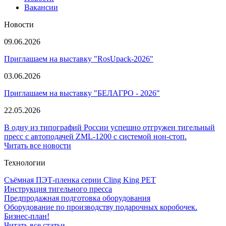
Вакансии
Новости
09.06.2026
Приглашаем на выставку "RosUpack-2026"
03.06.2026
Приглашаем на выставку "БЕЛАГРО - 2026"
22.05.2026
В одну из типографий России успешно отгружен тигельный
пресс с автоподачей ZML-1200 с системой нон-стоп.
Читать все новости
Технологии
Съёмная ПЭТ-пленка серии Cling King PET
Инструкция тигельного пресса
Предпродажная подготовка оборудования
Оборудование по производству подарочных коробочек.
Бизнес-план!
Читать все статьи