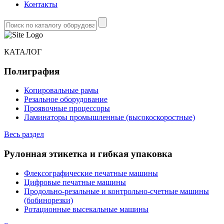
Контакты
КАТАЛОГ
Полиграфия
Копировальные рамы
Резальное оборудование
Проявочные процессоры
Ламинаторы промышленные (высокоскоростные)
Весь раздел
Рулонная этикетка и гибкая упаковка
Флексографические печатные машины
Цифровые печатные машины
Продольно-резальные и контрольно-счетные машины
(бобинорезки)
Ротационные высекальные машины