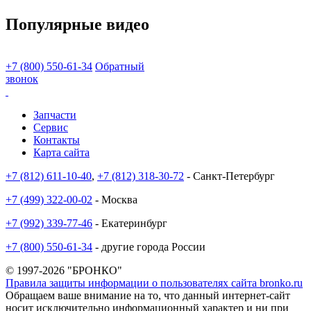
Популярные видео
+7 (800) 550-61-34
Обратный
звонок
Запчасти
Сервис
Контакты
Карта сайта
+7 (812) 611-10-40
,
+7 (812) 318-30-72
- Санкт-Петербург
+7 (499) 322-00-02
- Москва
+7 (992) 339-77-46
- Екатеринбург
+7 (800) 550-61-34
- другие города России
© 1997-2026 "БРОНКО"
Правила защиты информации о пользователях сайта bronko.ru
Обращаем ваше внимание на то, что данный интернет-сайт
носит исключительно информационный характер и ни при