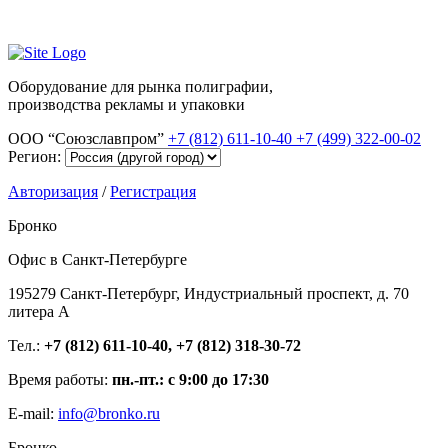
Оборудование для рынка полиграфии,
производства рекламы и упаковки
ООО “Союзславпром”
+7 (812) 611-10-40
+7 (499) 322-00-02
Регион:
Авторизация
/
Регистрация
Бронко
Офис в Санкт-Петербурге
195279 Санкт-Петербург, Индустриальный проспект, д. 70
литера А
Тел.:
+7 (812) 611-10-40, +7 (812) 318-30-72
Время работы:
пн.-пт.: с 9:00 до 17:30
E-mail:
info@bronko.ru
Бронко