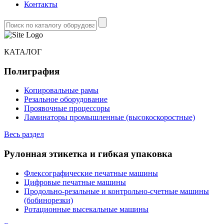
Контакты
КАТАЛОГ
Полиграфия
Копировальные рамы
Резальное оборудование
Проявочные процессоры
Ламинаторы промышленные (высокоскоростные)
Весь раздел
Рулонная этикетка и гибкая упаковка
Флексографические печатные машины
Цифровые печатные машины
Продольно-резальные и контрольно-счетные машины
(бобинорезки)
Ротационные высекальные машины