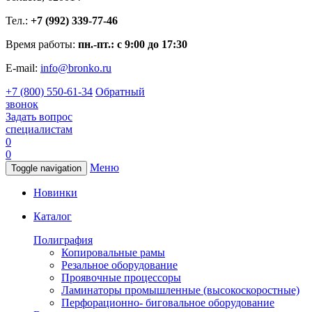
Тел.:
+7 (992) 339-77-46
Время работы:
пн.-пт.: с 9:00 до 17:30
E-mail:
info@bronko.ru
+7 (800) 550-61-34
Обратный
звонок
Задать вопрос
специалистам
0
0
Меню
Toggle navigation
Новинки
Каталог
Полиграфия
Копировальные рамы
Резальное оборудование
Проявочные процессоры
Ламинаторы промышленные (высокоскоростные)
Перфорационно- биговальное оборудование