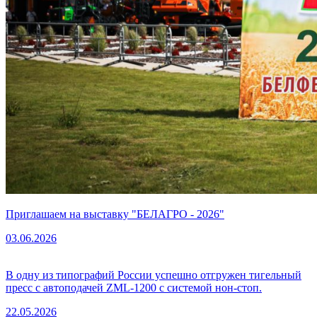
Приглашаем на выставку "БЕЛАГРО - 2026"
03.06.2026
В одну из типографий России успешно отгружен тигельный
пресс с автоподачей ZML-1200 с системой нон-стоп.
22.05.2026