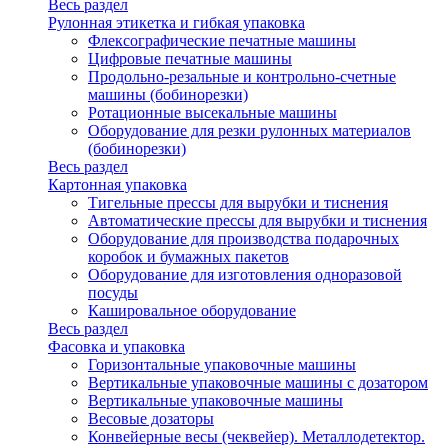
Весь раздел
Рулонная этикетка и гибкая упаковка
Флексографические печатные машины
Цифровые печатные машины
Продольно-резальные и контрольно-счетные
машины (бобинорезки)
Ротационные высекальные машины
Оборудование для резки рулонных материалов
(бобинорезки)
Весь раздел
Картонная упаковка
Тигельные прессы для вырубки и тиснения
Автоматические прессы для вырубки и тиснения
Оборудование для производства подарочных
коробок и бумажных пакетов
Оборудование для изготовления одноразовой
посуды
Кашировальное оборудование
Весь раздел
Фасовка и упаковка
Горизонтальные упаковочные машины
Вертикальные упаковочные машины с дозатором
Вертикальные упаковочные машины
Весовые дозаторы
Конвейерные весы (чеквейер). Металлодетектор.