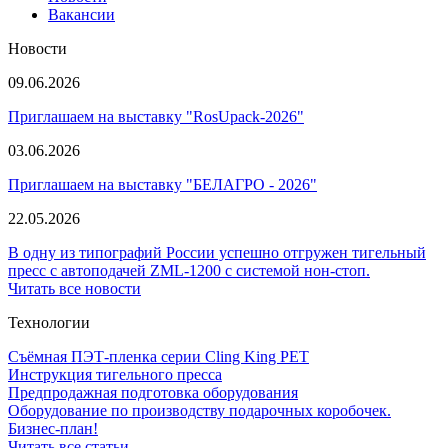
Вакансии
Новости
09.06.2026
Приглашаем на выставку "RosUpack-2026"
03.06.2026
Приглашаем на выставку "БЕЛАГРО - 2026"
22.05.2026
В одну из типографий России успешно отгружен тигельный
пресс с автоподачей ZML-1200 с системой нон-стоп.
Читать все новости
Технологии
Съёмная ПЭТ-пленка серии Cling King PET
Инструкция тигельного пресса
Предпродажная подготовка оборудования
Оборудование по производству подарочных коробочек.
Бизнес-план!
Читать все статьи