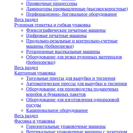
Проявочные процессоры
Ламинаторы промышленные (высокоскоростные)
Перфорационно- биговальное оборудование
Весь раздел
Рулонная этикетка и гибкая упаковка
Флексографические печатные машины
Цифровые печатные машины
Продольно-резальные и контрольно-счетные
машины (бобинорезки)
Ротационные высекальные машины
Оборудование для резки рулонных материалов
(бобинорезки)
Весь раздел
Картонная упаковка
Тигельные прессы для вырубки и тиснения
Автоматические прессы для вырубки и тиснения
Оборудование для производства подарочных
коробок и бумажных пакетов
Оборудование для изготовления одноразовой
посуды
Кашировальное оборудование
Весь раздел
Фасовка и упаковка
Горизонтальные упаковочные машины
Вертикальные упаковочные машины с дозатором