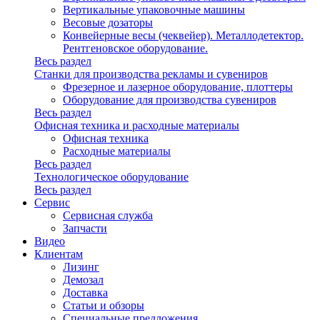
Вертикальные упаковочные машины
Весовые дозаторы
Конвейерные весы (чеквейер). Металлодетектор.
Рентгеновское оборудование.
Весь раздел
Станки для производства рекламы и сувениров
Фрезерное и лазерное оборудование, плоттеры
Оборудование для производства сувениров
Весь раздел
Офисная техника и расходные материалы
Офисная техника
Расходные материалы
Весь раздел
Технологическое оборудование
Весь раздел
Сервис
Сервисная служба
Запчасти
Видео
Клиентам
Лизинг
Демозал
Доставка
Статьи и обзоры
Специальные предложения