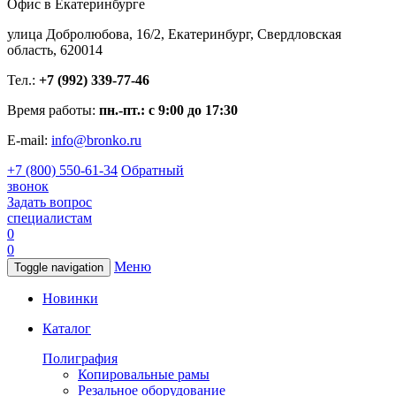
Офис в Екатеринбурге
улица Добролюбова, 16/2, Екатеринбург, Свердловская
область, 620014
Тел.:
+7 (992) 339-77-46
Время работы:
пн.-пт.: с 9:00 до 17:30
E-mail:
info@bronko.ru
+7 (800) 550-61-34
Обратный
звонок
Задать вопрос
специалистам
0
0
Меню
Toggle navigation
Новинки
Каталог
Полиграфия
Копировальные рамы
Резальное оборудование