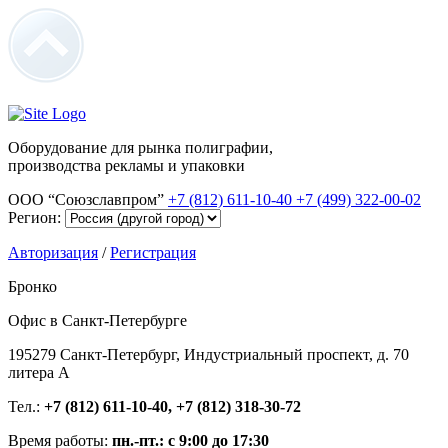
Оборудование для рынка полиграфии,
производства рекламы и упаковки
ООО “Союзславпром”
+7 (812) 611-10-40
+7 (499) 322-00-02
Регион:
Авторизация
/
Регистрация
Бронко
Офис в Санкт-Петербурге
195279 Санкт-Петербург, Индустриальный проспект, д. 70
литера А
Тел.:
+7 (812) 611-10-40, +7 (812) 318-30-72
Время работы:
пн.-пт.: с 9:00 до 17:30