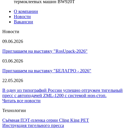
термоклеевых машин BW920T
О компании
Новости
Вакансии
Новости
09.06.2026
Приглашаем на выставку "RosUpack-2026"
03.06.2026
Приглашаем на выставку "БЕЛАГРО - 2026"
22.05.2026
В одну из типографий России успешно отгружен тигельный
пресс с автоподачей ZML-1200 с системой нон-стоп.
Читать все новости
Технологии
Съёмная ПЭТ-пленка серии Cling King PET
Инструкция тигельного пресса