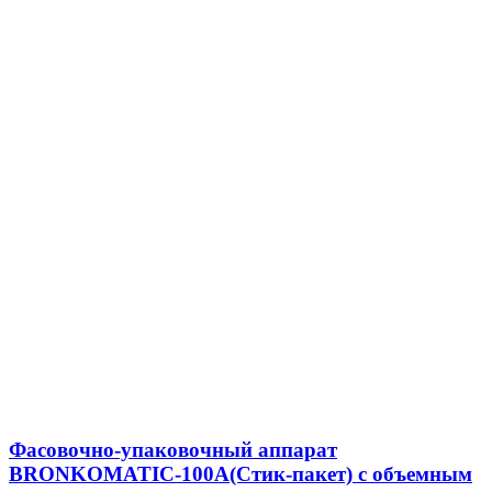
Фасовочно-упаковочный аппарат
BRONKOMATIC-100A(Стик-пакет) с объемным