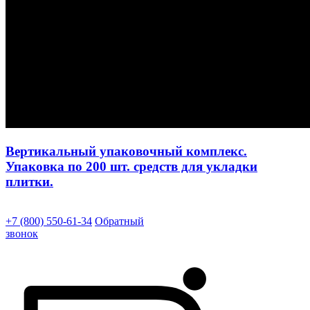
Вертикальный упаковочный комплекс.
Упаковка по 200 шт. средств для укладки
плитки.
+7 (800) 550-61-34
Обратный
звонок