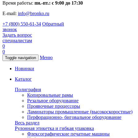
Время работы:
пн.-пт.: с 9:00 до 17:30
E-mail:
info@bronko.ru
+7 (800) 550-61-34
Обратный
звонок
Задать вопрос
специалистам
0
0
Меню
Toggle navigation
Новинки
Каталог
Полиграфия
Копировальные рамы
Резальное оборудование
Проявочные процессоры
Ламинаторы промышленные (высокоскоростные)
Перфорационно- биговальное оборудование
Весь раздел
Рулонная этикетка и гибкая упаковка
Флексографические печатные машины