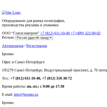
Оборудование для рынка полиграфии,
производства рекламы и упаковки
ООО “Союзславпром”
+7 (812) 611-10-40
+7 (499) 322-00-02
Регион:
Авторизация
/
Регистрация
Бронко
Офис в Санкт-Петербурге
195279 Санкт-Петербург, Индустриальный проспект, д. 70 лите
Тел.:
+7 (812) 611-10-40, +7 (812) 318-30-72
Время работы:
пн.-пт.: с 9:00 до 17:30
E-mail:
info@bronko.ru
Бронко