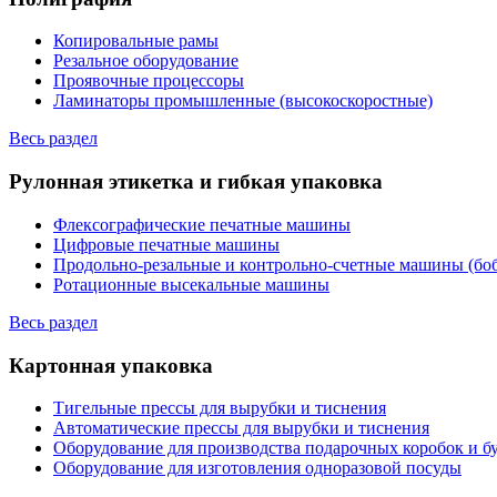
Копировальные рамы
Резальное оборудование
Проявочные процессоры
Ламинаторы промышленные (высокоскоростные)
Весь раздел
Рулонная этикетка и гибкая упаковка
Флексографические печатные машины
Цифровые печатные машины
Продольно-резальные и контрольно-счетные машины (бо
Ротационные высекальные машины
Весь раздел
Картонная упаковка
Тигельные прессы для вырубки и тиснения
Автоматические прессы для вырубки и тиснения
Оборудование для производства подарочных коробок и 
Оборудование для изготовления одноразовой посуды