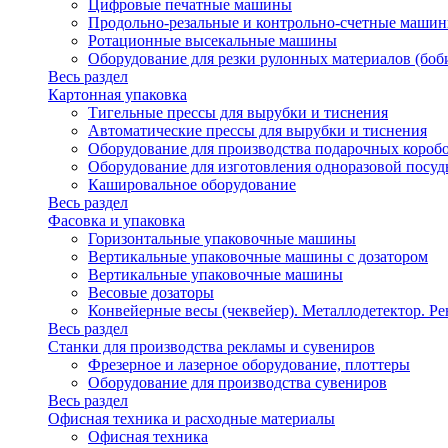
Цифровые печатные машины
Продольно-резальные и контрольно-счетные машин
Ротационные высекальные машины
Оборудование для резки рулонных материалов (боб
Весь раздел
Картонная упаковка
Тигельные прессы для вырубки и тиснения
Автоматические прессы для вырубки и тиснения
Оборудование для производства подарочных короб
Оборудование для изготовления одноразовой посу
Кашировальное оборудование
Весь раздел
Фасовка и упаковка
Горизонтальные упаковочные машины
Вертикальные упаковочные машины с дозатором
Вертикальные упаковочные машины
Весовые дозаторы
Конвейерные весы (чеквейер). Металлодетектор. Ре
Весь раздел
Станки для производства рекламы и сувениров
Фрезерное и лазерное оборудование, плоттеры
Оборудование для производства сувениров
Весь раздел
Офисная техника и расходные материалы
Офисная техника