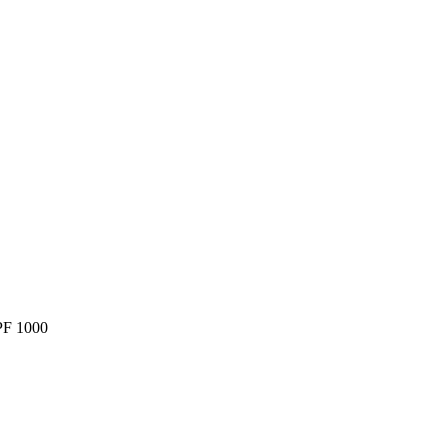
PF 1000