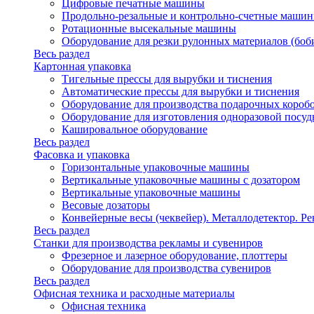
Цифровые печатные машины
Продольно-резальные и контрольно-счетные машин
Ротационные высекальные машины
Оборудование для резки рулонных материалов (боб
Весь раздел
Картонная упаковка
Тигельные прессы для вырубки и тиснения
Автоматические прессы для вырубки и тиснения
Оборудование для производства подарочных короб
Оборудование для изготовления одноразовой посу
Кашировальное оборудование
Весь раздел
Фасовка и упаковка
Горизонтальные упаковочные машины
Вертикальные упаковочные машины с дозатором
Вертикальные упаковочные машины
Весовые дозаторы
Конвейерные весы (чеквейер). Металлодетектор. Ре
Весь раздел
Станки для производства рекламы и сувениров
Фрезерное и лазерное оборудование, плоттеры
Оборудование для производства сувениров
Весь раздел
Офисная техника и расходные материалы
Офисная техника