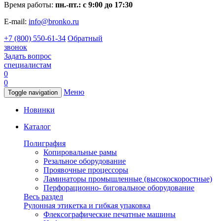
Время работы:
пн.-пт.: с 9:00 до 17:30
E-mail:
info@bronko.ru
+7 (800) 550-61-34
Обратный
звонок
Задать вопрос
специалистам
0
0
Меню
Toggle navigation
Новинки
Каталог
Полиграфия
Копировальные рамы
Резальное оборудование
Проявочные процессоры
Ламинаторы промышленные (высокоскоростные)
Перфорационно- биговальное оборудование
Весь раздел
Рулонная этикетка и гибкая упаковка
Флексографические печатные машины