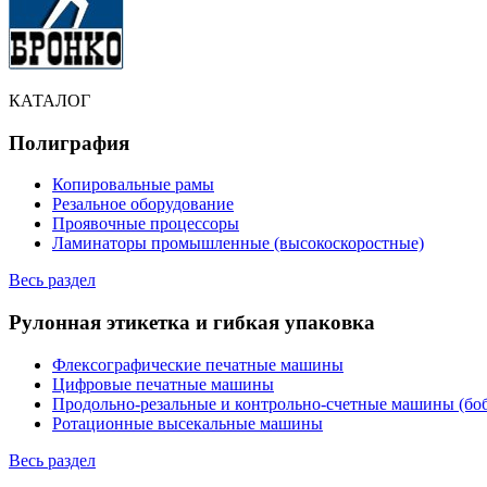
КАТАЛОГ
Полиграфия
Копировальные рамы
Резальное оборудование
Проявочные процессоры
Ламинаторы промышленные (высокоскоростные)
Весь раздел
Рулонная этикетка и гибкая упаковка
Флексографические печатные машины
Цифровые печатные машины
Продольно-резальные и контрольно-счетные машины (бо
Ротационные высекальные машины
Весь раздел