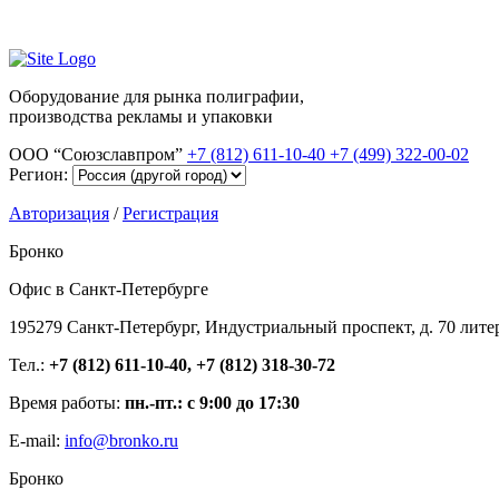
Оборудование для рынка полиграфии,
производства рекламы и упаковки
ООО “Союзславпром”
+7 (812) 611-10-40
+7 (499) 322-00-02
Регион:
Авторизация
/
Регистрация
Бронко
Офис в Санкт-Петербурге
195279 Санкт-Петербург, Индустриальный проспект, д. 70 лите
Тел.:
+7 (812) 611-10-40, +7 (812) 318-30-72
Время работы:
пн.-пт.: с 9:00 до 17:30
E-mail:
info@bronko.ru
Бронко