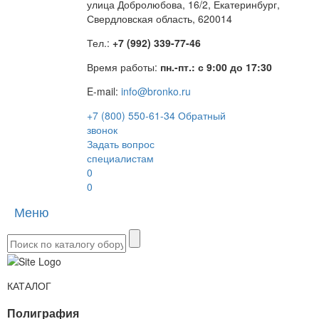
улица Добролюбова, 16/2, Екатеринбург,
Свердловская область, 620014
Тел.:
+7 (992) 339-77-46
Время работы:
пн.-пт.: с 9:00 до 17:30
E-mail:
info@bronko.ru
+7 (800) 550-61-34
Обратный
звонок
Задать вопрос
специалистам
0
0
Меню
Toggle
naviga
КАТАЛОГ
Полиграфия