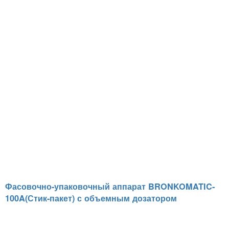
Фасовочно-упаковочный аппарат BRONKOMATIC-
100A(Стик-пакет) с объемным дозатором