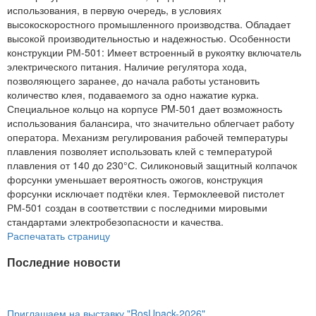
использования, в первую очередь, в условиях
высокоскоростного промышленного производства. Обладает
высокой производительностью и надежностью. Особенности
конструкции РМ-501: Имеет встроенный в рукоятку включатель
электрического питания. Наличие регулятора хода,
позволяющего заранее, до начала работы установить
количество клея, подаваемого за одно нажатие курка.
Специальное кольцо на корпусе PM-501 дает возможность
использования балансира, что значительно облегчает работу
оператора. Механизм регулирования рабочей температуры
плавления позволяет использовать клей с температурой
плавления от 140 до 230°С. Силиконовый защитный колпачок
форсунки уменьшает вероятность ожогов, конструкция
форсунки исключает подтёки клея. Термоклеевой пистолет
РМ-501 создан в соответствии с последними мировыми
стандартами электробезопасности и качества.
Распечатать страницу
Последние новости
Приглашаем на выставку "RosUpack-2026"