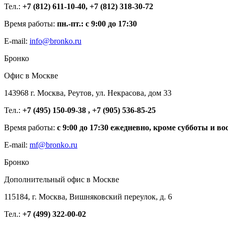
Тел.:
+7 (812) 611-10-40, +7 (812) 318-30-72
Время работы:
пн.-пт.: с 9:00 до 17:30
E-mail:
info@bronko.ru
Бронко
Офис в Москве
143968 г. Москва, Реутов, ул. Некрасова, дом 33
Тел.:
+7 (495) 150-09-38 , +7 (905) 536-85-25
Время работы:
с 9:00 до 17:30 ежедневно, кроме субботы и во
E-mail:
mf@bronko.ru
Бронко
Дополнительный офис в Москве
115184, г. Москва, Вишняковский переулок, д. 6
Тел.:
+7 (499) 322-00-02