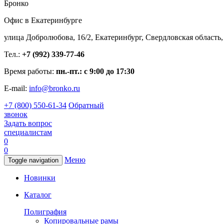
Бронко
Офис в Екатеринбурге
улица Добролюбова, 16/2, Екатеринбург, Свердловская область,
Тел.:
+7 (992) 339-77-46
Время работы:
пн.-пт.: с 9:00 до 17:30
E-mail:
info@bronko.ru
+7 (800) 550-61-34
Обратный
звонок
Задать вопрос
специалистам
0
0
Меню
Toggle navigation
Новинки
Каталог
Полиграфия
Копировальные рамы