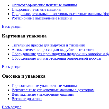
Флексографические печатные машины
Цифровые печатные машины
Продольно-резальные и контрольно-счетные машины (бо
Ротационные высекальные машины
Весь раздел
Картонная упаковка
Тигельные прессы для вырубки и тиснения
Автоматические прессы для вырубки и тиснения
Оборудование для производства подарочных коробок и 
Оборудование для изготовления одноразовой посуды
Весь раздел
Фасовка и упаковка
Горизонтальные упаковочные машины
Вертикальные упаковочные машины с дозатором
Вертикальные упаковочные машины
Весовые дозаторы
Весь раздел