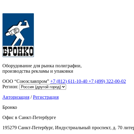
Оборудование для рынка полиграфии,
производства рекламы и упаковки
ООО “Союзславпром”
+7 (812) 611-10-40
+7 (499) 322-00-02
Регион:
Авторизация
/
Регистрация
Бронко
Офис в Санкт-Петербурге
195279 Санкт-Петербург, Индустриальный проспект, д. 70 лите