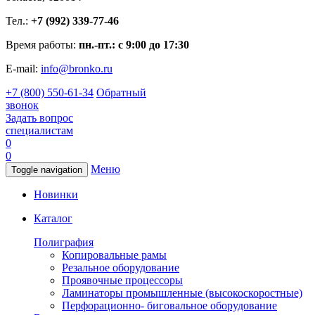
Тел.:
+7 (992) 339-77-46
Время работы:
пн.-пт.: с 9:00 до 17:30
E-mail:
info@bronko.ru
+7 (800) 550-61-34
Обратный
звонок
Задать вопрос
специалистам
0
0
Меню
Toggle navigation
Новинки
Каталог
Полиграфия
Копировальные рамы
Резальное оборудование
Проявочные процессоры
Ламинаторы промышленные (высокоскоростные)
Перфорационно- биговальное оборудование