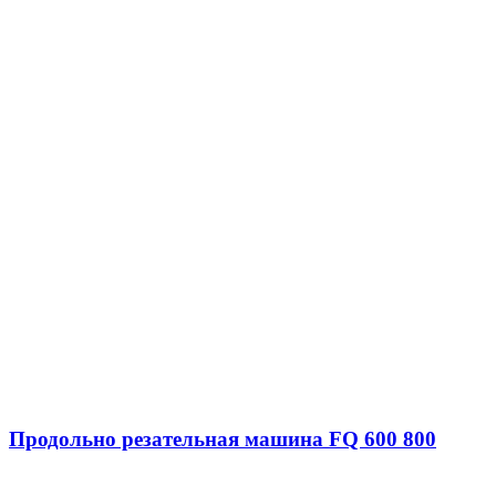
Продольно резательная машина FQ 600 800