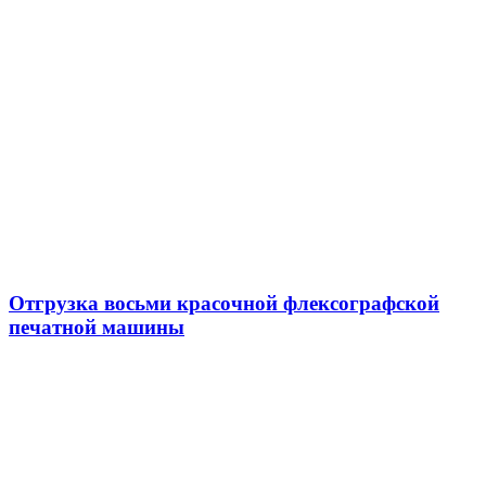
Отгрузка восьми красочной флексографской
печатной машины