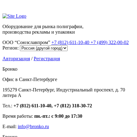
Оборудование для рынка полиграфии,
производства рекламы и упаковки
ООО “Союзславпром”
+7 (812) 611-10-40
+7 (499) 322-00-02
Регион:
Авторизация
/
Регистрация
Бронко
Офис в Санкт-Петербурге
195279 Санкт-Петербург, Индустриальный проспект, д. 70
литера А
Тел.:
+7 (812) 611-10-40, +7 (812) 318-30-72
Время работы:
пн.-пт.: с 9:00 до 17:30
E-mail:
info@bronko.ru
Бронко