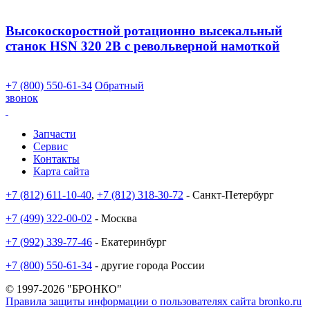
Высокоскоростной ротационно высекальный
станок HSN 320 2B с револьверной намоткой
+7 (800) 550-61-34
Обратный
звонок
Запчасти
Сервис
Контакты
Карта сайта
+7 (812) 611-10-40
,
+7 (812) 318-30-72
- Санкт-Петербург
+7 (499) 322-00-02
- Москва
+7 (992) 339-77-46
- Екатеринбург
+7 (800) 550-61-34
- другие города России
© 1997-2026 "БРОНКО"
Правила защиты информации о пользователях сайта bronko.ru