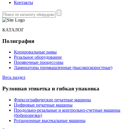
Контакты
КАТАЛОГ
Полиграфия
Копировальные рамы
Резальное оборудование
Проявочные процессоры
Ламинаторы промышленные (высокоскоростные)
Весь раздел
Рулонная этикетка и гибкая упаковка
Флексографические печатные машины
Цифровые печатные машины
Продольно-резальные и контрольно-счетные машины
(бобинорезки)
Ротационные высекальные машины