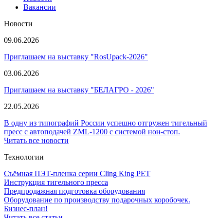
Вакансии
Новости
09.06.2026
Приглашаем на выставку "RosUpack-2026"
03.06.2026
Приглашаем на выставку "БЕЛАГРО - 2026"
22.05.2026
В одну из типографий России успешно отгружен тигельный
пресс с автоподачей ZML-1200 с системой нон-стоп.
Читать все новости
Технологии
Съёмная ПЭТ-пленка серии Cling King PET
Инструкция тигельного пресса
Предпродажная подготовка оборудования
Оборудование по производству подарочных коробочек.
Бизнес-план!
Читать все статьи