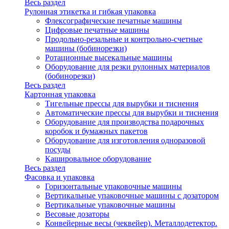
Весь раздел
Рулонная этикетка и гибкая упаковка
Флексографические печатные машины
Цифровые печатные машины
Продольно-резальные и контрольно-счетные
машины (бобинорезки)
Ротационные высекальные машины
Оборудование для резки рулонных материалов
(бобинорезки)
Весь раздел
Картонная упаковка
Тигельные прессы для вырубки и тиснения
Автоматические прессы для вырубки и тиснения
Оборудование для производства подарочных
коробок и бумажных пакетов
Оборудование для изготовления одноразовой
посуды
Кашировальное оборудование
Весь раздел
Фасовка и упаковка
Горизонтальные упаковочные машины
Вертикальные упаковочные машины с дозатором
Вертикальные упаковочные машины
Весовые дозаторы
Конвейерные весы (чеквейер). Металлодетектор.