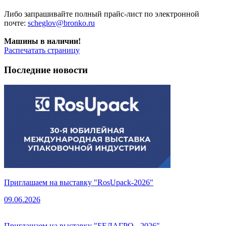
Либо запрашивайте полный прайс-лист по электронной
почте:
scheglov@bronko.ru
Машины в наличии!
Распечатать страницу
Последние новости
Приглашаем на выставку "RosUpack-2026"
09.06.2026
Приглашаем на выставку "БЕЛАГРО - 2026"