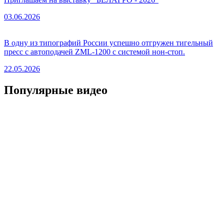
03.06.2026
В одну из типографий России успешно отгружен тигельный
пресс с автоподачей ZML-1200 с системой нон-стоп.
22.05.2026
Популярные видео