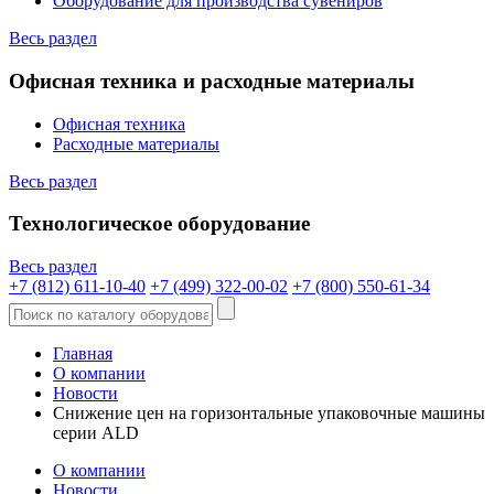
Оборудование для производства сувениров
Весь раздел
Офисная техника и расходные материалы
Офисная техника
Расходные материалы
Весь раздел
Технологическое оборудование
Весь раздел
+7 (812) 611-10-40
+7 (499) 322-00-02
+7 (800) 550-61-34
Главная
О компании
Новости
Снижение цен на горизонтальные упаковочные машины
серии ALD
О компании
Новости