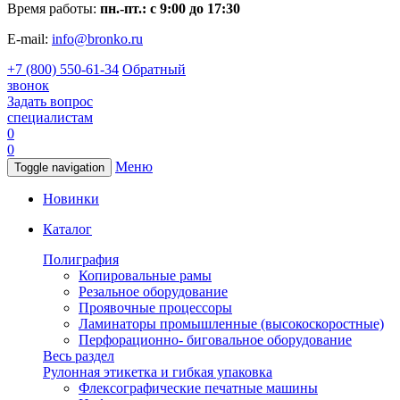
Время работы:
пн.-пт.: с 9:00 до 17:30
E-mail:
info@bronko.ru
+7 (800) 550-61-34
Обратный
звонок
Задать вопрос
специалистам
0
0
Меню
Toggle navigation
Новинки
Каталог
Полиграфия
Копировальные рамы
Резальное оборудование
Проявочные процессоры
Ламинаторы промышленные (высокоскоростные)
Перфорационно- биговальное оборудование
Весь раздел
Рулонная этикетка и гибкая упаковка
Флексографические печатные машины