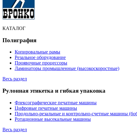
КАТАЛОГ
Полиграфия
Копировальные рамы
Резальное оборудование
Проявочные процессоры
Ламинаторы промышленные (высокоскоростные)
Весь раздел
Рулонная этикетка и гибкая упаковка
Флексографические печатные машины
Цифровые печатные машины
Продольно-резальные и контрольно-счетные машины (бо
Ротационные высекальные машины
Весь раздел