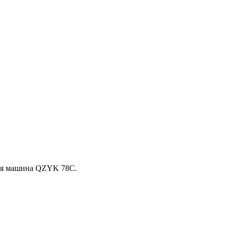
ная машина QZYK 78C.