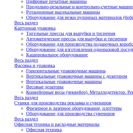
Цифровые печатные машины
Продольно-резальные и контрольно-счетные машин
Ротационные высекальные машины
Оборудование для резки рулонных материалов (боб
Весь раздел
Картонная упаковка
Тигельные прессы для вырубки и тиснения
Автоматические прессы для вырубки и тиснения
Оборудование для производства подарочных короб
Оборудование для изготовления одноразовой посу
Кашировальное оборудование
Весь раздел
Фасовка и упаковка
Горизонтальные упаковочные машины
Вертикальные упаковочные машины с дозатором
Вертикальные упаковочные машины
Весовые дозаторы
Конвейерные весы (чеквейер). Металлодетектор. Ре
Весь раздел
Станки для производства рекламы и сувениров
Фрезерное и лазерное оборудование, плоттеры
Оборудование для производства сувениров
Весь раздел
Офисная техника и расходные материалы
Офисная техника