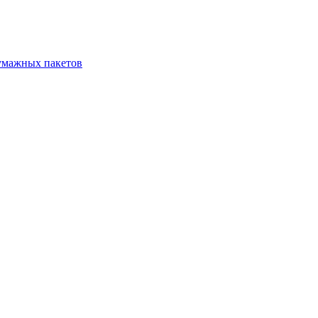
бумажных пакетов