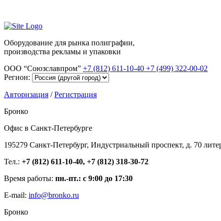
Оборудование для рынка полиграфии,
производства рекламы и упаковки
ООО “Союзславпром”
+7 (812) 611-10-40
+7 (499) 322-00-02
Регион:
Авторизация
/
Регистрация
Бронко
Офис в Санкт-Петербурге
195279 Санкт-Петербург, Индустриальный проспект, д. 70 лите
Тел.:
+7 (812) 611-10-40, +7 (812) 318-30-72
Время работы:
пн.-пт.: с 9:00 до 17:30
E-mail:
info@bronko.ru
Бронко