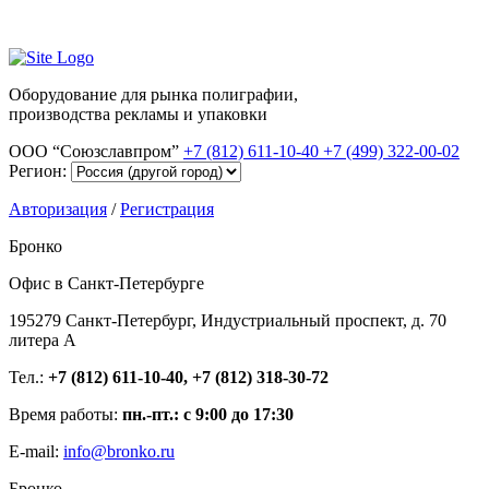
Оборудование для рынка полиграфии,
производства рекламы и упаковки
ООО “Союзславпром”
+7 (812) 611-10-40
+7 (499) 322-00-02
Регион:
Авторизация
/
Регистрация
Бронко
Офис в Санкт-Петербурге
195279 Санкт-Петербург, Индустриальный проспект, д. 70
литера А
Тел.:
+7 (812) 611-10-40, +7 (812) 318-30-72
Время работы:
пн.-пт.: с 9:00 до 17:30
E-mail:
info@bronko.ru
Бронко