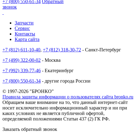
+7 (800) 550-61-34
Обратный
звонок
Запчасти
Сервис
Контакты
Карта сайта
+7 (812) 611-10-40
,
+7 (812) 318-30-72
- Санкт-Петербург
+7 (499) 322-00-02
- Москва
+7 (992) 339-77-46
- Екатеринбург
+7 (800) 550-61-34
- другие города России
© 1997-2026 "БРОНКО"
Правила защиты информации о пользователях сайта bronko.ru
Обращаем ваше внимание на то, что данный интернет-сайт
носит исключительно информационный характер и ни при
каких условиях не является публичной офертой,
определяемой положениями Статьи 437 (2) ГК РФ.
Заказать обратный звонок