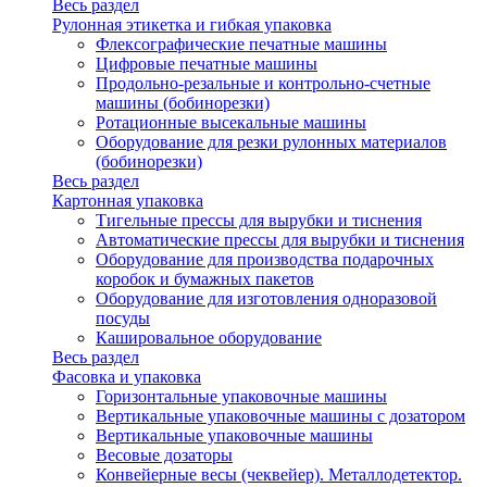
Весь раздел
Рулонная этикетка и гибкая упаковка
Флексографические печатные машины
Цифровые печатные машины
Продольно-резальные и контрольно-счетные
машины (бобинорезки)
Ротационные высекальные машины
Оборудование для резки рулонных материалов
(бобинорезки)
Весь раздел
Картонная упаковка
Тигельные прессы для вырубки и тиснения
Автоматические прессы для вырубки и тиснения
Оборудование для производства подарочных
коробок и бумажных пакетов
Оборудование для изготовления одноразовой
посуды
Кашировальное оборудование
Весь раздел
Фасовка и упаковка
Горизонтальные упаковочные машины
Вертикальные упаковочные машины с дозатором
Вертикальные упаковочные машины
Весовые дозаторы
Конвейерные весы (чеквейер). Металлодетектор.