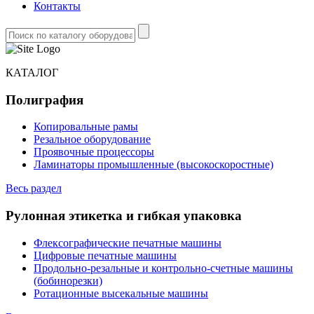
Контакты
КАТАЛОГ
Полиграфия
Копировальные рамы
Резальное оборудование
Проявочные процессоры
Ламинаторы промышленные (высокоскоростные)
Весь раздел
Рулонная этикетка и гибкая упаковка
Флексографические печатные машины
Цифровые печатные машины
Продольно-резальные и контрольно-счетные машины
(бобинорезки)
Ротационные высекальные машины