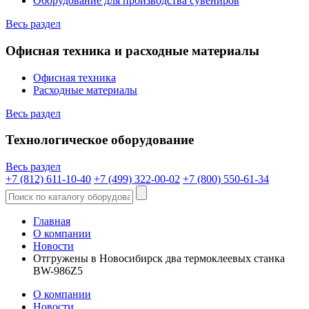
Оборудование для производства сувениров
Весь раздел
Офисная техника и расходные материалы
Офисная техника
Расходные материалы
Весь раздел
Технологическое оборудование
Весь раздел
+7 (812) 611-10-40
+7 (499) 322-00-02
+7 (800) 550-61-34
Главная
О компании
Новости
Отгружены в Новосибирск два термоклеевых станка
BW-986Z5
О компании
Новости