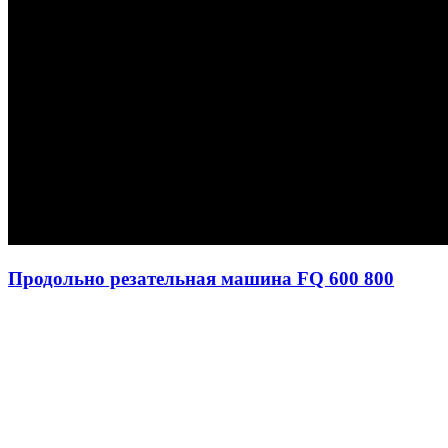
Продольно резательная машина FQ 600 800