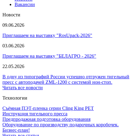
Вакансии
Новости
09.06.2026
Приглашаем на выставку "RosUpack-2026"
03.06.2026
Приглашаем на выставку "БЕЛАГРО - 2026"
22.05.2026
В одну из типографий России успешно отгружен тигельный
пресс с автоподачей ZML-1200 с системой нон-стоп.
Читать все новости
Технологии
Съёмная ПЭТ-пленка серии Cling King PET
Инструкция тигельного пресса
Предпродажная подготовка оборудования
Оборудование по производству подарочных коробочек.
Бизнес-план!
Читать все статьи