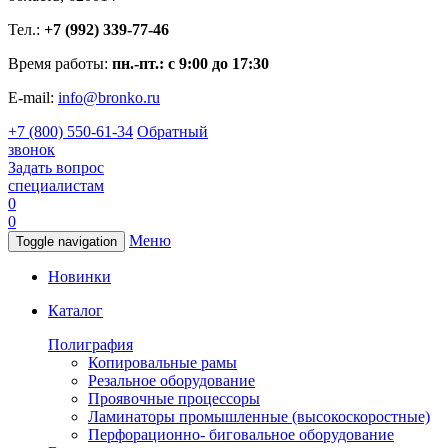
Тел.:
+7 (992) 339-77-46
Время работы:
пн.-пт.: с 9:00 до 17:30
E-mail:
info@bronko.ru
+7 (800) 550-61-34
Обратный
звонок
Задать вопрос
специалистам
0
0
Меню
Toggle navigation
Новинки
Каталог
Полиграфия
Копировальные рамы
Резальное оборудование
Проявочные процессоры
Ламинаторы промышленные (высокоскоростные)
Перфорационно- биговальное оборудование