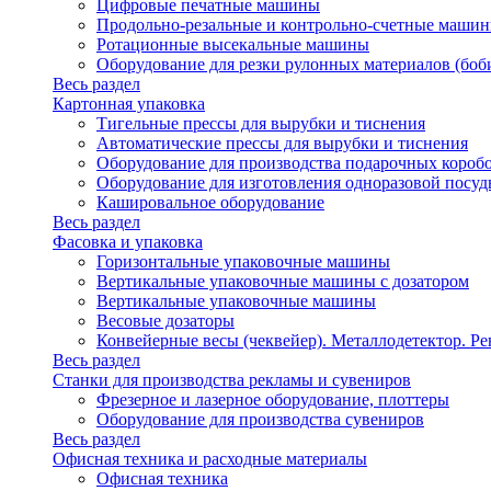
Цифровые печатные машины
Продольно-резальные и контрольно-счетные машин
Ротационные высекальные машины
Оборудование для резки рулонных материалов (боб
Весь раздел
Картонная упаковка
Тигельные прессы для вырубки и тиснения
Автоматические прессы для вырубки и тиснения
Оборудование для производства подарочных короб
Оборудование для изготовления одноразовой посу
Кашировальное оборудование
Весь раздел
Фасовка и упаковка
Горизонтальные упаковочные машины
Вертикальные упаковочные машины с дозатором
Вертикальные упаковочные машины
Весовые дозаторы
Конвейерные весы (чеквейер). Металлодетектор. Ре
Весь раздел
Станки для производства рекламы и сувениров
Фрезерное и лазерное оборудование, плоттеры
Оборудование для производства сувениров
Весь раздел
Офисная техника и расходные материалы
Офисная техника