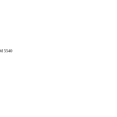
M 5540