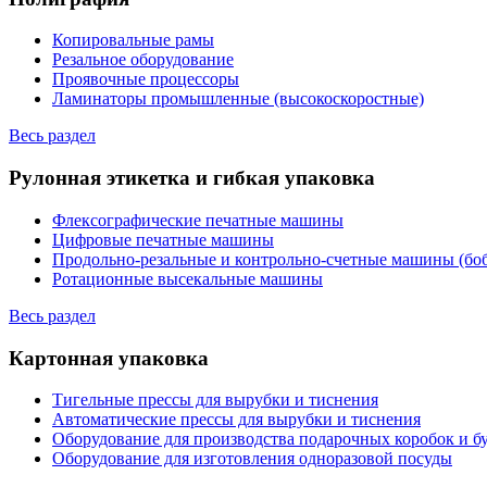
Копировальные рамы
Резальное оборудование
Проявочные процессоры
Ламинаторы промышленные (высокоскоростные)
Весь раздел
Рулонная этикетка и гибкая упаковка
Флексографические печатные машины
Цифровые печатные машины
Продольно-резальные и контрольно-счетные машины (бо
Ротационные высекальные машины
Весь раздел
Картонная упаковка
Тигельные прессы для вырубки и тиснения
Автоматические прессы для вырубки и тиснения
Оборудование для производства подарочных коробок и 
Оборудование для изготовления одноразовой посуды