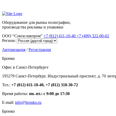
Оборудование для рынка полиграфии,
производства рекламы и упаковки
ООО “Союзславпром”
+7 (812) 611-10-40
+7 (499) 322-00-02
Регион:
Авторизация
/
Регистрация
Бронко
Офис в Санкт-Петербурге
195279 Санкт-Петербург, Индустриальный проспект, д. 70 лите
Тел.:
+7 (812) 611-10-40, +7 (812) 318-30-72
Время работы:
пн.-пт.: с 9:00 до 17:30
E-mail:
info@bronko.ru
Бронко