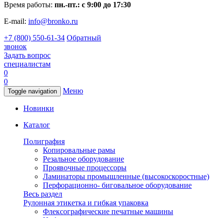
Время работы:
пн.-пт.: с 9:00 до 17:30
E-mail:
info@bronko.ru
+7 (800) 550-61-34
Обратный
звонок
Задать вопрос
специалистам
0
0
Меню
Toggle navigation
Новинки
Каталог
Полиграфия
Копировальные рамы
Резальное оборудование
Проявочные процессоры
Ламинаторы промышленные (высокоскоростные)
Перфорационно- биговальное оборудование
Весь раздел
Рулонная этикетка и гибкая упаковка
Флексографические печатные машины