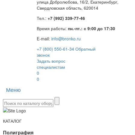
улица Добролюбова, 16/2, Екатеринбург,
Свердловская область, 620014
Тел.:
+7 (992) 339-77-46
Время работы:
пн.-пт.: с 9:00 до 17:30
E-mail:
info@bronko.ru
+7 (800) 550-61-34
Обратный
звонок
Задать вопрос
специалистам
0
0
Меню
Toggle
naviga
КАТАЛОГ
Полиграфия