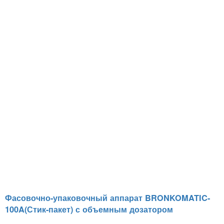
Фасовочно-упаковочный аппарат BRONKOMATIC-
100A(Стик-пакет) с объемным дозатором