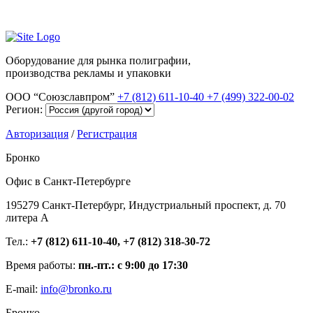
Оборудование для рынка полиграфии,
производства рекламы и упаковки
ООО “Союзславпром”
+7 (812) 611-10-40
+7 (499) 322-00-02
Регион:
Авторизация
/
Регистрация
Бронко
Офис в Санкт-Петербурге
195279 Санкт-Петербург, Индустриальный проспект, д. 70
литера А
Тел.:
+7 (812) 611-10-40, +7 (812) 318-30-72
Время работы:
пн.-пт.: с 9:00 до 17:30
E-mail:
info@bronko.ru
Бронко