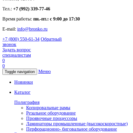
Тел.:
+7 (992) 339-77-46
Время работы:
пн.-пт.: с 9:00 до 17:30
E-mail:
info@bronko.ru
+7 (800) 550-61-34
Обратный
звонок
Задать вопрос
специалистам
0
0
Меню
Toggle navigation
Новинки
Каталог
Полиграфия
Копировальные рамы
Резальное оборудование
Проявочные процессоры
Ламинаторы промышленные (высокоскоростные)
Перфорационно- биговальное оборудование