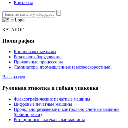
Контакты
КАТАЛОГ
Полиграфия
Копировальные рамы
Резальное оборудование
Проявочные процессоры
Ламинаторы промышленные (высокоскоростные)
Весь раздел
Рулонная этикетка и гибкая упаковка
Флексографические печатные машины
Цифровые печатные машины
Продольно-резальные и контрольно-счетные машины
(бобинорезки)
Ротационные высекальные машины