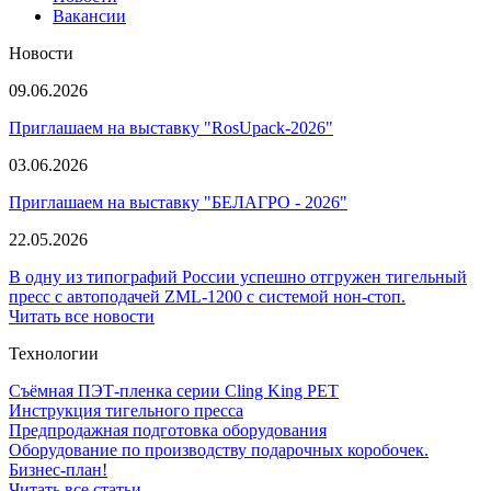
Вакансии
Новости
09.06.2026
Приглашаем на выставку "RosUpack-2026"
03.06.2026
Приглашаем на выставку "БЕЛАГРО - 2026"
22.05.2026
В одну из типографий России успешно отгружен тигельный
пресс с автоподачей ZML-1200 с системой нон-стоп.
Читать все новости
Технологии
Съёмная ПЭТ-пленка серии Cling King PET
Инструкция тигельного пресса
Предпродажная подготовка оборудования
Оборудование по производству подарочных коробочек.
Бизнес-план!
Читать все статьи