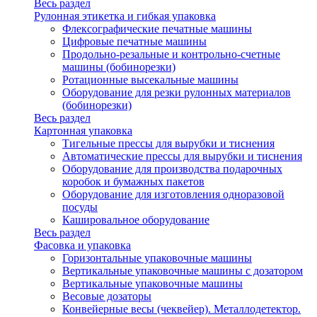
Весь раздел
Рулонная этикетка и гибкая упаковка
Флексографические печатные машины
Цифровые печатные машины
Продольно-резальные и контрольно-счетные
машины (бобинорезки)
Ротационные высекальные машины
Оборудование для резки рулонных материалов
(бобинорезки)
Весь раздел
Картонная упаковка
Тигельные прессы для вырубки и тиснения
Автоматические прессы для вырубки и тиснения
Оборудование для производства подарочных
коробок и бумажных пакетов
Оборудование для изготовления одноразовой
посуды
Кашировальное оборудование
Весь раздел
Фасовка и упаковка
Горизонтальные упаковочные машины
Вертикальные упаковочные машины с дозатором
Вертикальные упаковочные машины
Весовые дозаторы
Конвейерные весы (чеквейер). Металлодетектор.