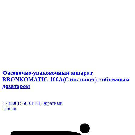
Фасовочно-упаковочный аппарат
BRONKOMATIC-100A(Стик-пакет) с объемным
дозатором
+7 (800) 550-61-34
Обратный
звонок