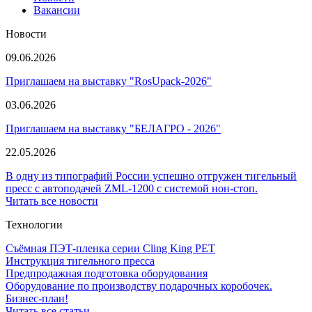
Вакансии
Новости
09.06.2026
Приглашаем на выставку "RosUpack-2026"
03.06.2026
Приглашаем на выставку "БЕЛАГРО - 2026"
22.05.2026
В одну из типографий России успешно отгружен тигельный
пресс с автоподачей ZML-1200 с системой нон-стоп.
Читать все новости
Технологии
Съёмная ПЭТ-пленка серии Cling King PET
Инструкция тигельного пресса
Предпродажная подготовка оборудования
Оборудование по производству подарочных коробочек.
Бизнес-план!
Читать все статьи