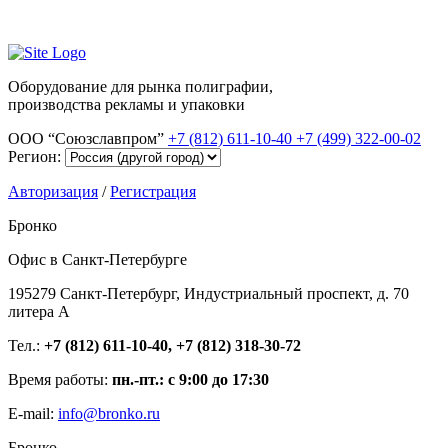
Оборудование для рынка полиграфии,
производства рекламы и упаковки
ООО “Союзславпром”
+7 (812) 611-10-40
+7 (499) 322-00-02
Регион:
Авторизация
/
Регистрация
Бронко
Офис в Санкт-Петербурге
195279 Санкт-Петербург, Индустриальный проспект, д. 70
литера А
Тел.:
+7 (812) 611-10-40, +7 (812) 318-30-72
Время работы:
пн.-пт.: с 9:00 до 17:30
E-mail:
info@bronko.ru
Бронко