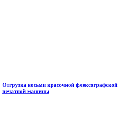
Отгрузка восьми красочной флексографской
печатной машины