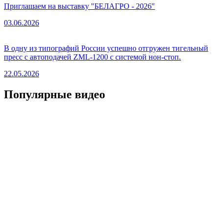
Приглашаем на выставку "БЕЛАГРО - 2026"
03.06.2026
В одну из типографий России успешно отгружен тигельный
пресс с автоподачей ZML-1200 с системой нон-стоп.
22.05.2026
Популярные видео