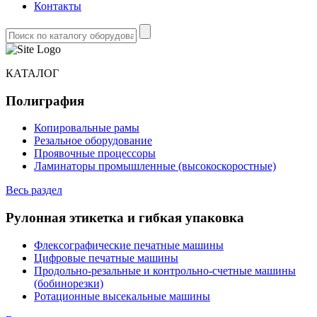
Контакты
КАТАЛОГ
Полиграфия
Копировальные рамы
Резальное оборудование
Проявочные процессоры
Ламинаторы промышленные (высокоскоростные)
Весь раздел
Рулонная этикетка и гибкая упаковка
Флексографические печатные машины
Цифровые печатные машины
Продольно-резальные и контрольно-счетные машины
(бобинорезки)
Ротационные высекальные машины