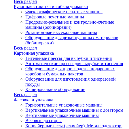
Весь раздел
Рулонная этикетка и гибкая упаковка
Флексографические печатные машины
Цифровые печатные машины
Продольно-резальные и контрольно-счетные
машины (бобинорезки)
Ротационные высекальные машины
Оборудование для резки рулонных материалов
(бобинорезки)
Весь раздел
Картонная упаковка
Тигельные прессы для вырубки и тиснения
Автоматические прессы для вырубки и тиснения
Оборудование для производства подарочных
коробок и бумажных пакетов
Оборудование для изготовления одноразовой
посуды
Кашировальное оборудование
Весь раздел
Фасовка и упаковка
Горизонтальные упаковочные машины
Вертикальные упаковочные машины с дозатором
Вертикальные упаковочные машины
Весовые дозаторы
Конвейерные весы (чеквейер). Металлодетектор.