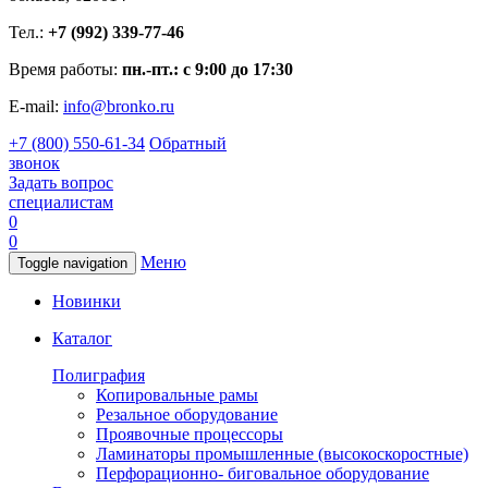
Тел.:
+7 (992) 339-77-46
Время работы:
пн.-пт.: с 9:00 до 17:30
E-mail:
info@bronko.ru
+7 (800) 550-61-34
Обратный
звонок
Задать вопрос
специалистам
0
0
Меню
Toggle navigation
Новинки
Каталог
Полиграфия
Копировальные рамы
Резальное оборудование
Проявочные процессоры
Ламинаторы промышленные (высокоскоростные)
Перфорационно- биговальное оборудование