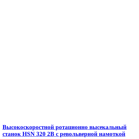
Высокоскоростной ротационно высекальный
станок HSN 320 2B с револьверной намоткой