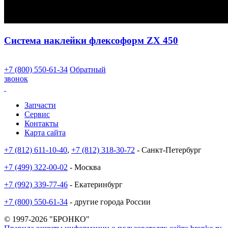
Система наклейки флексоформ ZX 450
+7 (800) 550-61-34
Обратный
звонок
Запчасти
Сервис
Контакты
Карта сайта
+7 (812) 611-10-40
,
+7 (812) 318-30-72
- Санкт-Петербург
+7 (499) 322-00-02
- Москва
+7 (992) 339-77-46
- Екатеринбург
+7 (800) 550-61-34
- другие города России
© 1997-2026 "БРОНКО"