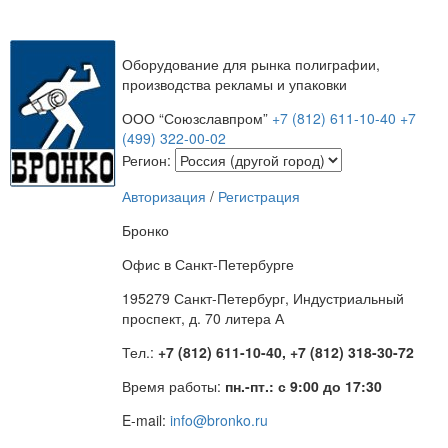
Оборудование для рынка полиграфии,
производства рекламы и упаковки
ООО “Союзславпром”
+7 (812) 611-10-40
+7
(499) 322-00-02
Регион:
Авторизация
/
Регистрация
Бронко
Офис в Санкт-Петербурге
195279 Санкт-Петербург, Индустриальный
проспект, д. 70 литера А
Тел.:
+7 (812) 611-10-40, +7 (812) 318-30-72
Время работы:
пн.-пт.: с 9:00 до 17:30
E-mail:
info@bronko.ru