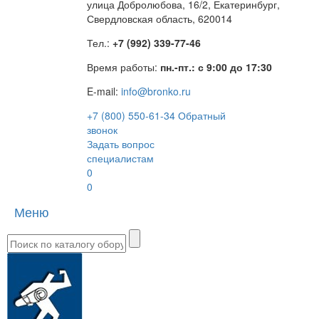
улица Добролюбова, 16/2, Екатеринбург,
Свердловская область, 620014
Тел.:
+7 (992) 339-77-46
Время работы:
пн.-пт.: с 9:00 до 17:30
E-mail:
info@bronko.ru
+7 (800) 550-61-34
Обратный
звонок
Задать вопрос
специалистам
0
0
Меню
Toggle
naviga