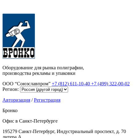
Оборудование для рынка полиграфии,
производства рекламы и упаковки
ООО “Союзславпром”
+7 (812) 611-10-40
+7 (499) 322-00-02
Регион:
Авторизация
/
Регистрация
Бронко
Офис в Санкт-Петербурге
195279 Санкт-Петербург, Индустриальный проспект, д. 70
литера А