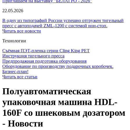
Приглашаем на выставку "БЕЛАГРО - 2026"
22.05.2026
В одну из типографий России успешно отгружен тигельный
пресс с автоподачей ZML-1200 с системой нон-стоп.
Читать все новости
Технологии
Съёмная ПЭТ-пленка серии Cling King PET
Инструкция тигельного пресса
Предпродажная подготовка оборудования
Оборудование по производству подарочных коробочек.
Бизнес-план!
Читать все статьи
Полуавтоматическая
упаковочная машина HDL-
160F со шнековым дозатором
- Новости