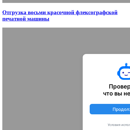
Отгрузка восьми красочной флексографской
печатной машины