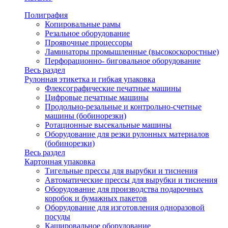
Полиграфия
Копировальные рамы
Резальное оборудование
Проявочные процессоры
Ламинаторы промышленные (высокоскоростные)
Перфорационно- биговальное оборудование
Весь раздел
Рулонная этикетка и гибкая упаковка
Флексографические печатные машины
Цифровые печатные машины
Продольно-резальные и контрольно-счетные
машины (бобинорезки)
Ротационные высекальные машины
Оборудование для резки рулонных материалов
(бобинорезки)
Весь раздел
Картонная упаковка
Тигельные прессы для вырубки и тиснения
Автоматические прессы для вырубки и тиснения
Оборудование для производства подарочных
коробок и бумажных пакетов
Оборудование для изготовления одноразовой
посуды
Кашировальное оборудование