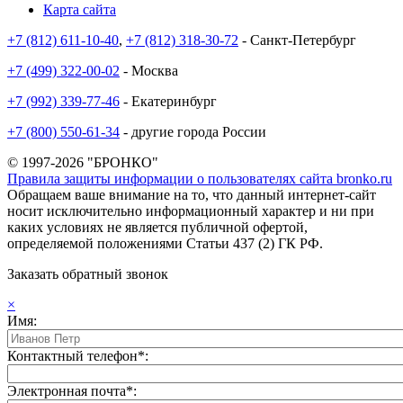
Карта сайта
+7 (812) 611-10-40
,
+7 (812) 318-30-72
- Санкт-Петербург
+7 (499) 322-00-02
- Москва
+7 (992) 339-77-46
- Екатеринбург
+7 (800) 550-61-34
- другие города России
© 1997-2026 "БРОНКО"
Правила защиты информации о пользователях сайта bronko.ru
Обращаем ваше внимание на то, что данный интернет-сайт
носит исключительно информационный характер и ни при
каких условиях не является публичной офертой,
определяемой положениями Статьи 437 (2) ГК РФ.
Заказать обратный звонок
×
Имя:
Контактный телефон*:
Электронная почта*: