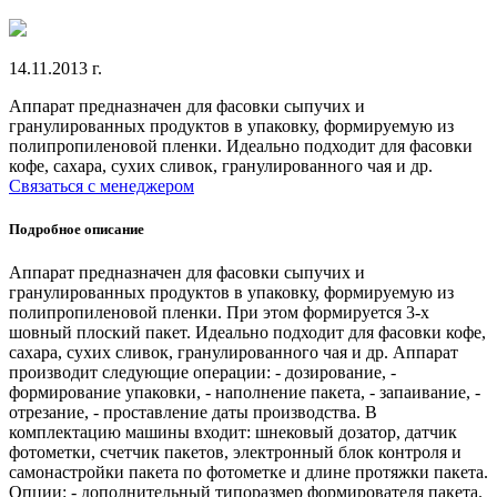
14.11.2013 г.
Аппарат предназначен для фасовки сыпучих и
гранулированных продуктов в упаковку, формируемую из
полипропиленовой пленки. Идеально подходит для фасовки
кофе, сахара, сухих сливок, гранулированного чая и др.
Связаться с менеджером
Подробное описание
Аппарат предназначен для фасовки сыпучих и
гранулированных продуктов в упаковку, формируемую из
полипропиленовой пленки. При этом формируется 3-х
шовный плоский пакет. Идеально подходит для фасовки кофе,
сахара, сухих сливок, гранулированного чая и др. Аппарат
производит следующие операции: - дозирование, -
формирование упаковки, - наполнение пакета, - запаивание, -
отрезание, - проставление даты производства. В
комплектацию машины входит: шнековый дозатор, датчик
фотометки, счетчик пакетов, электронный блок контроля и
самонастройки пакета по фотометке и длине протяжки пакета.
Опции: - дополнительный типоразмер формирователя пакета.