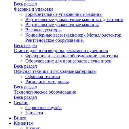
Весь раздел
Фасовка и упаковка
Горизонтальные упаковочные машины
Вертикальные упаковочные машины с дозатором
Вертикальные упаковочные машины
Весовые дозаторы
Конвейерные весы (чеквейер). Металлодетектор.
Рентгеновское оборудование.
Весь раздел
Станки для производства рекламы и сувениров
Фрезерное и лазерное оборудование, плоттеры
Оборудование для производства сувениров
Весь раздел
Офисная техника и расходные материалы
Офисная техника
Расходные материалы
Весь раздел
Технологическое оборудование
Весь раздел
Сервис
Сервисная служба
Запчасти
Видео
Клиентам
Лизинг