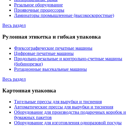
Резальное оборудование
Проявочные процессоры
Ламинаторы промышленные (высокоскоростные)
Весь раздел
Рулонная этикетка и гибкая упаковка
Флексографические печатные машины
Цифровые печатные машины
Продольно-резальные и контрольно-счетные машины
(бобинорезки)
Ротационные высекальные машины
Весь раздел
Картонная упаковка
Тигельные прессы для вырубки и тиснения
Автоматические прессы для вырубки и тиснения
Оборудование для производства подарочных коробок и
бумажных пакетов
Оборудование для изготовления одноразовой посуды