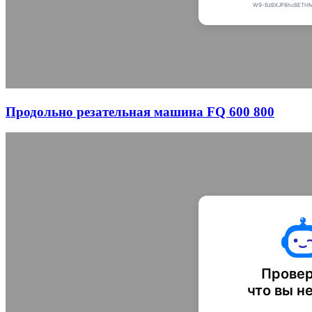
Продольно резательная машина FQ 600 800