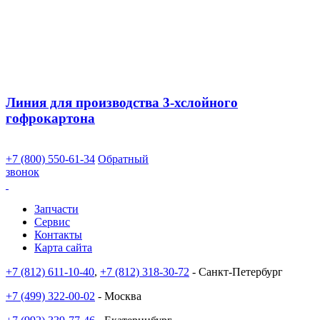
Линия для производства 3-хслойного
гофрокартона
+7 (800) 550-61-34
Обратный
звонок
Запчасти
Сервис
Контакты
Карта сайта
+7 (812) 611-10-40
,
+7 (812) 318-30-72
- Санкт-Петербург
+7 (499) 322-00-02
- Москва