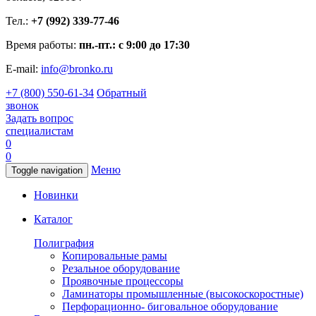
Тел.:
+7 (992) 339-77-46
Время работы:
пн.-пт.: с 9:00 до 17:30
E-mail:
info@bronko.ru
+7 (800) 550-61-34
Обратный
звонок
Задать вопрос
специалистам
0
0
Меню
Toggle navigation
Новинки
Каталог
Полиграфия
Копировальные рамы
Резальное оборудование
Проявочные процессоры
Ламинаторы промышленные (высокоскоростные)
Перфорационно- биговальное оборудование