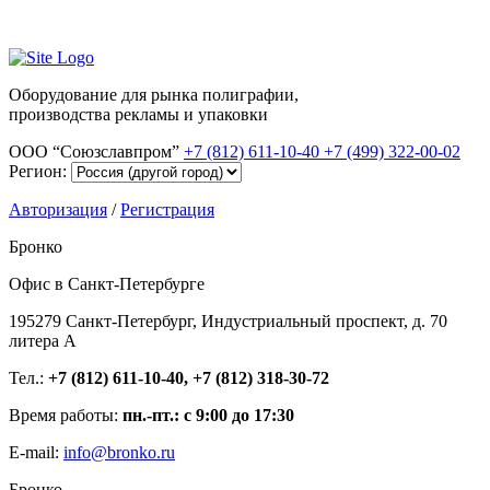
Оборудование для рынка полиграфии,
производства рекламы и упаковки
ООО “Союзславпром”
+7 (812) 611-10-40
+7 (499) 322-00-02
Регион:
Авторизация
/
Регистрация
Бронко
Офис в Санкт-Петербурге
195279 Санкт-Петербург, Индустриальный проспект, д. 70
литера А
Тел.:
+7 (812) 611-10-40, +7 (812) 318-30-72
Время работы:
пн.-пт.: с 9:00 до 17:30
E-mail:
info@bronko.ru
Бронко