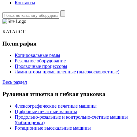
Контакты
КАТАЛОГ
Полиграфия
Копировальные рамы
Резальное оборудование
Проявочные процессоры
Ламинаторы промышленные (высокоскоростные)
Весь раздел
Рулонная этикетка и гибкая упаковка
Флексографические печатные машины
Цифровые печатные машины
Продольно-резальные и контрольно-счетные машины
(бобинорезки)
Ротационные высекальные машины