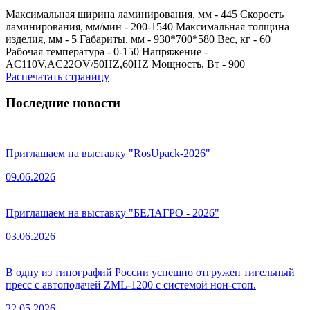
Максимальная ширина ламинирования, мм - 445 Скорость
ламинирования, мм/мин - 200-1540 Максимальная толщина
изделия, мм - 5 Габариты, мм - 930*700*580 Вес, кг - 60
Рабочая температура - 0-150 Напряжение -
AC110V,AC22OV/50HZ,60HZ Мощность, Вт - 900
Распечатать страницу
Последние новости
Приглашаем на выставку "RosUpack-2026"
09.06.2026
Приглашаем на выставку "БЕЛАГРО - 2026"
03.06.2026
В одну из типографий России успешно отгружен тигельный
пресс с автоподачей ZML-1200 с системой нон-стоп.
22.05.2026