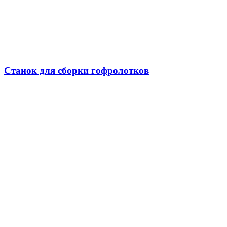
Станок для сборки гофролотков