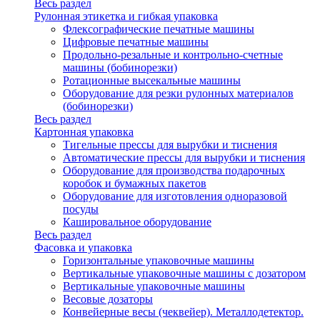
Весь раздел
Рулонная этикетка и гибкая упаковка
Флексографические печатные машины
Цифровые печатные машины
Продольно-резальные и контрольно-счетные
машины (бобинорезки)
Ротационные высекальные машины
Оборудование для резки рулонных материалов
(бобинорезки)
Весь раздел
Картонная упаковка
Тигельные прессы для вырубки и тиснения
Автоматические прессы для вырубки и тиснения
Оборудование для производства подарочных
коробок и бумажных пакетов
Оборудование для изготовления одноразовой
посуды
Кашировальное оборудование
Весь раздел
Фасовка и упаковка
Горизонтальные упаковочные машины
Вертикальные упаковочные машины с дозатором
Вертикальные упаковочные машины
Весовые дозаторы
Конвейерные весы (чеквейер). Металлодетектор.