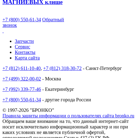
МАГНИЕВЫХ клише
+7 (800) 550-61-34
Обратный
звонок
Запчасти
Сервис
Контакты
Карта сайта
+7 (812) 611-10-40
,
+7 (812) 318-30-72
- Санкт-Петербург
+7 (499) 322-00-02
- Москва
+7 (992) 339-77-46
- Екатеринбург
+7 (800) 550-61-34
- другие города России
© 1997-2026 "БРОНКО"
Правила защиты информации о пользователях сайта bronko.ru
Обращаем ваше внимание на то, что данный интернет-сайт
носит исключительно информационный характер и ни при
каких условиях не является публичной офертой,
определяемой положениями Статьи 437 (2) ГК РФ.