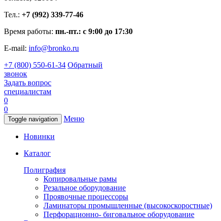
Тел.:
+7 (992) 339-77-46
Время работы:
пн.-пт.: с 9:00 до 17:30
E-mail:
info@bronko.ru
+7 (800) 550-61-34
Обратный
звонок
Задать вопрос
специалистам
0
0
Меню
Toggle navigation
Новинки
Каталог
Полиграфия
Копировальные рамы
Резальное оборудование
Проявочные процессоры
Ламинаторы промышленные (высокоскоростные)
Перфорационно- биговальное оборудование