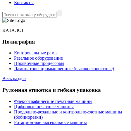
Контакты
КАТАЛОГ
Полиграфия
Копировальные рамы
Резальное оборудование
Проявочные процессоры
Ламинаторы промышленные (высокоскоростные)
Весь раздел
Рулонная этикетка и гибкая упаковка
Флексографические печатные машины
Цифровые печатные машины
Продольно-резальные и контрольно-счетные машины
(бобинорезки)
Ротационные высекальные машины