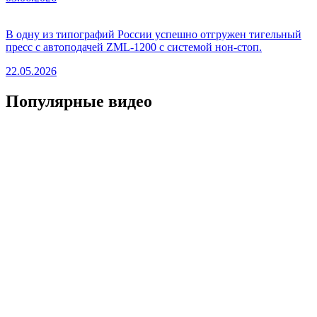
В одну из типографий России успешно отгружен тигельный
пресс с автоподачей ZML-1200 с системой нон-стоп.
22.05.2026
Популярные видео