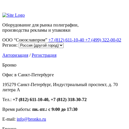
Оборудование для рынка полиграфии,
производства рекламы и упаковки
ООО “Союзславпром”
+7 (812) 611-10-40
+7 (499) 322-00-02
Регион:
Авторизация
/
Регистрация
Бронко
Офис в Санкт-Петербурге
195279 Санкт-Петербург, Индустриальный проспект, д. 70
литера А
Тел.:
+7 (812) 611-10-40, +7 (812) 318-30-72
Время работы:
пн.-пт.: с 9:00 до 17:30
E-mail:
info@bronko.ru
Бронко