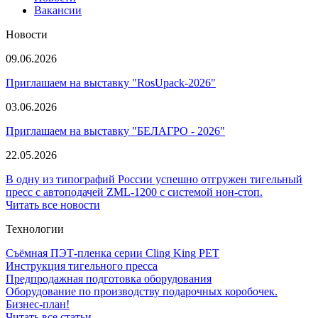
Вакансии
Новости
09.06.2026
Приглашаем на выставку "RosUpack-2026"
03.06.2026
Приглашаем на выставку "БЕЛАГРО - 2026"
22.05.2026
В одну из типографий России успешно отгружен тигельный
пресс с автоподачей ZML-1200 с системой нон-стоп.
Читать все новости
Технологии
Съёмная ПЭТ-пленка серии Cling King PET
Инструкция тигельного пресса
Предпродажная подготовка оборудования
Оборудование по производству подарочных коробочек.
Бизнес-план!
Читать все статьи