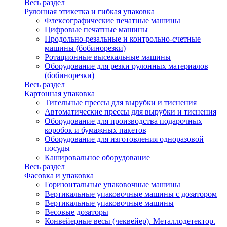
Весь раздел
Рулонная этикетка и гибкая упаковка
Флексографические печатные машины
Цифровые печатные машины
Продольно-резальные и контрольно-счетные
машины (бобинорезки)
Ротационные высекальные машины
Оборудование для резки рулонных материалов
(бобинорезки)
Весь раздел
Картонная упаковка
Тигельные прессы для вырубки и тиснения
Автоматические прессы для вырубки и тиснения
Оборудование для производства подарочных
коробок и бумажных пакетов
Оборудование для изготовления одноразовой
посуды
Кашировальное оборудование
Весь раздел
Фасовка и упаковка
Горизонтальные упаковочные машины
Вертикальные упаковочные машины с дозатором
Вертикальные упаковочные машины
Весовые дозаторы
Конвейерные весы (чеквейер). Металлодетектор.