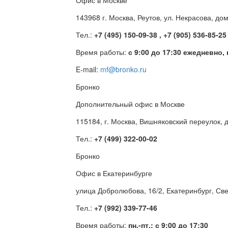
Офис в Москве
143968 г. Москва, Реутов, ул. Некрасова, до
Тел.:
+7 (495) 150-09-38 , +7 (905) 536-85-25
Время работы:
с 9:00 до 17:30 ежедневно,
E-mail:
mf@bronko.ru
Бронко
Дополнительный офис в Москве
115184, г. Москва, Вишняковский переулок, д
Тел.:
+7 (499) 322-00-02
Бронко
Офис в Екатеринбурге
улица Добролюбова, 16/2, Екатеринбург, Св
Тел.:
+7 (992) 339-77-46
Время работы:
пн.-пт.: с 9:00 до 17:30