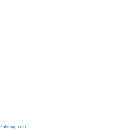
(бобинорезки)