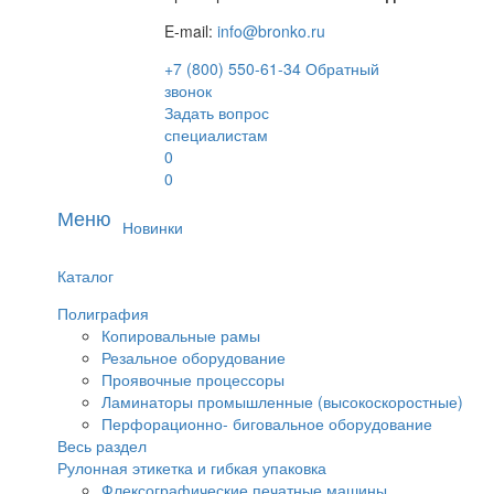
E-mail:
info@bronko.ru
+7 (800) 550-61-34
Обратный
звонок
Задать вопрос
специалистам
0
0
Меню
Новинки
Каталог
Полиграфия
Копировальные рамы
Резальное оборудование
Проявочные процессоры
Ламинаторы промышленные (высокоскоростные)
Перфорационно- биговальное оборудование
Весь раздел
Рулонная этикетка и гибкая упаковка
Флексографические печатные машины