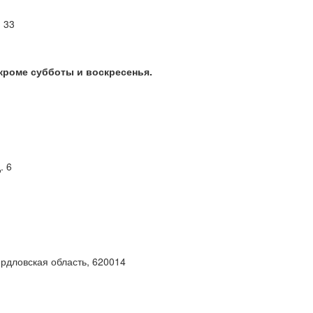
м 33
 кроме субботы и воскресенья.
. 6
ердловская область, 620014