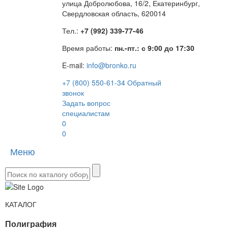
улица Добролюбова, 16/2, Екатеринбург,
Свердловская область, 620014
Тел.:
+7 (992) 339-77-46
Время работы:
пн.-пт.: с 9:00 до 17:30
E-mail:
info@bronko.ru
+7 (800) 550-61-34
Обратный
звонок
Задать вопрос
специалистам
0
0
Меню
Toggle
naviga
КАТАЛОГ
Полиграфия