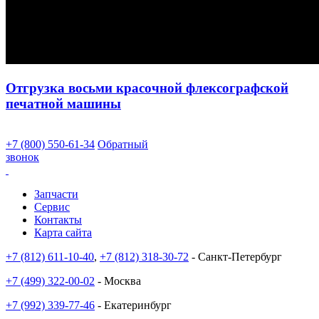
Отгрузка восьми красочной флексографской
печатной машины
+7 (800) 550-61-34
Обратный
звонок
Запчасти
Сервис
Контакты
Карта сайта
+7 (812) 611-10-40
,
+7 (812) 318-30-72
- Санкт-Петербург
+7 (499) 322-00-02
- Москва
+7 (992) 339-77-46
- Екатеринбург