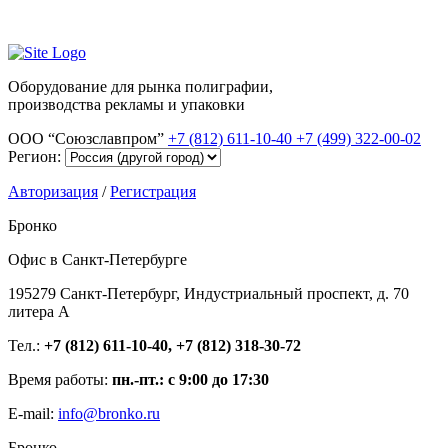
Оборудование для рынка полиграфии,
производства рекламы и упаковки
ООО “Союзславпром”
+7 (812) 611-10-40
+7 (499) 322-00-02
Регион:
Авторизация
/
Регистрация
Бронко
Офис в Санкт-Петербурге
195279 Санкт-Петербург, Индустриальный проспект, д. 70
литера А
Тел.:
+7 (812) 611-10-40, +7 (812) 318-30-72
Время работы:
пн.-пт.: с 9:00 до 17:30
E-mail:
info@bronko.ru
Бронко