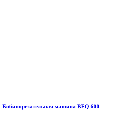
Бобинорезательная машина BFQ 600