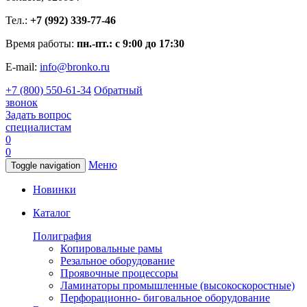
Тел.:
+7 (992) 339-77-46
Время работы:
пн.-пт.: с 9:00 до 17:30
E-mail:
info@bronko.ru
+7 (800) 550-61-34
Обратный
звонок
Задать вопрос
специалистам
0
0
Меню
Toggle navigation
Новинки
Каталог
Полиграфия
Копировальные рамы
Резальное оборудование
Проявочные процессоры
Ламинаторы промышленные (высокоскоростные)
Перфорационно- биговальное оборудование