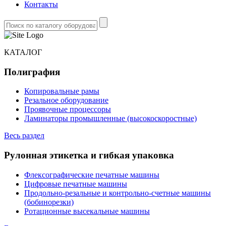
Контакты
КАТАЛОГ
Полиграфия
Копировальные рамы
Резальное оборудование
Проявочные процессоры
Ламинаторы промышленные (высокоскоростные)
Весь раздел
Рулонная этикетка и гибкая упаковка
Флексографические печатные машины
Цифровые печатные машины
Продольно-резальные и контрольно-счетные машины
(бобинорезки)
Ротационные высекальные машины