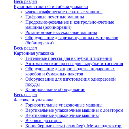
Весь раздел
Рулонная этикетка и гибкая упаковка
Флексографические печатные машины
Цифровые печатные машины
Продольно-резальные и контрольно-счетные
машины (бобинорезки)
Ротационные высекальные машины
Оборудование для резки рулонных материалов
(бобинорезки)
Весь раздел
Картонная упаковка
Тигельные прессы для вырубки и тиснения
Автоматические прессы для вырубки и тиснения
Оборудование для производства подарочных
коробок и бумажных пакетов
Оборудование для изготовления одноразовой
посуды
Кашировальное оборудование
Весь раздел
Фасовка и упаковка
Горизонтальные упаковочные машины
Вертикальные упаковочные машины с дозатором
Вертикальные упаковочные машины
Весовые дозаторы
Конвейерные весы (чеквейер). Металлодетектор.