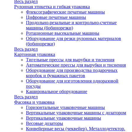
Весь раздел
Рулонная этикетка и гибкая упаковка
Флексографические печатные машины
Цифровые печатные машины
Продольно-резальные и контрольно-счетные
машины (бобинорезки)
Ротационные высекальные машины
Оборудование для резки рулонных материалов
(бобинорезки)
Весь раздел
Картонная упаковка
Тигельные прессы для вырубки и тиснения
Автоматические прессы для вырубки и тиснения
Оборудование для производства подарочных
коробок и бумажных пакетов
Оборудование для изготовления одноразовой
посуды
Кашировальное оборудование
Весь раздел
Фасовка и упаковка
Горизонтальные упаковочные машины
Вертикальные упаковочные машины с дозатором
Вертикальные упаковочные машины
Весовые дозаторы
Конвейерные весы (чеквейер). Металлодетектор.