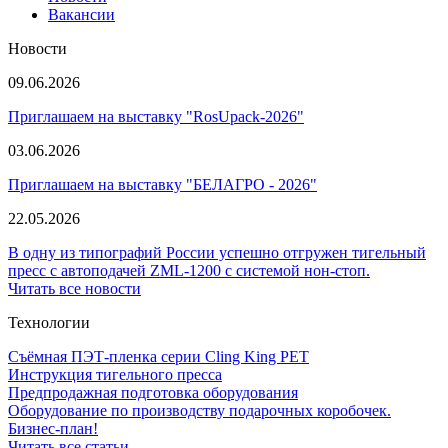
Вакансии
Новости
09.06.2026
Приглашаем на выставку "RosUpack-2026"
03.06.2026
Приглашаем на выставку "БЕЛАГРО - 2026"
22.05.2026
В одну из типографий России успешно отгружен тигельный
пресс с автоподачей ZML-1200 с системой нон-стоп.
Читать все новости
Технологии
Съёмная ПЭТ-пленка серии Cling King PET
Инструкция тигельного пресса
Предпродажная подготовка оборудования
Оборудование по производству подарочных коробочек.
Бизнес-план!
Читать все статьи