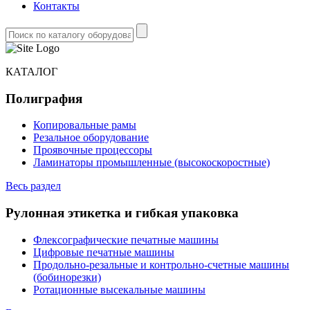
Контакты
КАТАЛОГ
Полиграфия
Копировальные рамы
Резальное оборудование
Проявочные процессоры
Ламинаторы промышленные (высокоскоростные)
Весь раздел
Рулонная этикетка и гибкая упаковка
Флексографические печатные машины
Цифровые печатные машины
Продольно-резальные и контрольно-счетные машины
(бобинорезки)
Ротационные высекальные машины