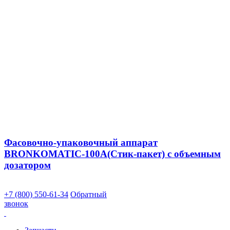
Фасовочно-упаковочный аппарат
BRONKOMATIC-100A(Стик-пакет) с объемным
дозатором
+7 (800) 550-61-34
Обратный
звонок