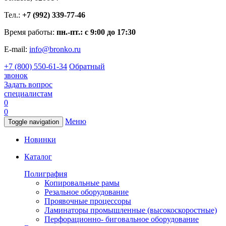
Тел.:
+7 (992) 339-77-46
Время работы:
пн.-пт.: с 9:00 до 17:30
E-mail:
info@bronko.ru
+7 (800) 550-61-34
Обратный
звонок
Задать вопрос
специалистам
0
0
Меню
Toggle navigation
Новинки
Каталог
Полиграфия
Копировальные рамы
Резальное оборудование
Проявочные процессоры
Ламинаторы промышленные (высокоскоростные)
Перфорационно- биговальное оборудование