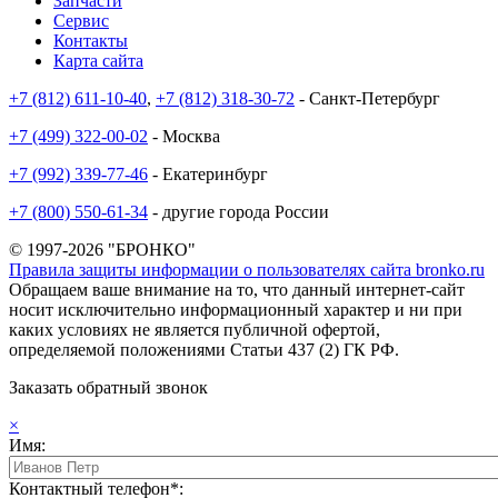
Запчасти
Сервис
Контакты
Карта сайта
+7 (812) 611-10-40
,
+7 (812) 318-30-72
- Санкт-Петербург
+7 (499) 322-00-02
- Москва
+7 (992) 339-77-46
- Екатеринбург
+7 (800) 550-61-34
- другие города России
© 1997-2026 "БРОНКО"
Правила защиты информации о пользователях сайта bronko.ru
Обращаем ваше внимание на то, что данный интернет-сайт
носит исключительно информационный характер и ни при
каких условиях не является публичной офертой,
определяемой положениями Статьи 437 (2) ГК РФ.
Заказать обратный звонок
×
Имя:
Контактный телефон*: