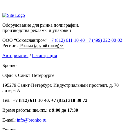
Оборудование для рынка полиграфии,
производства рекламы и упаковки
ООО “Союзславпром”
+7 (812) 611-10-40
+7 (499) 322-00-02
Регион:
Авторизация
/
Регистрация
Бронко
Офис в Санкт-Петербурге
195279 Санкт-Петербург, Индустриальный проспект, д. 70
литера А
Тел.:
+7 (812) 611-10-40, +7 (812) 318-30-72
Время работы:
пн.-пт.: с 9:00 до 17:30
E-mail:
info@bronko.ru
Бронко