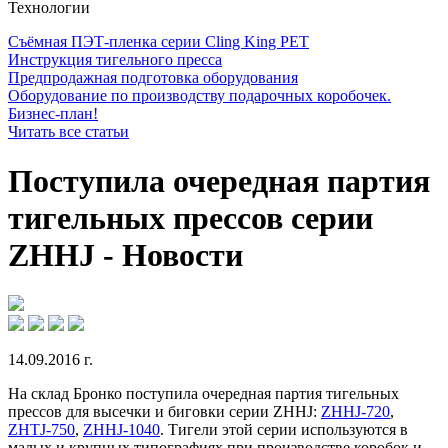
Технологии
Съёмная ПЭТ-пленка серии Cling King PET
Инструкция тигельного пресса
Предпродажная подготовка оборудования
Оборудование по производству подарочных коробочек.
Бизнес-план!
Читать все статьи
Поступила очередная партия
тигельных прессов серии
ZHHJ - Новости
14.09.2016 г.
На склад Бронко поступила очередная партия тигельных
прессов для высечки и биговки серии ZHHJ:
ZHHJ-720
,
ZHTJ-750
,
ZHHJ-1040
. Тигели этой серии используются в
малых и крупных типографиях при производстве коробок и