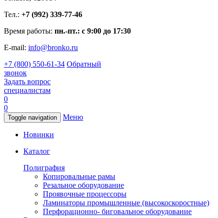
Тел.:
+7 (992) 339-77-46
Время работы:
пн.-пт.: с 9:00 до 17:30
E-mail:
info@bronko.ru
+7 (800) 550-61-34
Обратный
звонок
Задать вопрос
специалистам
0
0
Меню
Toggle navigation
Новинки
Каталог
Полиграфия
Копировальные рамы
Резальное оборудование
Проявочные процессоры
Ламинаторы промышленные (высокоскоростные)
Перфорационно- биговальное оборудование