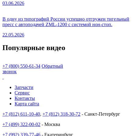
03.06.2026
В одну из типографий России успешно отгружен тигельный
пресс с автоподачей ZML-1200 с системой нон-стоп.
22.05.2026
Популярные видео
+7 (800) 550-61-34
Обратный
звонок
Запчасти
Сервис
Контакты
Карта сайта
+7 (812) 611-10-40
,
+7 (812) 318-30-72
- Санкт-Петербург
+7 (499) 322-00-02
- Москва
+7 (992) 339-77-46
- Екатеринбург