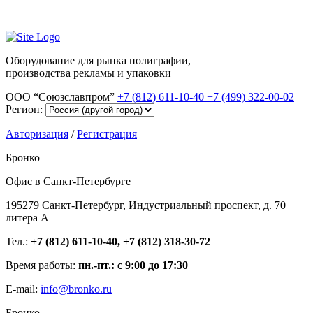
Оборудование для рынка полиграфии,
производства рекламы и упаковки
ООО “Союзславпром”
+7 (812) 611-10-40
+7 (499) 322-00-02
Регион:
Авторизация
/
Регистрация
Бронко
Офис в Санкт-Петербурге
195279 Санкт-Петербург, Индустриальный проспект, д. 70
литера А
Тел.:
+7 (812) 611-10-40, +7 (812) 318-30-72
Время работы:
пн.-пт.: с 9:00 до 17:30
E-mail:
info@bronko.ru
Бронко