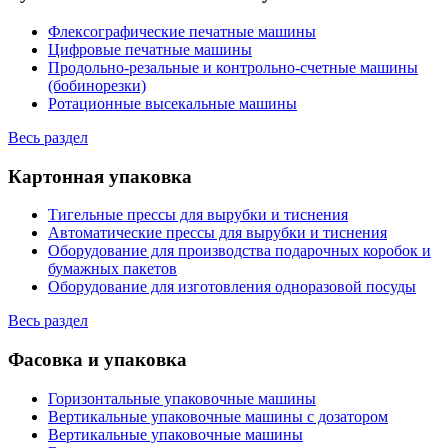
Флексографические печатные машины
Цифровые печатные машины
Продольно-резальные и контрольно-счетные машины
(бобинорезки)
Ротационные высекальные машины
Весь раздел
Картонная упаковка
Тигельные прессы для вырубки и тиснения
Автоматические прессы для вырубки и тиснения
Оборудование для производства подарочных коробок и
бумажных пакетов
Оборудование для изготовления одноразовой посуды
Весь раздел
Фасовка и упаковка
Горизонтальные упаковочные машины
Вертикальные упаковочные машины с дозатором
Вертикальные упаковочные машины