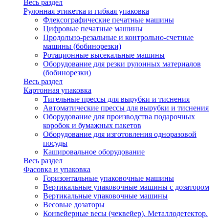
Весь раздел
Рулонная этикетка и гибкая упаковка
Флексографические печатные машины
Цифровые печатные машины
Продольно-резальные и контрольно-счетные
машины (бобинорезки)
Ротационные высекальные машины
Оборудование для резки рулонных материалов
(бобинорезки)
Весь раздел
Картонная упаковка
Тигельные прессы для вырубки и тиснения
Автоматические прессы для вырубки и тиснения
Оборудование для производства подарочных
коробок и бумажных пакетов
Оборудование для изготовления одноразовой
посуды
Кашировальное оборудование
Весь раздел
Фасовка и упаковка
Горизонтальные упаковочные машины
Вертикальные упаковочные машины с дозатором
Вертикальные упаковочные машины
Весовые дозаторы
Конвейерные весы (чеквейер). Металлодетектор.