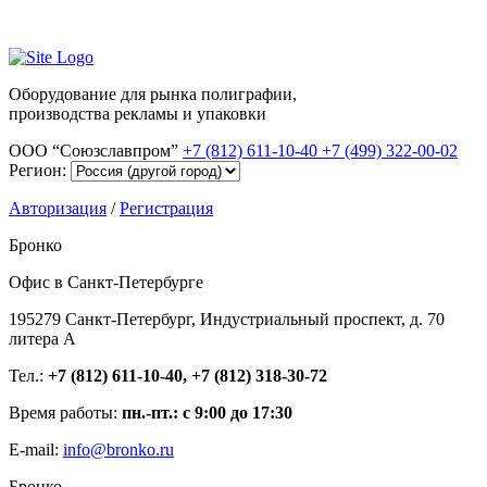
Оборудование для рынка полиграфии,
производства рекламы и упаковки
ООО “Союзславпром”
+7 (812) 611-10-40
+7 (499) 322-00-02
Регион:
Авторизация
/
Регистрация
Бронко
Офис в Санкт-Петербурге
195279 Санкт-Петербург, Индустриальный проспект, д. 70
литера А
Тел.:
+7 (812) 611-10-40, +7 (812) 318-30-72
Время работы:
пн.-пт.: с 9:00 до 17:30
E-mail:
info@bronko.ru
Бронко