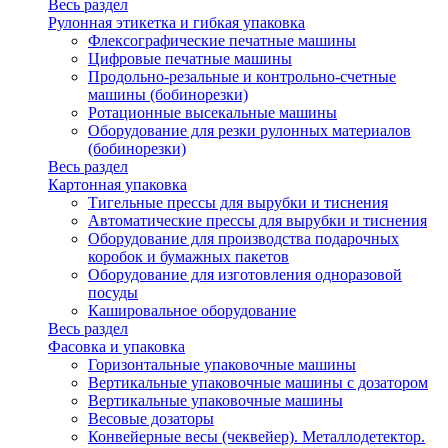
Весь раздел
Рулонная этикетка и гибкая упаковка
Флексографические печатные машины
Цифровые печатные машины
Продольно-резальные и контрольно-счетные
машины (бобинорезки)
Ротационные высекальные машины
Оборудование для резки рулонных материалов
(бобинорезки)
Весь раздел
Картонная упаковка
Тигельные прессы для вырубки и тиснения
Автоматические прессы для вырубки и тиснения
Оборудование для производства подарочных
коробок и бумажных пакетов
Оборудование для изготовления одноразовой
посуды
Кашировальное оборудование
Весь раздел
Фасовка и упаковка
Горизонтальные упаковочные машины
Вертикальные упаковочные машины с дозатором
Вертикальные упаковочные машины
Весовые дозаторы
Конвейерные весы (чеквейер). Металлодетектор.