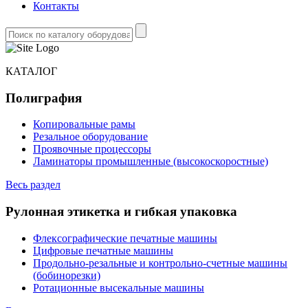
Контакты
КАТАЛОГ
Полиграфия
Копировальные рамы
Резальное оборудование
Проявочные процессоры
Ламинаторы промышленные (высокоскоростные)
Весь раздел
Рулонная этикетка и гибкая упаковка
Флексографические печатные машины
Цифровые печатные машины
Продольно-резальные и контрольно-счетные машины
(бобинорезки)
Ротационные высекальные машины