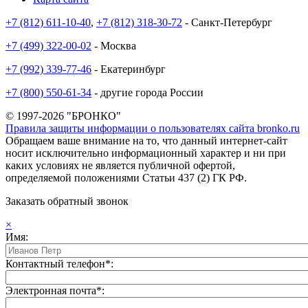
+7 (812) 611-10-40
,
+7 (812) 318-30-72
- Санкт-Петербург
+7 (499) 322-00-02
- Москва
+7 (992) 339-77-46
- Екатеринбург
+7 (800) 550-61-34
- другие города России
© 1997-2026 "БРОНКО"
Правила защиты информации о пользователях сайта bronko.ru
Обращаем ваше внимание на то, что данный интернет-сайт
носит исключительно информационный характер и ни при
каких условиях не является публичной офертой,
определяемой положениями Статьи 437 (2) ГК РФ.
Заказать обратный звонок
×
Имя:
Контактный телефон*:
Электронная почта*: