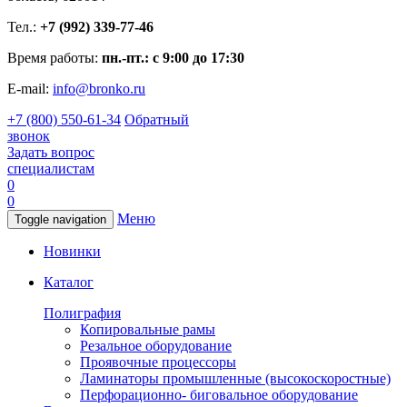
Тел.:
+7 (992) 339-77-46
Время работы:
пн.-пт.: с 9:00 до 17:30
E-mail:
info@bronko.ru
+7 (800) 550-61-34
Обратный
звонок
Задать вопрос
специалистам
0
0
Меню
Toggle navigation
Новинки
Каталог
Полиграфия
Копировальные рамы
Резальное оборудование
Проявочные процессоры
Ламинаторы промышленные (высокоскоростные)
Перфорационно- биговальное оборудование