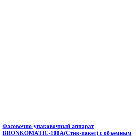
Фасовочно-упаковочный аппарат
BRONKOMATIC-100A(Стик-пакет) с объемным