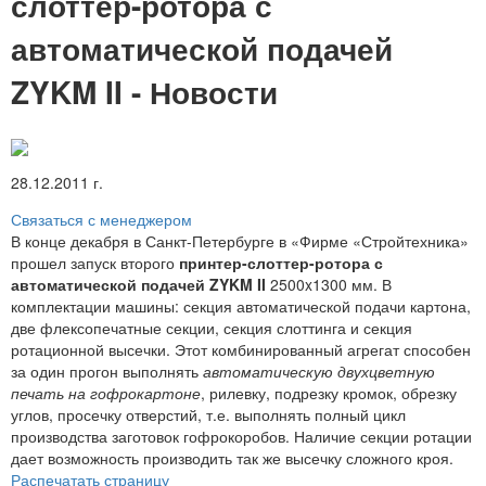
слоттер-ротора с
автоматической подачей
ZYKM II - Новости
28.12.2011 г.
Связаться с менеджером
В конце декабря в Санкт-Петербурге в «Фирме «Стройтехника»
прошел запуск второго
принтер-слоттер-ротора с
автоматической подачей ZYKM II
2500x1300 мм. В
комплектации машины: секция автоматической подачи картона,
две флексопечатные секции, секция слоттинга и секция
ротационной высечки. Этот комбинированный агрегат способен
за один прогон выполнять
автоматическую двухцветную
печать на гофрокартоне
, рилевку, подрезку кромок, обрезку
углов, просечку отверстий, т.е. выполнять полный цикл
производства заготовок гофрокоробов. Наличие секции ротации
дает возможность производить так же высечку сложного кроя.
Распечатать страницу