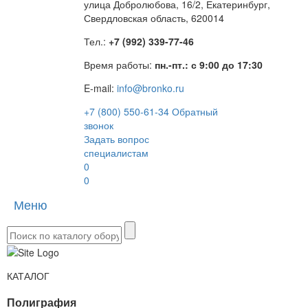
улица Добролюбова, 16/2, Екатеринбург,
Свердловская область, 620014
Тел.:
+7 (992) 339-77-46
Время работы:
пн.-пт.: с 9:00 до 17:30
E-mail:
info@bronko.ru
+7 (800) 550-61-34
Обратный
звонок
Задать вопрос
специалистам
0
0
Меню
Toggle
naviga
КАТАЛОГ
Полиграфия