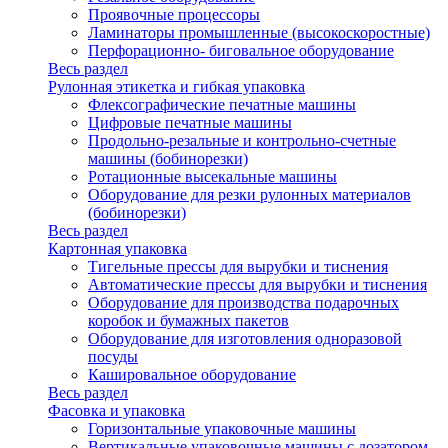
Проявочные процессоры
Ламинаторы промышленные (высокоскоростные)
Перфорационно- биговальное оборудование
Весь раздел
Рулонная этикетка и гибкая упаковка
Флексографические печатные машины
Цифровые печатные машины
Продольно-резальные и контрольно-счетные
машины (бобинорезки)
Ротационные высекальные машины
Оборудование для резки рулонных материалов
(бобинорезки)
Весь раздел
Картонная упаковка
Тигельные прессы для вырубки и тиснения
Автоматические прессы для вырубки и тиснения
Оборудование для производства подарочных
коробок и бумажных пакетов
Оборудование для изготовления одноразовой
посуды
Кашировальное оборудование
Весь раздел
Фасовка и упаковка
Горизонтальные упаковочные машины
Вертикальные упаковочные машины с дозатором