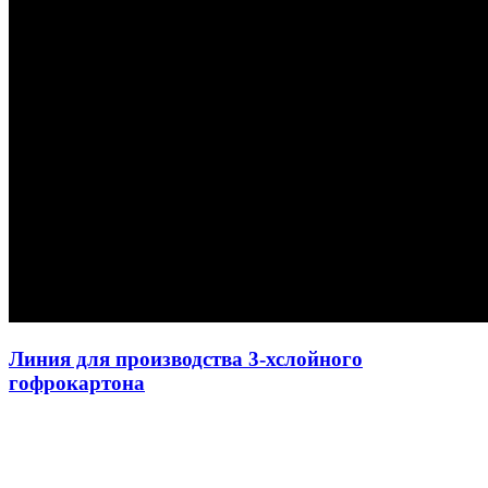
Линия для производства 3-хслойного
гофрокартона