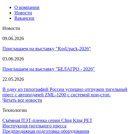
О компании
Новости
Вакансии
Новости
09.06.2026
Приглашаем на выставку "RosUpack-2026"
03.06.2026
Приглашаем на выставку "БЕЛАГРО - 2026"
22.05.2026
В одну из типографий России успешно отгружен тигельный
пресс с автоподачей ZML-1200 с системой нон-стоп.
Читать все новости
Технологии
Съёмная ПЭТ-пленка серии Cling King PET
Инструкция тигельного пресса
Предпродажная подготовка оборудования