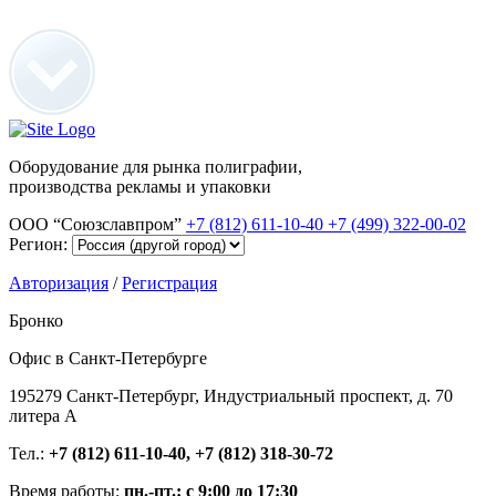
Оборудование для рынка полиграфии,
производства рекламы и упаковки
ООО “Союзславпром”
+7 (812) 611-10-40
+7 (499) 322-00-02
Регион:
Авторизация
/
Регистрация
Бронко
Офис в Санкт-Петербурге
195279 Санкт-Петербург, Индустриальный проспект, д. 70
литера А
Тел.:
+7 (812) 611-10-40, +7 (812) 318-30-72
Время работы:
пн.-пт.: с 9:00 до 17:30