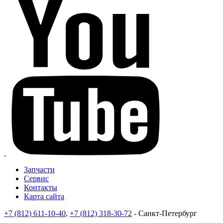
Запчасти
Сервис
Контакты
Карта сайта
+7 (812) 611-10-40
,
+7 (812) 318-30-72
- Санкт-Петербург