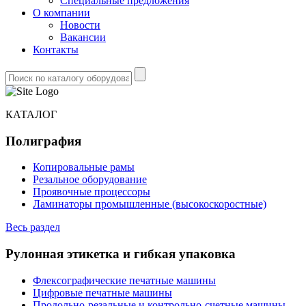
Специальные предложения
О компании
Новости
Вакансии
Контакты
КАТАЛОГ
Полиграфия
Копировальные рамы
Резальное оборудование
Проявочные процессоры
Ламинаторы промышленные (высокоскоростные)
Весь раздел
Рулонная этикетка и гибкая упаковка
Флексографические печатные машины
Цифровые печатные машины
Продольно-резальные и контрольно-счетные машины