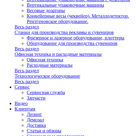
Вертикальные упаковочные машины
Весовые дозаторы
Конвейерные весы (чеквейер). Металлодетектор.
Рентгеновское оборудование.
Весь раздел
Станки для производства рекламы и сувениров
Фрезерное и лазерное оборудование, плоттеры
Оборудование для производства сувениров
Весь раздел
Офисная техника и расходные материалы
Офисная техника
Расходные материалы
Весь раздел
Технологическое оборудование
Весь раздел
Сервис
Сервисная служба
Запчасти
Видео
Клиентам
Лизинг
Демозал
Доставка
Статьи и обзоры