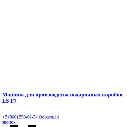
Машина для производства подарочных коробок
LS F7
+7 (800) 550-61-34
Обратный
звонок