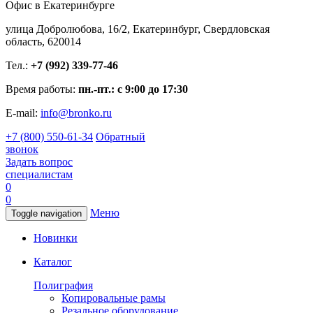
Офис в Екатеринбурге
улица Добролюбова, 16/2, Екатеринбург, Свердловская
область, 620014
Тел.:
+7 (992) 339-77-46
Время работы:
пн.-пт.: с 9:00 до 17:30
E-mail:
info@bronko.ru
+7 (800) 550-61-34
Обратный
звонок
Задать вопрос
специалистам
0
0
Меню
Toggle navigation
Новинки
Каталог
Полиграфия
Копировальные рамы
Резальное оборудование