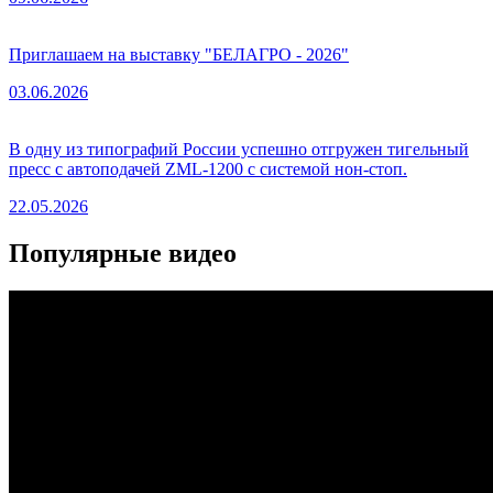
Приглашаем на выставку "БЕЛАГРО - 2026"
03.06.2026
В одну из типографий России успешно отгружен тигельный
пресс с автоподачей ZML-1200 с системой нон-стоп.
22.05.2026
Популярные видео