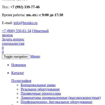
Тел.:
+7 (992) 339-77-46
Время работы:
пн.-пт.: с 9:00 до 17:30
E-mail:
info@bronko.ru
+7 (800) 550-61-34
Обратный
звонок
Задать вопрос
специалистам
0
0
Меню
Toggle navigation
Новинки
Каталог
Полиграфия
Копировальные рамы
Резальное оборудование
Проявочные процессоры
Ламинаторы промышленные (высокоскоростные)
Перфорационно- биговальное оборудование