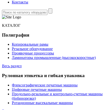
Контакты
КАТАЛОГ
Полиграфия
Копировальные рамы
Резальное оборудование
Проявочные процессоры
Ламинаторы промышленные (высокоскоростные)
Весь раздел
Рулонная этикетка и гибкая упаковка
Флексографические печатные машины
Цифровые печатные машины
Продольно-резальные и контрольно-счетные машины
(бобинорезки)
Ротационные высекальные машины