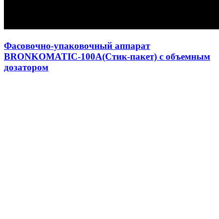
Фасовочно-упаковочный аппарат
BRONKOMATIC-100A(Стик-пакет) с объемным
дозатором