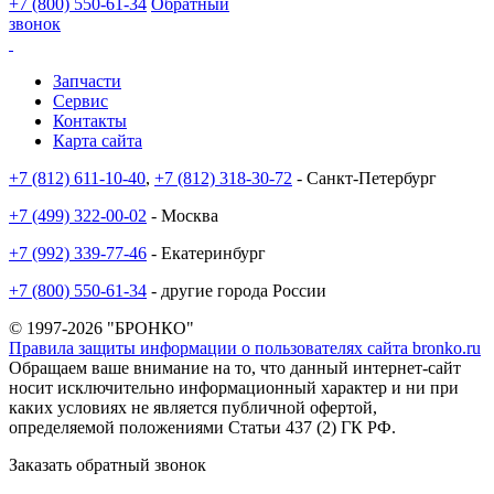
+7 (800) 550-61-34
Обратный
звонок
Запчасти
Сервис
Контакты
Карта сайта
+7 (812) 611-10-40
,
+7 (812) 318-30-72
- Санкт-Петербург
+7 (499) 322-00-02
- Москва
+7 (992) 339-77-46
- Екатеринбург
+7 (800) 550-61-34
- другие города России
© 1997-2026 "БРОНКО"
Правила защиты информации о пользователях сайта bronko.ru
Обращаем ваше внимание на то, что данный интернет-сайт
носит исключительно информационный характер и ни при
каких условиях не является публичной офертой,
определяемой положениями Статьи 437 (2) ГК РФ.
Заказать обратный звонок