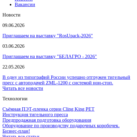
Вакансии
Новости
09.06.2026
Приглашаем на выставку "RosUpack-2026"
03.06.2026
Приглашаем на выставку "БЕЛАГРО - 2026"
22.05.2026
В одну из типографий России успешно отгружен тигельный
пресс с автоподачей ZML-1200 с системой нон-стоп.
Читать все новости
Технологии
Съёмная ПЭТ-пленка серии Cling King PET
Инструкция тигельного пресса
Предпродажная подготовка оборудования
Оборудование по производству подарочных коробочек.
Бизнес-план!
Читать все статьи