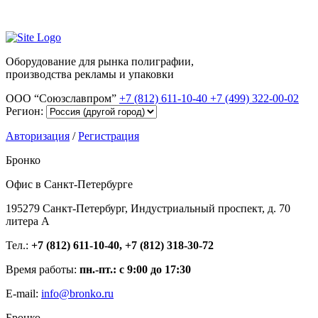
Оборудование для рынка полиграфии,
производства рекламы и упаковки
ООО “Союзславпром”
+7 (812) 611-10-40
+7 (499) 322-00-02
Регион:
Авторизация
/
Регистрация
Бронко
Офис в Санкт-Петербурге
195279 Санкт-Петербург, Индустриальный проспект, д. 70
литера А
Тел.:
+7 (812) 611-10-40, +7 (812) 318-30-72
Время работы:
пн.-пт.: с 9:00 до 17:30
E-mail:
info@bronko.ru
Бронко