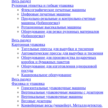
Весь раздел
Рулонная этикетка и гибкая упаковка
Флексографические печатные машины
Цифровые печатные машины
Продольно-резальные и контрольно-счетные
машины (бобинорезки)
Ротационные высекальные машины
Оборудование для резки рулонных материалов
(бобинорезки)
Весь раздел
Картонная упаковка
Тигельные прессы для вырубки и тиснения
Автоматические прессы для вырубки и тиснения
Оборудование для производства подарочных
коробок и бумажных пакетов
Оборудование для изготовления одноразовой
посуды
Кашировальное оборудование
Весь раздел
Фасовка и упаковка
Горизонтальные упаковочные машины
Вертикальные упаковочные машины с дозатором
Вертикальные упаковочные машины
Весовые дозаторы
Конвейерные весы (чеквейер). Металлодетектор.