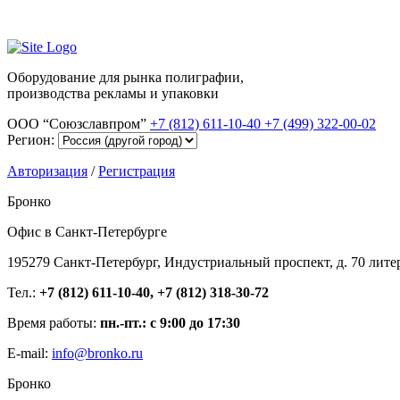
Оборудование для рынка полиграфии,
производства рекламы и упаковки
ООО “Союзславпром”
+7 (812) 611-10-40
+7 (499) 322-00-02
Регион:
Авторизация
/
Регистрация
Бронко
Офис в Санкт-Петербурге
195279 Санкт-Петербург, Индустриальный проспект, д. 70 лите
Тел.:
+7 (812) 611-10-40, +7 (812) 318-30-72
Время работы:
пн.-пт.: с 9:00 до 17:30
E-mail:
info@bronko.ru
Бронко