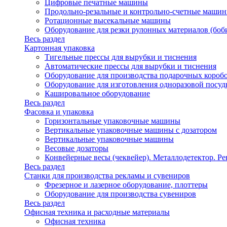
Цифровые печатные машины
Продольно-резальные и контрольно-счетные машин
Ротационные высекальные машины
Оборудование для резки рулонных материалов (боб
Весь раздел
Картонная упаковка
Тигельные прессы для вырубки и тиснения
Автоматические прессы для вырубки и тиснения
Оборудование для производства подарочных короб
Оборудование для изготовления одноразовой посу
Кашировальное оборудование
Весь раздел
Фасовка и упаковка
Горизонтальные упаковочные машины
Вертикальные упаковочные машины с дозатором
Вертикальные упаковочные машины
Весовые дозаторы
Конвейерные весы (чеквейер). Металлодетектор. Ре
Весь раздел
Станки для производства рекламы и сувениров
Фрезерное и лазерное оборудование, плоттеры
Оборудование для производства сувениров
Весь раздел
Офисная техника и расходные материалы
Офисная техника