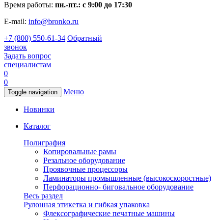
Время работы:
пн.-пт.: с 9:00 до 17:30
E-mail:
info@bronko.ru
+7 (800) 550-61-34
Обратный
звонок
Задать вопрос
специалистам
0
0
Меню
Toggle navigation
Новинки
Каталог
Полиграфия
Копировальные рамы
Резальное оборудование
Проявочные процессоры
Ламинаторы промышленные (высокоскоростные)
Перфорационно- биговальное оборудование
Весь раздел
Рулонная этикетка и гибкая упаковка
Флексографические печатные машины