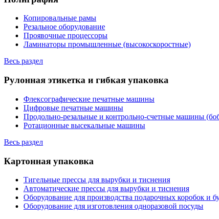
Копировальные рамы
Резальное оборудование
Проявочные процессоры
Ламинаторы промышленные (высокоскоростные)
Весь раздел
Рулонная этикетка и гибкая упаковка
Флексографические печатные машины
Цифровые печатные машины
Продольно-резальные и контрольно-счетные машины (бо
Ротационные высекальные машины
Весь раздел
Картонная упаковка
Тигельные прессы для вырубки и тиснения
Автоматические прессы для вырубки и тиснения
Оборудование для производства подарочных коробок и 
Оборудование для изготовления одноразовой посуды