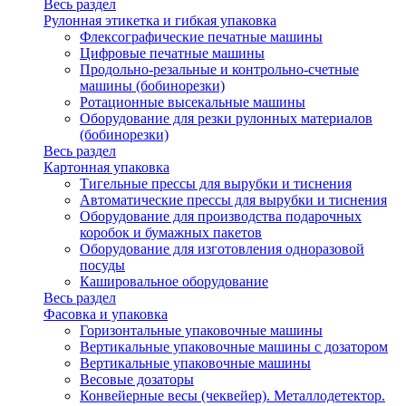
Весь раздел
Рулонная этикетка и гибкая упаковка
Флексографические печатные машины
Цифровые печатные машины
Продольно-резальные и контрольно-счетные
машины (бобинорезки)
Ротационные высекальные машины
Оборудование для резки рулонных материалов
(бобинорезки)
Весь раздел
Картонная упаковка
Тигельные прессы для вырубки и тиснения
Автоматические прессы для вырубки и тиснения
Оборудование для производства подарочных
коробок и бумажных пакетов
Оборудование для изготовления одноразовой
посуды
Кашировальное оборудование
Весь раздел
Фасовка и упаковка
Горизонтальные упаковочные машины
Вертикальные упаковочные машины с дозатором
Вертикальные упаковочные машины
Весовые дозаторы
Конвейерные весы (чеквейер). Металлодетектор.