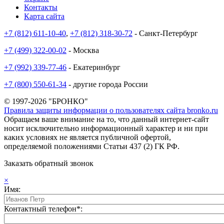
Контакты
Карта сайта
+7 (812) 611-10-40
,
+7 (812) 318-30-72
- Санкт-Петербург
+7 (499) 322-00-02
- Москва
+7 (992) 339-77-46
- Екатеринбург
+7 (800) 550-61-34
- другие города России
© 1997-2026 "БРОНКО"
Правила защиты информации о пользователях сайта bronko.ru
Обращаем ваше внимание на то, что данный интернет-сайт
носит исключительно информационный характер и ни при
каких условиях не является публичной офертой,
определяемой положениями Статьи 437 (2) ГК РФ.
Заказать обратный звонок
×
Имя:
Контактный телефон*: