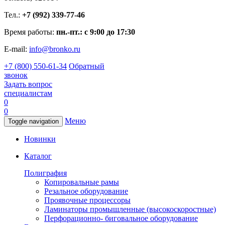
Тел.:
+7 (992) 339-77-46
Время работы:
пн.-пт.: с 9:00 до 17:30
E-mail:
info@bronko.ru
+7 (800) 550-61-34
Обратный
звонок
Задать вопрос
специалистам
0
0
Меню
Toggle navigation
Новинки
Каталог
Полиграфия
Копировальные рамы
Резальное оборудование
Проявочные процессоры
Ламинаторы промышленные (высокоскоростные)
Перфорационно- биговальное оборудование