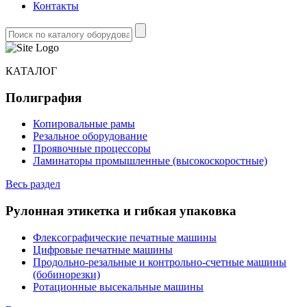
Контакты
КАТАЛОГ
Полиграфия
Копировальные рамы
Резальное оборудование
Проявочные процессоры
Ламинаторы промышленные (высокоскоростные)
Весь раздел
Рулонная этикетка и гибкая упаковка
Флексографические печатные машины
Цифровые печатные машины
Продольно-резальные и контрольно-счетные машины
(бобинорезки)
Ротационные высекальные машины