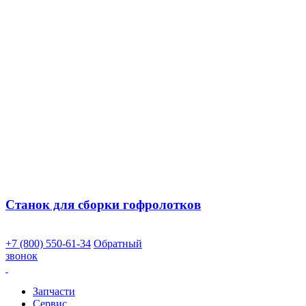
Станок для сборки гофролотков
+7 (800) 550-61-34
Обратный
звонок
Запчасти
Сервис