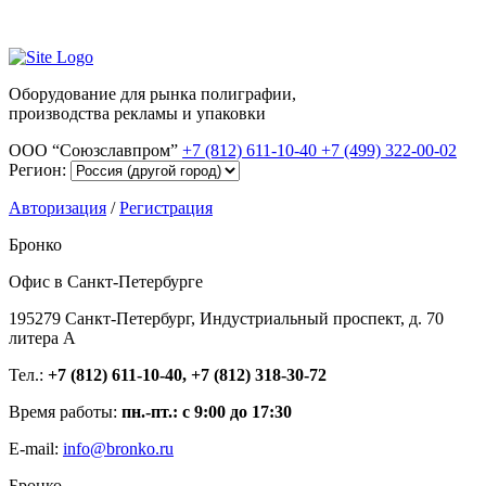
Оборудование для рынка полиграфии,
производства рекламы и упаковки
ООО “Союзславпром”
+7 (812) 611-10-40
+7 (499) 322-00-02
Регион:
Авторизация
/
Регистрация
Бронко
Офис в Санкт-Петербурге
195279 Санкт-Петербург, Индустриальный проспект, д. 70
литера А
Тел.:
+7 (812) 611-10-40, +7 (812) 318-30-72
Время работы:
пн.-пт.: с 9:00 до 17:30
E-mail:
info@bronko.ru
Бронко