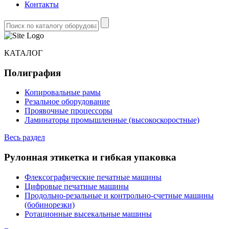
Контакты
КАТАЛОГ
Полиграфия
Копировальные рамы
Резальное оборудование
Проявочные процессоры
Ламинаторы промышленные (высокоскоростные)
Весь раздел
Рулонная этикетка и гибкая упаковка
Флексографические печатные машины
Цифровые печатные машины
Продольно-резальные и контрольно-счетные машины
(бобинорезки)
Ротационные высекальные машины