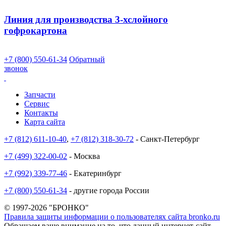
Линия для производства 3-хслойного
гофрокартона
+7 (800) 550-61-34
Обратный
звонок
Запчасти
Сервис
Контакты
Карта сайта
+7 (812) 611-10-40
,
+7 (812) 318-30-72
- Санкт-Петербург
+7 (499) 322-00-02
- Москва
+7 (992) 339-77-46
- Екатеринбург
+7 (800) 550-61-34
- другие города России
© 1997-2026 "БРОНКО"
Правила защиты информации о пользователях сайта bronko.ru
Обращаем ваше внимание на то, что данный интернет-сайт