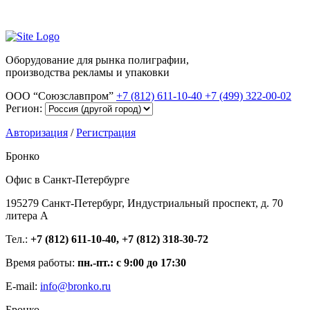
Оборудование для рынка полиграфии,
производства рекламы и упаковки
ООО “Союзславпром”
+7 (812) 611-10-40
+7 (499) 322-00-02
Регион:
Авторизация
/
Регистрация
Бронко
Офис в Санкт-Петербурге
195279 Санкт-Петербург, Индустриальный проспект, д. 70
литера А
Тел.:
+7 (812) 611-10-40, +7 (812) 318-30-72
Время работы:
пн.-пт.: с 9:00 до 17:30
E-mail:
info@bronko.ru
Бронко