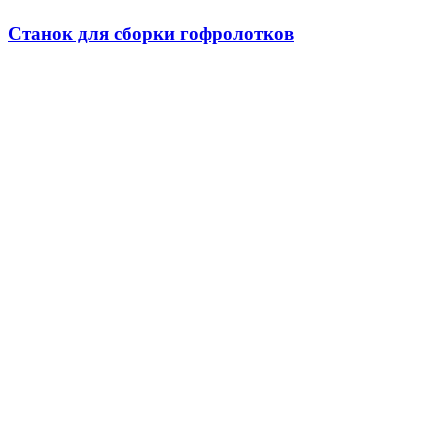
Станок для сборки гофролотков