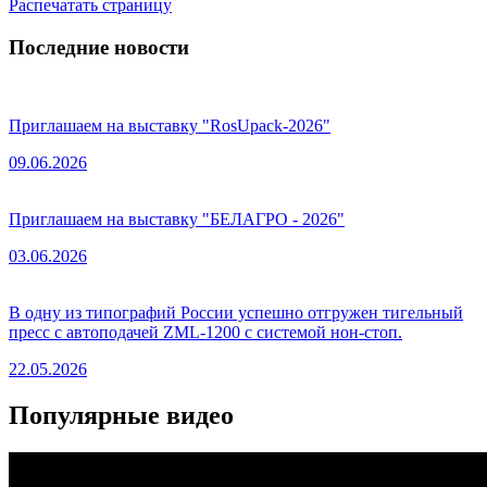
Распечатать страницу
Последние новости
Приглашаем на выставку "RosUpack-2026"
09.06.2026
Приглашаем на выставку "БЕЛАГРО - 2026"
03.06.2026
В одну из типографий России успешно отгружен тигельный
пресс с автоподачей ZML-1200 с системой нон-стоп.
22.05.2026
Популярные видео