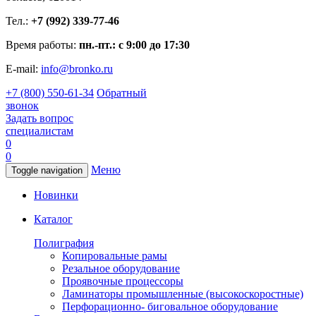
Тел.:
+7 (992) 339-77-46
Время работы:
пн.-пт.: с 9:00 до 17:30
E-mail:
info@bronko.ru
+7 (800) 550-61-34
Обратный
звонок
Задать вопрос
специалистам
0
0
Меню
Toggle navigation
Новинки
Каталог
Полиграфия
Копировальные рамы
Резальное оборудование
Проявочные процессоры
Ламинаторы промышленные (высокоскоростные)
Перфорационно- биговальное оборудование