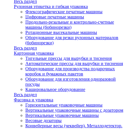
Весь раздел
Рулонная этикетка и гибкая упаковка
Флексографические печатные машины
Цифровые печатные машины
Продольно-резальные и контрольно-счетные
машины (бобинорезки)
Ротационные высекальные машины
Оборудование для резки рулонных материалов
(бобинорезки)
Весь раздел
Картонная упаковка
Тигельные прессы для вырубки и тиснения
Автоматические прессы для вырубки и тиснения
Оборудование для производства подарочных
коробок и бумажных пакетов
Оборудование для изготовления одноразовой
посуды
Кашировальное оборудование
Весь раздел
Фасовка и упаковка
Горизонтальные упаковочные машины
Вертикальные упаковочные машины с дозатором
Вертикальные упаковочные машины
Весовые дозаторы
Конвейерные весы (чеквейер). Металлодетектор.