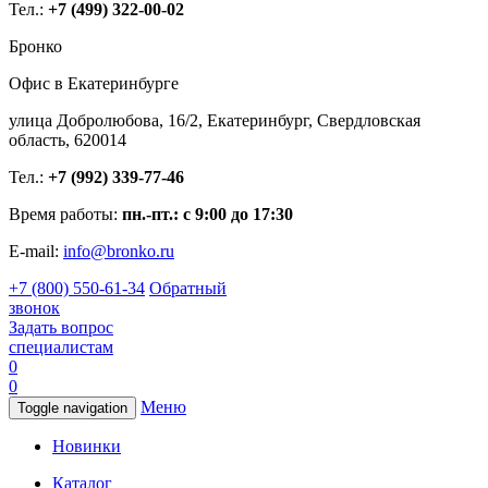
Тел.:
+7 (499) 322-00-02
Бронко
Офис в Екатеринбурге
улица Добролюбова, 16/2, Екатеринбург, Свердловская
область, 620014
Тел.:
+7 (992) 339-77-46
Время работы:
пн.-пт.: с 9:00 до 17:30
E-mail:
info@bronko.ru
+7 (800) 550-61-34
Обратный
звонок
Задать вопрос
специалистам
0
0
Меню
Toggle navigation
Новинки
Каталог