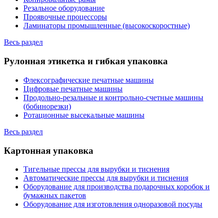
Резальное оборудование
Проявочные процессоры
Ламинаторы промышленные (высокоскоростные)
Весь раздел
Рулонная этикетка и гибкая упаковка
Флексографические печатные машины
Цифровые печатные машины
Продольно-резальные и контрольно-счетные машины
(бобинорезки)
Ротационные высекальные машины
Весь раздел
Картонная упаковка
Тигельные прессы для вырубки и тиснения
Автоматические прессы для вырубки и тиснения
Оборудование для производства подарочных коробок и
бумажных пакетов
Оборудование для изготовления одноразовой посуды