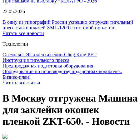
Приглашаем на выставку "БЕЛАГРО - 2026"
22.05.2026
В одну из типографий России успешно отгружен тигельный
пресс с автоподачей ZML-1200 с системой нон-стоп.
Читать все новости
Технологии
Съёмная ПЭТ-пленка серии Cling King PET
Инструкция тигельного пресса
Предпродажная подготовка оборудования
Оборудование по производству подарочных коробочек.
Бизнес-план!
Читать все статьи
В Москву отгружена Машина
для заклейки окошек
пленкой ZKT-650. - Новости