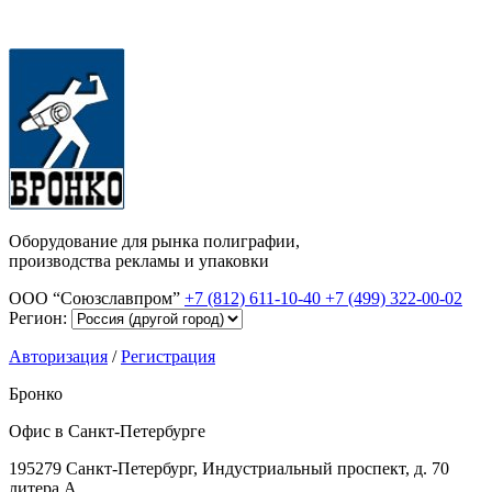
Оборудование для рынка полиграфии,
производства рекламы и упаковки
ООО “Союзславпром”
+7 (812) 611-10-40
+7 (499) 322-00-02
Регион:
Авторизация
/
Регистрация
Бронко
Офис в Санкт-Петербурге
195279 Санкт-Петербург, Индустриальный проспект, д. 70
литера А