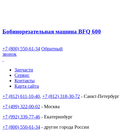
Бобинорезательная машина BFQ 600
+7 (800) 550-61-34
Обратный
звонок
Запчасти
Сервис
Контакты
Карта сайта
+7 (812) 611-10-40
,
+7 (812) 318-30-72
- Санкт-Петербург
+7 (499) 322-00-02
- Москва
+7 (992) 339-77-46
- Екатеринбург
+7 (800) 550-61-34
- другие города России