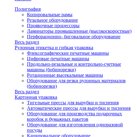
Полиграфия
Копировальные рамы
Резальное оборудование
Проявочные процессоры
Ламинаторы промышленные (высокоскоростные)
Перфорационно- биговальное оборудование
Весь раздел
Рулонная этикетка и гибкая упаковка
Флексографические печатные машины
Цифровые печатные машины
Продольно-резальные и контрольно-счетные
машины (бобинорезки)
Ротационные высекальные машины
Оборудование для резки рулонных материалов
(бобинорезки)
Весь раздел
Картонная упаковка
Тигельные прессы для вырубки и тиснения
Автоматические прессы для вырубки и тиснения
Оборудование для производства подарочных
коробок и бумажных пакетов
Оборудование для изготовления одноразовой
посуды
Кашировальное оборудование