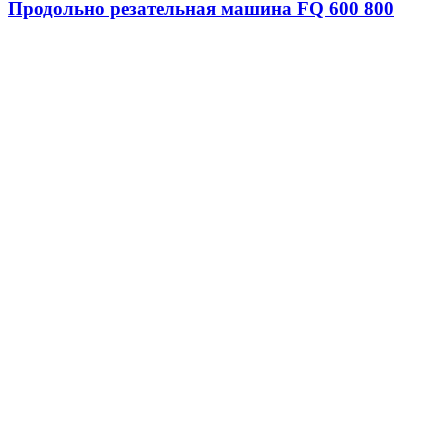
Продольно резательная машина FQ 600 800