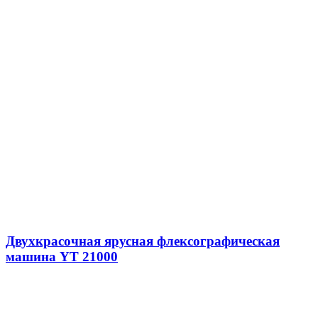
Двухкрасочная ярусная флексографическая
машина YT 21000