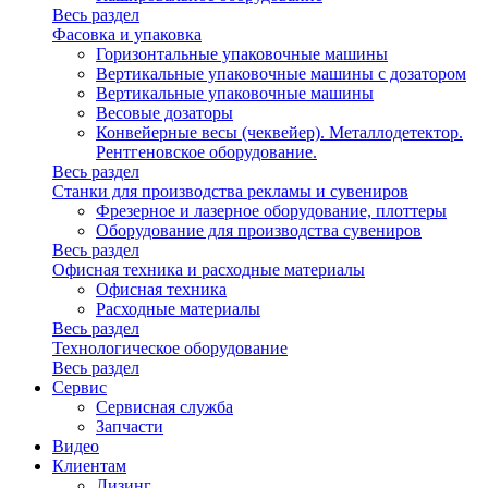
Весь раздел
Фасовка и упаковка
Горизонтальные упаковочные машины
Вертикальные упаковочные машины с дозатором
Вертикальные упаковочные машины
Весовые дозаторы
Конвейерные весы (чеквейер). Металлодетектор.
Рентгеновское оборудование.
Весь раздел
Станки для производства рекламы и сувениров
Фрезерное и лазерное оборудование, плоттеры
Оборудование для производства сувениров
Весь раздел
Офисная техника и расходные материалы
Офисная техника
Расходные материалы
Весь раздел
Технологическое оборудование
Весь раздел
Сервис
Сервисная служба
Запчасти
Видео
Клиентам
Лизинг