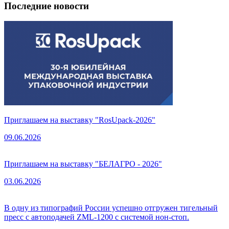
Последние новости
Приглашаем на выставку "RosUpack-2026"
09.06.2026
Приглашаем на выставку "БЕЛАГРО - 2026"
03.06.2026
В одну из типографий России успешно отгружен тигельный
пресс с автоподачей ZML-1200 с системой нон-стоп.