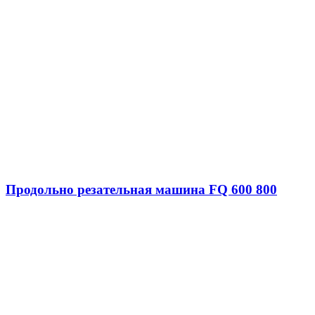
Продольно резательная машина FQ 600 800