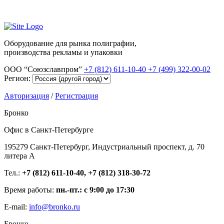
Оборудование для рынка полиграфии,
производства рекламы и упаковки
ООО “Союзславпром”
+7 (812) 611-10-40
+7 (499) 322-00-02
Регион:
Авторизация
/
Регистрация
Бронко
Офис в Санкт-Петербурге
195279 Санкт-Петербург, Индустриальный проспект, д. 70
литера А
Тел.:
+7 (812) 611-10-40, +7 (812) 318-30-72
Время работы:
пн.-пт.: с 9:00 до 17:30
E-mail:
info@bronko.ru
Бронко