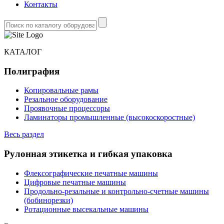
Контакты
КАТАЛОГ
Полиграфия
Копировальные рамы
Резальное оборудование
Проявочные процессоры
Ламинаторы промышленные (высокоскоростные)
Весь раздел
Рулонная этикетка и гибкая упаковка
Флексографические печатные машины
Цифровые печатные машины
Продольно-резальные и контрольно-счетные машины
(бобинорезки)
Ротационные высекальные машины