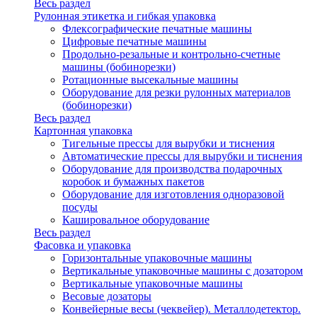
Весь раздел
Рулонная этикетка и гибкая упаковка
Флексографические печатные машины
Цифровые печатные машины
Продольно-резальные и контрольно-счетные
машины (бобинорезки)
Ротационные высекальные машины
Оборудование для резки рулонных материалов
(бобинорезки)
Весь раздел
Картонная упаковка
Тигельные прессы для вырубки и тиснения
Автоматические прессы для вырубки и тиснения
Оборудование для производства подарочных
коробок и бумажных пакетов
Оборудование для изготовления одноразовой
посуды
Кашировальное оборудование
Весь раздел
Фасовка и упаковка
Горизонтальные упаковочные машины
Вертикальные упаковочные машины с дозатором
Вертикальные упаковочные машины
Весовые дозаторы
Конвейерные весы (чеквейер). Металлодетектор.