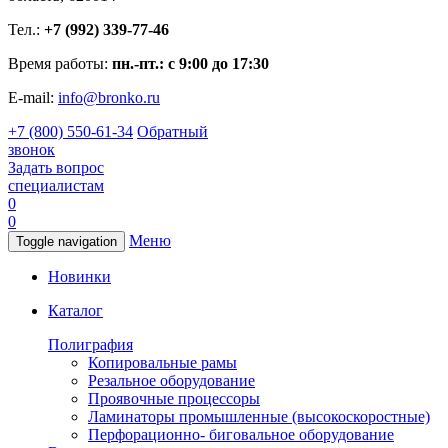
Тел.:
+7 (992) 339-77-46
Время работы:
пн.-пт.: с 9:00 до 17:30
E-mail:
info@bronko.ru
+7 (800) 550-61-34
Обратный
звонок
Задать вопрос
специалистам
0
0
Меню
Toggle navigation
Новинки
Каталог
Полиграфия
Копировальные рамы
Резальное оборудование
Проявочные процессоры
Ламинаторы промышленные (высокоскоростные)
Перфорационно- биговальное оборудование