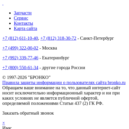
Запчасти
Сервис
Контакты
Карта сайта
+7 (812) 611-10-40
,
+7 (812) 318-30-72
- Санкт-Петербург
+7 (499) 322-00-02
- Москва
+7 (992) 339-77-46
- Екатеринбург
+7 (800) 550-61-34
- другие города России
© 1997-2026 "БРОНКО"
Правила защиты информации о пользователях сайта bronko.ru
Обращаем ваше внимание на то, что данный интернет-сайт
носит исключительно информационный характер и ни при
каких условиях не является публичной офертой,
определяемой положениями Статьи 437 (2) ГК РФ.
Заказать обратный звонок
×
Имя: