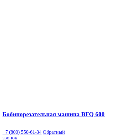
Бобинорезательная машина BFQ 600
+7 (800) 550-61-34
Обратный
звонок