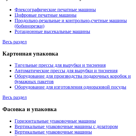
Флексографические печатные машины
Цифровые печатные машины
Продольно-резальные и контрольно-счетные машины
(бобинорезки)
Ротационные высекальные машины
Весь раздел
Картонная упаковка
Тигельные прессы для вырубки и тиснения
Автоматические прессы для вырубки и тиснения
Оборудование для производства подарочных коробок и
бумажных пакетов
Оборудование для изготовления одноразовой посуды
Весь раздел
Фасовка и упаковка
Горизонтальные упаковочные машины
Вертикальные упаковочные машины с дозатором
Вертикальные упаковочные машины