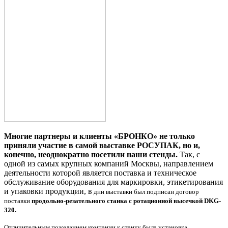
Многие партнеры и клиенты «БРОНКО» не только
приняли участие в самой выставке РОСУПАК, но и,
конечно, неоднократно посетили наши стенды.
Так, с
одной из самых крупных компаний Москвы, направлением
деятельности которой является поставка и техническое
обслуживание оборудования для маркировки, этикетирования
и упаковки продукции, в
дни выставки был подписан договор
поставки
продольно-резательного станка с ротационной высечкой DKG-
320.
Отличительным пожеланием компании к станку была установка