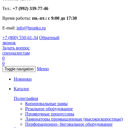
Тел.:
+7 (992) 339-77-46
Время работы:
пн.-пт.: с 9:00 до 17:30
E-mail:
info@bronko.ru
+7 (800) 550-61-34
Обратный
звонок
Задать вопрос
специалистам
0
0
Меню
Toggle navigation
Новинки
Каталог
Полиграфия
Копировальные рамы
Резальное оборудование
Проявочные процессоры
Ламинаторы промышленные (высокоскоростные)
Перфорационно- биговальное оборудование