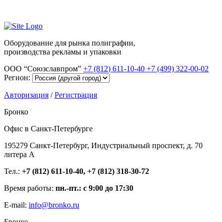
Оборудование для рынка полиграфии,
производства рекламы и упаковки
ООО “Союзславпром”
+7 (812) 611-10-40
+7 (499) 322-00-02
Регион:
Авторизация
/
Регистрация
Бронко
Офис в Санкт-Петербурге
195279 Санкт-Петербург, Индустриальный проспект, д. 70
литера А
Тел.:
+7 (812) 611-10-40, +7 (812) 318-30-72
Время работы:
пн.-пт.: с 9:00 до 17:30
E-mail:
info@bronko.ru
Бронко