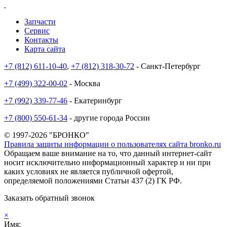
Запчасти
Сервис
Контакты
Карта сайта
+7 (812) 611-10-40
,
+7 (812) 318-30-72
- Санкт-Петербург
+7 (499) 322-00-02
- Москва
+7 (992) 339-77-46
- Екатеринбург
+7 (800) 550-61-34
- другие города России
© 1997-2026 "БРОНКО"
Правила защиты информации о пользователях сайта bronko.ru
Обращаем ваше внимание на то, что данный интернет-сайт
носит исключительно информационный характер и ни при
каких условиях не является публичной офертой,
определяемой положениями Статьи 437 (2) ГК РФ.
Заказать обратный звонок
×
Имя: