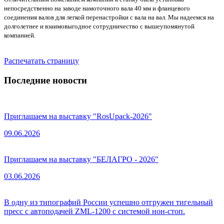
непосредственно на заводе намоточного вала 40 мм и фланцевого
соединения валов для легкой перенастройки с вала на вал. Мы надеемся на
долголетнее и взаимовыгодное сотрудничество с вышеупомянутой
компанией.
Распечатать страницу
Последние новости
Приглашаем на выставку "RosUpack-2026"
09.06.2026
Приглашаем на выставку "БЕЛАГРО - 2026"
03.06.2026
В одну из типографий России успешно отгружен тигельный
пресс с автоподачей ZML-1200 с системой нон-стоп.