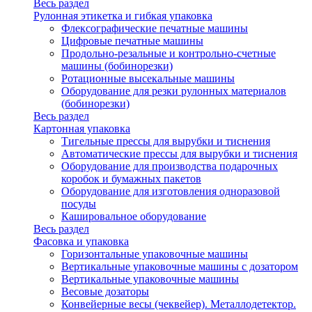
Весь раздел
Рулонная этикетка и гибкая упаковка
Флексографические печатные машины
Цифровые печатные машины
Продольно-резальные и контрольно-счетные
машины (бобинорезки)
Ротационные высекальные машины
Оборудование для резки рулонных материалов
(бобинорезки)
Весь раздел
Картонная упаковка
Тигельные прессы для вырубки и тиснения
Автоматические прессы для вырубки и тиснения
Оборудование для производства подарочных
коробок и бумажных пакетов
Оборудование для изготовления одноразовой
посуды
Кашировальное оборудование
Весь раздел
Фасовка и упаковка
Горизонтальные упаковочные машины
Вертикальные упаковочные машины с дозатором
Вертикальные упаковочные машины
Весовые дозаторы
Конвейерные весы (чеквейер). Металлодетектор.