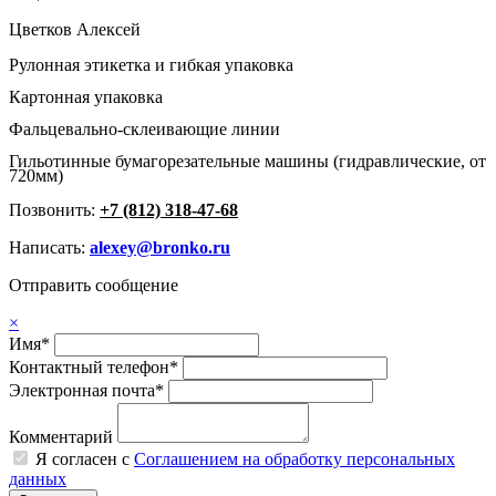
Цветков Алексей
Рулонная этикетка и гибкая упаковка
Картонная упаковка
Фальцевально-склеивающие линии
Гильотинные бумагорезательные машины (гидравлические, от
720мм)
Позвонить:
+7 (812) 318-47-68
Написать:
alexey@bronko.ru
Отправить сообщение
×
Имя*
Контактный телефон*
Электронная почта*
Комментарий
Я согласен с
Соглашением на обработку персональных
данных