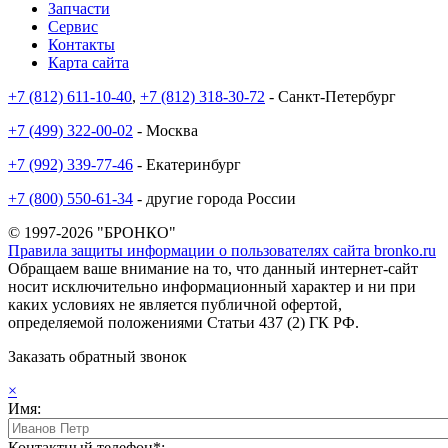
Запчасти
Сервис
Контакты
Карта сайта
+7 (812) 611-10-40
,
+7 (812) 318-30-72
- Санкт-Петербург
+7 (499) 322-00-02
- Москва
+7 (992) 339-77-46
- Екатеринбург
+7 (800) 550-61-34
- другие города России
© 1997-2026 "БРОНКО"
Правила защиты информации о пользователях сайта bronko.ru
Обращаем ваше внимание на то, что данный интернет-сайт
носит исключительно информационный характер и ни при
каких условиях не является публичной офертой,
определяемой положениями Статьи 437 (2) ГК РФ.
Заказать обратный звонок
×
Имя:
Контактный телефон*: