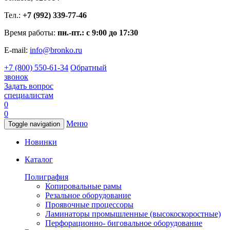
Тел.:
+7 (992) 339-77-46
Время работы:
пн.-пт.: с 9:00 до 17:30
E-mail:
info@bronko.ru
+7 (800) 550-61-34
Обратный
звонок
Задать вопрос
специалистам
0
0
Меню
Toggle navigation
Новинки
Каталог
Полиграфия
Копировальные рамы
Резальное оборудование
Проявочные процессоры
Ламинаторы промышленные (высокоскоростные)
Перфорационно- биговальное оборудование