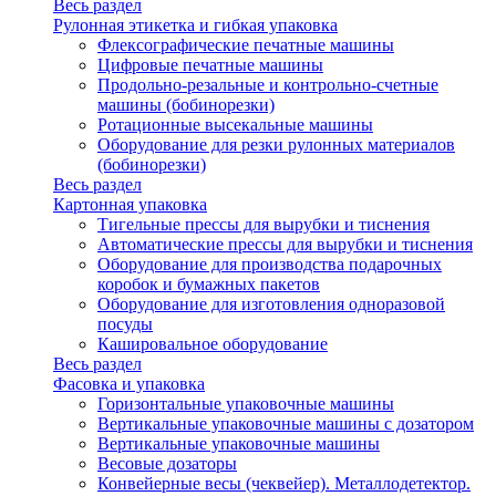
Весь раздел
Рулонная этикетка и гибкая упаковка
Флексографические печатные машины
Цифровые печатные машины
Продольно-резальные и контрольно-счетные
машины (бобинорезки)
Ротационные высекальные машины
Оборудование для резки рулонных материалов
(бобинорезки)
Весь раздел
Картонная упаковка
Тигельные прессы для вырубки и тиснения
Автоматические прессы для вырубки и тиснения
Оборудование для производства подарочных
коробок и бумажных пакетов
Оборудование для изготовления одноразовой
посуды
Кашировальное оборудование
Весь раздел
Фасовка и упаковка
Горизонтальные упаковочные машины
Вертикальные упаковочные машины с дозатором
Вертикальные упаковочные машины
Весовые дозаторы
Конвейерные весы (чеквейер). Металлодетектор.