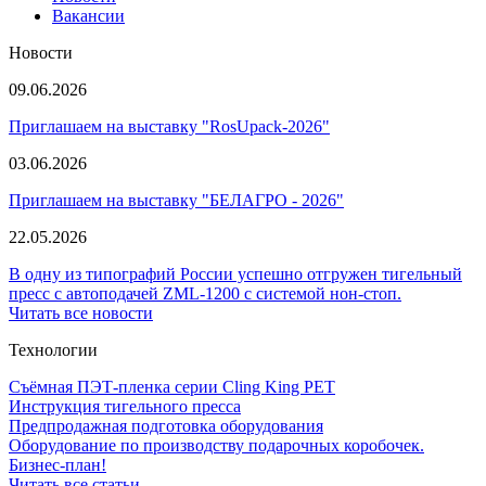
Вакансии
Новости
09.06.2026
Приглашаем на выставку "RosUpack-2026"
03.06.2026
Приглашаем на выставку "БЕЛАГРО - 2026"
22.05.2026
В одну из типографий России успешно отгружен тигельный
пресс с автоподачей ZML-1200 с системой нон-стоп.
Читать все новости
Технологии
Съёмная ПЭТ-пленка серии Cling King PET
Инструкция тигельного пресса
Предпродажная подготовка оборудования
Оборудование по производству подарочных коробочек.
Бизнес-план!
Читать все статьи