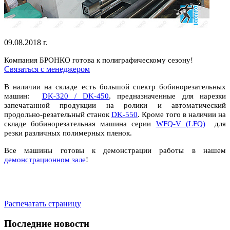
09.08.2018 г.
Компания БРОНКО готова к полиграфическому сезону!
Связаться с менеджером
В наличии на складе есть большой спектр бобинорезательных
машин:
DK-320 / DK-450
,
предназначенные
для нарезки
запечатанной продукции на ролики и а
втоматический
продольно-резательный станок
DK-550
. Кроме того в наличии на
складе бобинорезательная машина серии
WFQ-V (LFQ)
для
резки различных полимерных пленок.
Все машины готовы к демонстрации работы в нашем
демонстрационном зале
!
Распечатать страницу
Последние новости