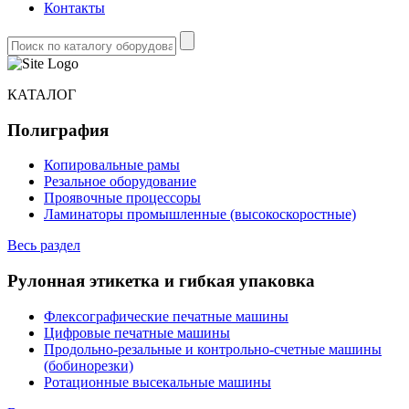
Контакты
КАТАЛОГ
Полиграфия
Копировальные рамы
Резальное оборудование
Проявочные процессоры
Ламинаторы промышленные (высокоскоростные)
Весь раздел
Рулонная этикетка и гибкая упаковка
Флексографические печатные машины
Цифровые печатные машины
Продольно-резальные и контрольно-счетные машины
(бобинорезки)
Ротационные высекальные машины