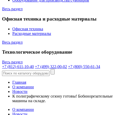
Оборудование для производства сувениров
Весь раздел
Офисная техника и расходные материалы
Офисная техника
Расходные материалы
Весь раздел
Технологическое оборудование
Весь раздел
+7 (812) 611-10-40
+7 (499) 322-00-02
+7 (800) 550-61-34
Главная
О компании
Новости
К полиграфическому сезону готовы! Бобинорезательные
машины на складе.
О компании
Новости