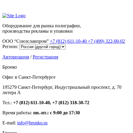
Оборудование для рынка полиграфии,
производства рекламы и упаковки
ООО “Союзславпром”
+7 (812) 611-10-40
+7 (499) 322-00-02
Регион:
Авторизация
/
Регистрация
Бронко
Офис в Санкт-Петербурге
195279 Санкт-Петербург, Индустриальный проспект, д. 70
литера А
Тел.:
+7 (812) 611-10-40, +7 (812) 318-30-72
Время работы:
пн.-пт.: с 9:00 до 17:30
E-mail:
info@bronko.ru
Бронко