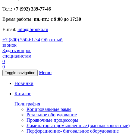
Тел.:
+7 (992) 339-77-46
Время работы:
пн.-пт.: с 9:00 до 17:30
E-mail:
info@bronko.ru
+7 (800) 550-61-34
Обратный
звонок
Задать вопрос
специалистам
0
0
Меню
Toggle navigation
Новинки
Каталог
Полиграфия
Копировальные рамы
Резальное оборудование
Проявочные процессоры
Ламинаторы промышленные (высокоскоростные)
Перфорационно- биговальное оборудование