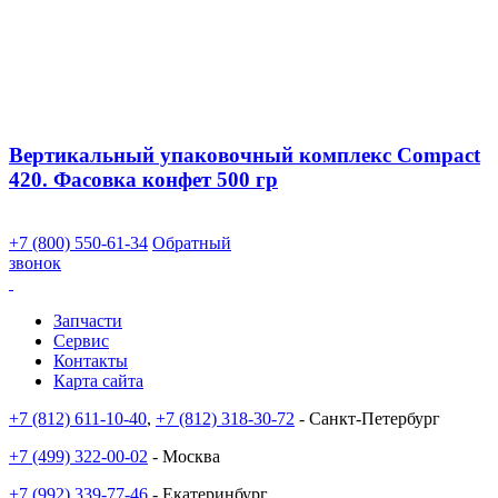
Вертикальный упаковочный комплекс Compact
420. Фасовка конфет 500 гр
+7 (800) 550-61-34
Обратный
звонок
Запчасти
Сервис
Контакты
Карта сайта
+7 (812) 611-10-40
,
+7 (812) 318-30-72
- Санкт-Петербург
+7 (499) 322-00-02
- Москва
+7 (992) 339-77-46
- Екатеринбург