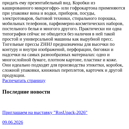
придать ему презентабельный вид. Коробки из
кашированного микрогофро- или гофрокартона применяются
при упаковке вина и водки, приборов, посуды,
электротоваров, бытовой техники, стирального порошка,
мобильных телефонов, парфюмерно-косметических наборов,
постельного белья и многого другого. Практически ни одна
типография сейчас не обходится без наличия в ней такой
простой и универсальной машины как вырубной пресс.
Тигельные прессы ZHHJ предназначены для высечки по
контуру и внутри изображений, перфорации, биговки и
надсечки на самых разнообразных материалах: одно и
многослойной бумаге, плотном картоне, пластике и коже.
Они идеально подходят для производства этикетки, коробок,
сложной упаковки, книжных переплетов, карточек и другой
продукции.
Распечатать страницу
Последние новости
Приглашаем на выставку "RosUpack-2026"
09.06.2026