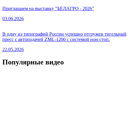
Приглашаем на выставку "БЕЛАГРО - 2026"
03.06.2026
В одну из типографий России успешно отгружен тигельный
пресс с автоподачей ZML-1200 с системой нон-стоп.
22.05.2026
Популярные видео