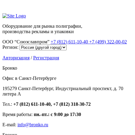
Оборудование для рынка полиграфии,
производства рекламы и упаковки
ООО “Союзславпром”
+7 (812) 611-10-40
+7 (499) 322-00-02
Регион:
Авторизация
/
Регистрация
Бронко
Офис в Санкт-Петербурге
195279 Санкт-Петербург, Индустриальный проспект, д. 70
литера А
Тел.:
+7 (812) 611-10-40, +7 (812) 318-30-72
Время работы:
пн.-пт.: с 9:00 до 17:30
E-mail:
info@bronko.ru
Бронко