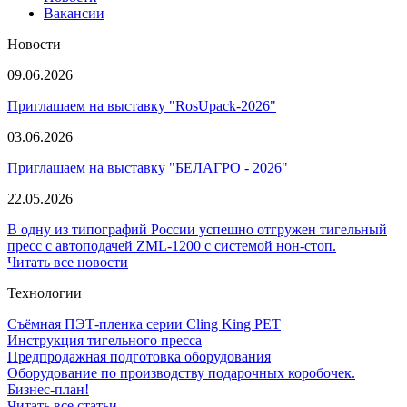
Вакансии
Новости
09.06.2026
Приглашаем на выставку "RosUpack-2026"
03.06.2026
Приглашаем на выставку "БЕЛАГРО - 2026"
22.05.2026
В одну из типографий России успешно отгружен тигельный
пресс с автоподачей ZML-1200 с системой нон-стоп.
Читать все новости
Технологии
Съёмная ПЭТ-пленка серии Cling King PET
Инструкция тигельного пресса
Предпродажная подготовка оборудования
Оборудование по производству подарочных коробочек.
Бизнес-план!
Читать все статьи