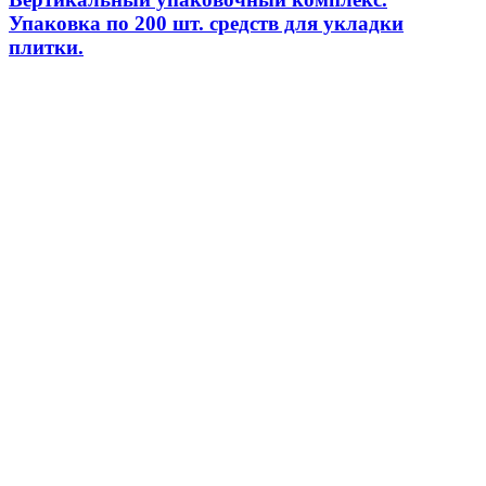
Упаковка по 200 шт. средств для укладки
плитки.