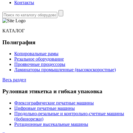
Контакты
КАТАЛОГ
Полиграфия
Копировальные рамы
Резальное оборудование
Проявочные процессоры
Ламинаторы промышленные (высокоскоростные)
Весь раздел
Рулонная этикетка и гибкая упаковка
Флексографические печатные машины
Цифровые печатные машины
Продольно-резальные и контрольно-счетные машины
(бобинорезки)
Ротационные высекальные машины