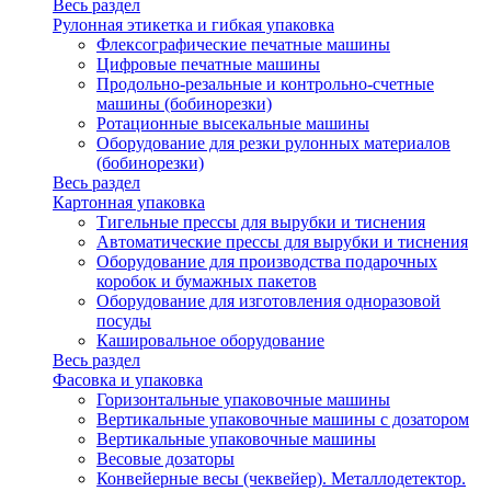
Весь раздел
Рулонная этикетка и гибкая упаковка
Флексографические печатные машины
Цифровые печатные машины
Продольно-резальные и контрольно-счетные
машины (бобинорезки)
Ротационные высекальные машины
Оборудование для резки рулонных материалов
(бобинорезки)
Весь раздел
Картонная упаковка
Тигельные прессы для вырубки и тиснения
Автоматические прессы для вырубки и тиснения
Оборудование для производства подарочных
коробок и бумажных пакетов
Оборудование для изготовления одноразовой
посуды
Кашировальное оборудование
Весь раздел
Фасовка и упаковка
Горизонтальные упаковочные машины
Вертикальные упаковочные машины с дозатором
Вертикальные упаковочные машины
Весовые дозаторы
Конвейерные весы (чеквейер). Металлодетектор.