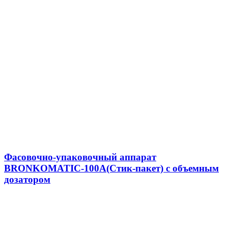
Фасовочно-упаковочный аппарат
BRONKOMATIC-100A(Стик-пакет) с объемным
дозатором