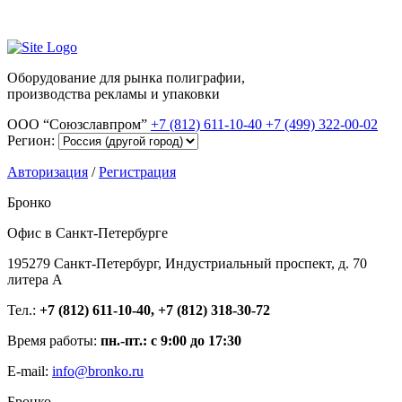
Оборудование для рынка полиграфии,
производства рекламы и упаковки
ООО “Союзславпром”
+7 (812) 611-10-40
+7 (499) 322-00-02
Регион:
Авторизация
/
Регистрация
Бронко
Офис в Санкт-Петербурге
195279 Санкт-Петербург, Индустриальный проспект, д. 70
литера А
Тел.:
+7 (812) 611-10-40, +7 (812) 318-30-72
Время работы:
пн.-пт.: с 9:00 до 17:30
E-mail:
info@bronko.ru
Бронко