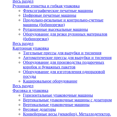
Весь раздел
Рулонная этикетка и гибкая упаковка
Флексографические печатные машины
Цифровые печатные машины
Продольно-резальные и контрольно-счетные
машины (бобинорезки)
Ротационные высекальные машины
Оборудование для резки рулонных материалов
(бобинорезки)
Весь раздел
Картонная упаковка
Тигельные прессы для вырубки и тиснения
Автоматические прессы для вырубки и тиснения
Оборудование для производства подарочных
коробок и бумажных пакетов
Оборудование для изготовления одноразовой
посуды
Кашировальное оборудование
Весь раздел
Фасовка и упаковка
Горизонтальные упаковочные машины
Вертикальные упаковочные машины с дозатором
Вертикальные упаковочные машины
Весовые дозаторы
Конвейерные весы (чеквейер). Металлодетектор.