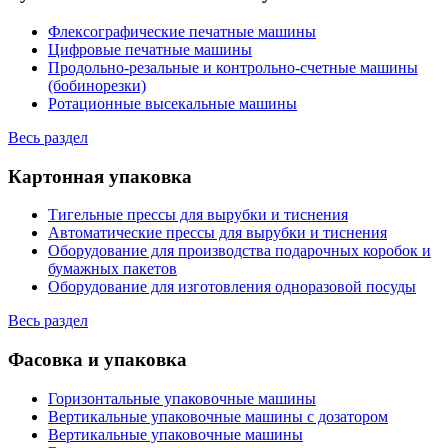
Флексографические печатные машины
Цифровые печатные машины
Продольно-резальные и контрольно-счетные машины
(бобинорезки)
Ротационные высекальные машины
Весь раздел
Картонная упаковка
Тигельные прессы для вырубки и тиснения
Автоматические прессы для вырубки и тиснения
Оборудование для производства подарочных коробок и
бумажных пакетов
Оборудование для изготовления одноразовой посуды
Весь раздел
Фасовка и упаковка
Горизонтальные упаковочные машины
Вертикальные упаковочные машины с дозатором
Вертикальные упаковочные машины