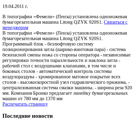
19.04.2011 г.
В типографии «Фемели» (Пенза) установлена одноножевая
бумагорезательная машина Litong QZYK 920S1.
Связаться с
менеджером
В типографии «Фемели» (Пенза) установлена одноножевая
бумагорезательная машина Litong QZYK 920S1.
Программный блок - безлюфтовую систему
позиционирования затла (шарико-винтовая пара) - система
безопасной смены ножа со стороны оператора - независимые
регулировки точности параллельности и наклона затла -
рабочий стол с воздушными клапанами, в том числе и
боковых столов - автоматический контроль системы
воздухораздува - хромированное матовое покрытие всех
столов - высокоскоростной узел гидравлического прижима, -
централизованная система смазки машины. - ширина реза 920
мм. Компания Бронко предлагает линейку бумагорезальных
машин от 780 мм до 1370 мм
Распечатать страницу
Последние новости