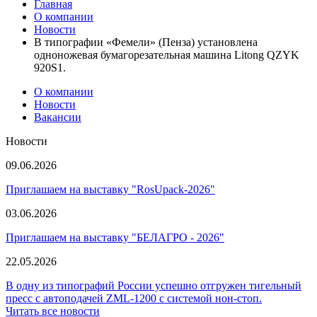
Главная
О компании
Новости
В типографии «Фемели» (Пенза) установлена
одноножевая бумагорезательная машина Litong QZYK
920S1.
О компании
Новости
Вакансии
Новости
09.06.2026
Приглашаем на выставку "RosUpack-2026"
03.06.2026
Приглашаем на выставку "БЕЛАГРО - 2026"
22.05.2026
В одну из типографий России успешно отгружен тигельный
пресс с автоподачей ZML-1200 с системой нон-стоп.
Читать все новости