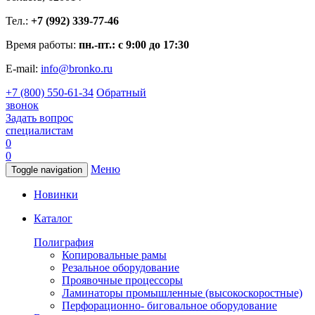
Тел.:
+7 (992) 339-77-46
Время работы:
пн.-пт.: с 9:00 до 17:30
E-mail:
info@bronko.ru
+7 (800) 550-61-34
Обратный
звонок
Задать вопрос
специалистам
0
0
Меню
Toggle navigation
Новинки
Каталог
Полиграфия
Копировальные рамы
Резальное оборудование
Проявочные процессоры
Ламинаторы промышленные (высокоскоростные)
Перфорационно- биговальное оборудование