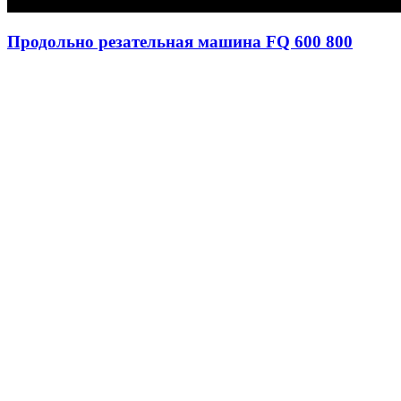
Продольно резательная машина FQ 600 800