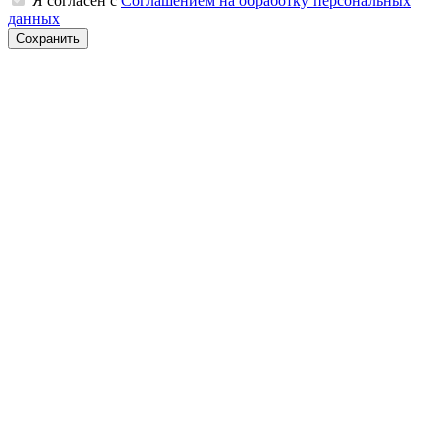
Я согласен с
Соглашением на обработку персональных
данных