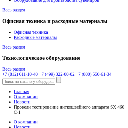
Оборудование для производства сувениров
Весь раздел
Офисная техника и расходные материалы
Офисная техника
Расходные материалы
Весь раздел
Технологическое оборудование
Весь раздел
+7 (812) 611-10-40
+7 (499) 322-00-02
+7 (800) 550-61-34
Главная
О компании
Новости
Провели тестирование ниткошвейного аппарата SX 460
С-1
О компании
Новости