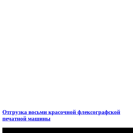
Отгрузка восьми красочной флексографской
печатной машины