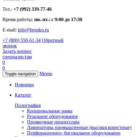
Тел.:
+7 (992) 339-77-46
Время работы:
пн.-пт.: с 9:00 до 17:30
E-mail:
info@bronko.ru
+7 (800) 550-61-34
Обратный
звонок
Задать вопрос
специалистам
0
0
Меню
Toggle navigation
Новинки
Каталог
Полиграфия
Копировальные рамы
Резальное оборудование
Проявочные процессоры
Ламинаторы промышленные (высокоскоростные)
Перфорационно- биговальное оборудование