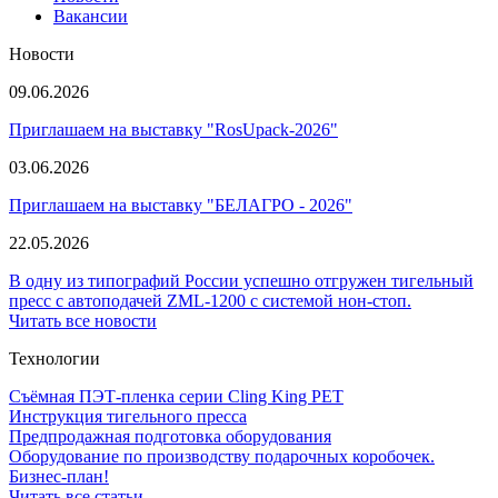
Вакансии
Новости
09.06.2026
Приглашаем на выставку "RosUpack-2026"
03.06.2026
Приглашаем на выставку "БЕЛАГРО - 2026"
22.05.2026
В одну из типографий России успешно отгружен тигельный
пресс с автоподачей ZML-1200 с системой нон-стоп.
Читать все новости
Технологии
Съёмная ПЭТ-пленка серии Cling King PET
Инструкция тигельного пресса
Предпродажная подготовка оборудования
Оборудование по производству подарочных коробочек.
Бизнес-план!
Читать все статьи