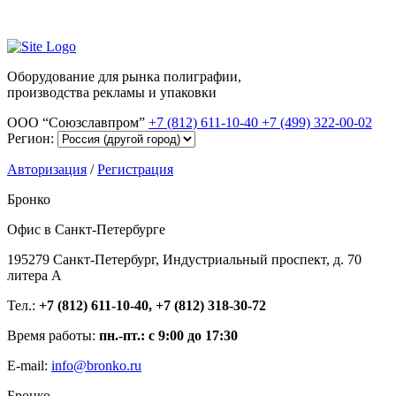
Оборудование для рынка полиграфии,
производства рекламы и упаковки
ООО “Союзславпром”
+7 (812) 611-10-40
+7 (499) 322-00-02
Регион:
Авторизация
/
Регистрация
Бронко
Офис в Санкт-Петербурге
195279 Санкт-Петербург, Индустриальный проспект, д. 70
литера А
Тел.:
+7 (812) 611-10-40, +7 (812) 318-30-72
Время работы:
пн.-пт.: с 9:00 до 17:30
E-mail:
info@bronko.ru
Бронко