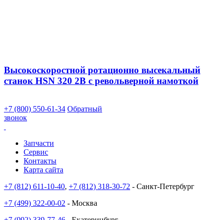
Высокоскоростной ротационно высекальный
станок HSN 320 2B с револьверной намоткой
+7 (800) 550-61-34
Обратный
звонок
Запчасти
Сервис
Контакты
Карта сайта
+7 (812) 611-10-40
,
+7 (812) 318-30-72
- Санкт-Петербург
+7 (499) 322-00-02
- Москва
+7 (992) 339-77-46
- Екатеринбург