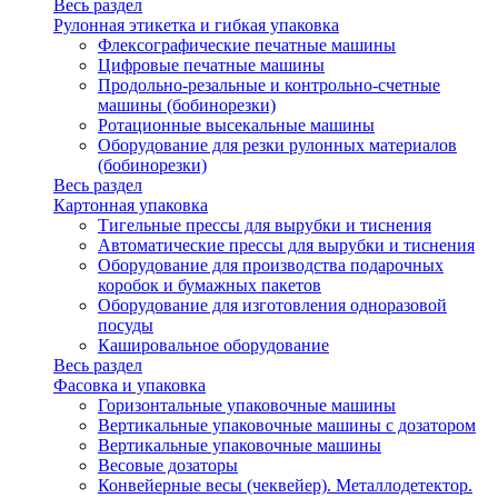
Весь раздел
Рулонная этикетка и гибкая упаковка
Флексографические печатные машины
Цифровые печатные машины
Продольно-резальные и контрольно-счетные
машины (бобинорезки)
Ротационные высекальные машины
Оборудование для резки рулонных материалов
(бобинорезки)
Весь раздел
Картонная упаковка
Тигельные прессы для вырубки и тиснения
Автоматические прессы для вырубки и тиснения
Оборудование для производства подарочных
коробок и бумажных пакетов
Оборудование для изготовления одноразовой
посуды
Кашировальное оборудование
Весь раздел
Фасовка и упаковка
Горизонтальные упаковочные машины
Вертикальные упаковочные машины с дозатором
Вертикальные упаковочные машины
Весовые дозаторы
Конвейерные весы (чеквейер). Металлодетектор.