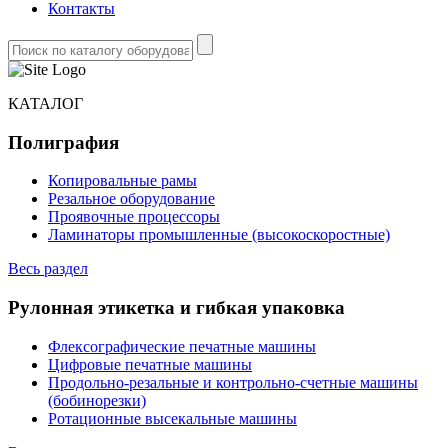
Контакты
КАТАЛОГ
Полиграфия
Копировальные рамы
Резальное оборудование
Проявочные процессоры
Ламинаторы промышленные (высокоскоростные)
Весь раздел
Рулонная этикетка и гибкая упаковка
Флексографические печатные машины
Цифровые печатные машины
Продольно-резальные и контрольно-счетные машины
(бобинорезки)
Ротационные высекальные машины