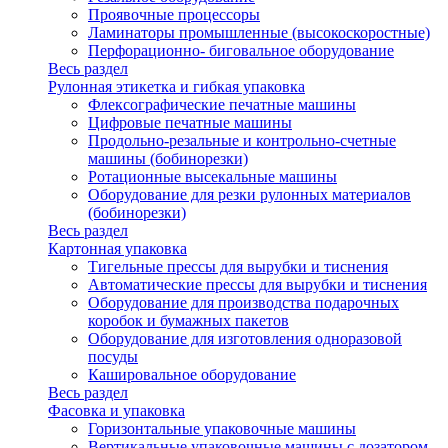
Проявочные процессоры
Ламинаторы промышленные (высокоскоростные)
Перфорационно- биговальное оборудование
Весь раздел
Рулонная этикетка и гибкая упаковка
Флексографические печатные машины
Цифровые печатные машины
Продольно-резальные и контрольно-счетные
машины (бобинорезки)
Ротационные высекальные машины
Оборудование для резки рулонных материалов
(бобинорезки)
Весь раздел
Картонная упаковка
Тигельные прессы для вырубки и тиснения
Автоматические прессы для вырубки и тиснения
Оборудование для производства подарочных
коробок и бумажных пакетов
Оборудование для изготовления одноразовой
посуды
Кашировальное оборудование
Весь раздел
Фасовка и упаковка
Горизонтальные упаковочные машины
Вертикальные упаковочные машины с дозатором