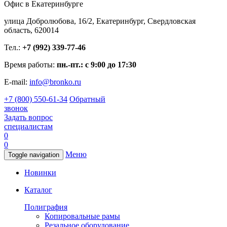
Офис в Екатеринбурге
улица Добролюбова, 16/2, Екатеринбург, Свердловская
область, 620014
Тел.:
+7 (992) 339-77-46
Время работы:
пн.-пт.: с 9:00 до 17:30
E-mail:
info@bronko.ru
+7 (800) 550-61-34
Обратный
звонок
Задать вопрос
специалистам
0
0
Меню
Toggle navigation
Новинки
Каталог
Полиграфия
Копировальные рамы
Резальное оборудование