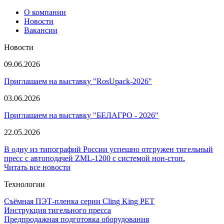
О компании
Новости
Вакансии
Новости
09.06.2026
Приглашаем на выставку "RosUpack-2026"
03.06.2026
Приглашаем на выставку "БЕЛАГРО - 2026"
22.05.2026
В одну из типографий России успешно отгружен тигельный
пресс с автоподачей ZML-1200 с системой нон-стоп.
Читать все новости
Технологии
Съёмная ПЭТ-пленка серии Cling King PET
Инструкция тигельного пресса
Предпродажная подготовка оборудования