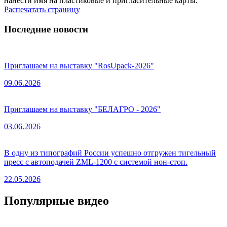
нанести имя на пластиковые и пригласительные карты.
Распечатать страницу
Последние новости
Приглашаем на выставку "RosUpack-2026"
09.06.2026
Приглашаем на выставку "БЕЛАГРО - 2026"
03.06.2026
В одну из типографий России успешно отгружен тигельный
пресс с автоподачей ZML-1200 с системой нон-стоп.
22.05.2026
Популярные видео