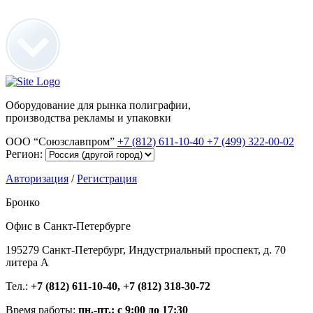
Оборудование для рынка полиграфии,
производства рекламы и упаковки
ООО “Союзславпром”
+7 (812) 611-10-40
+7 (499) 322-00-02
Регион:
Авторизация
/
Регистрация
Бронко
Офис в Санкт-Петербурге
195279 Санкт-Петербург, Индустриальный проспект, д. 70
литера А
Тел.:
+7 (812) 611-10-40, +7 (812) 318-30-72
Время работы:
пн.-пт.: с 9:00 до 17:30