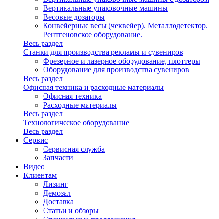
Вертикальные упаковочные машины
Весовые дозаторы
Конвейерные весы (чеквейер). Металлодетектор.
Рентгеновское оборудование.
Весь раздел
Станки для производства рекламы и сувениров
Фрезерное и лазерное оборудование, плоттеры
Оборудование для производства сувениров
Весь раздел
Офисная техника и расходные материалы
Офисная техника
Расходные материалы
Весь раздел
Технологическое оборудование
Весь раздел
Сервис
Сервисная служба
Запчасти
Видео
Клиентам
Лизинг
Демозал
Доставка
Статьи и обзоры