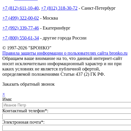
+7 (812) 611-10-40
,
+7 (812) 318-30-72
- Санкт-Петербург
+7 (499) 322-00-02
- Москва
+7 (992) 339-77-46
- Екатеринбург
+7 (800) 550-61-34
- другие города России
© 1997-2026 "БРОНКО"
Правила защиты информации о пользователях сайта bronko.ru
Обращаем ваше внимание на то, что данный интернет-сайт
носит исключительно информационный характер и ни при
каких условиях не является публичной офертой,
определяемой положениями Статьи 437 (2) ГК РФ.
Заказать обратный звонок
×
Имя:
Контактный телефон*:
Электронная почта*: