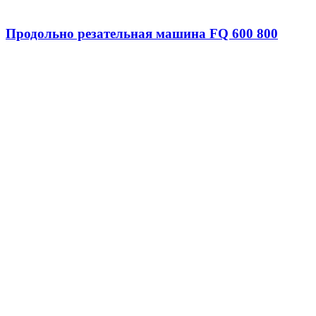
Продольно резательная машина FQ 600 800