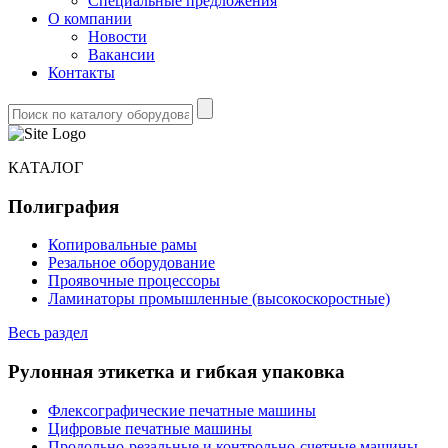
Специальные предложения
О компании
Новости
Вакансии
Контакты
КАТАЛОГ
Полиграфия
Копировальные рамы
Резальное оборудование
Проявочные процессоры
Ламинаторы промышленные (высокоскоростные)
Весь раздел
Рулонная этикетка и гибкая упаковка
Флексографические печатные машины
Цифровые печатные машины
Продольно-резальные и контрольно-счетные машины