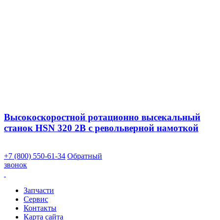
Высокоскоростной ротационно высекальный
станок HSN 320 2B с револьверной намоткой
+7 (800) 550-61-34
Обратный
звонок
Запчасти
Сервис
Контакты
Карта сайта