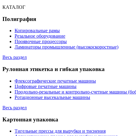
КАТАЛОГ
Полиграфия
Копировальные рамы
Резальное оборудование
Проявочные процессоры
Ламинаторы промышленные (высокоскоростные)
Весь раздел
Рулонная этикетка и гибкая упаковка
Флексографические печатные машины
Цифровые печатные машины
Продольно-резальные и контрольно-счетные машины (бо
Ротационные высекальные машины
Весь раздел
Картонная упаковка
Тигельные прессы для вырубки и тиснения