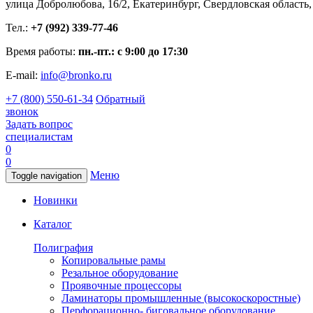
улица Добролюбова, 16/2, Екатеринбург, Свердловская область,
Тел.:
+7 (992) 339-77-46
Время работы:
пн.-пт.: с 9:00 до 17:30
E-mail:
info@bronko.ru
+7 (800) 550-61-34
Обратный
звонок
Задать вопрос
специалистам
0
0
Меню
Toggle navigation
Новинки
Каталог
Полиграфия
Копировальные рамы
Резальное оборудование
Проявочные процессоры
Ламинаторы промышленные (высокоскоростные)
Перфорационно- биговальное оборудование