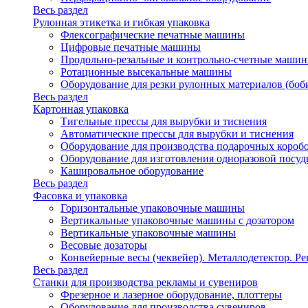
Весь раздел
Рулонная этикетка и гибкая упаковка
Флексографические печатные машины
Цифровые печатные машины
Продольно-резальные и контрольно-счетные машин
Ротационные высекальные машины
Оборудование для резки рулонных материалов (боб
Весь раздел
Картонная упаковка
Тигельные прессы для вырубки и тиснения
Автоматические прессы для вырубки и тиснения
Оборудование для производства подарочных короб
Оборудование для изготовления одноразовой посу
Кашировальное оборудование
Весь раздел
Фасовка и упаковка
Горизонтальные упаковочные машины
Вертикальные упаковочные машины с дозатором
Вертикальные упаковочные машины
Весовые дозаторы
Конвейерные весы (чеквейер). Металлодетектор. Ре
Весь раздел
Станки для производства рекламы и сувениров
Фрезерное и лазерное оборудование, плоттеры
Оборудование для производства сувениров