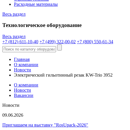
Расходные материалы
Весь раздел
Технологическое оборудование
Весь раздел
+7 (812) 611-10-40
+7 (499) 322-00-02
+7 (800) 550-61-34
Главная
О компании
Новости
Электрический гильотинный резак KW-Trio 3952
О компании
Новости
Вакансии
Новости
09.06.2026
Приглашаем на выставку "RosUpack-2026"