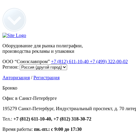
Оборудование для рынка полиграфии,
производства рекламы и упаковки
ООО “Союзславпром”
+7 (812) 611-10-40
+7 (499) 322-00-02
Регион:
Авторизация
/
Регистрация
Бронко
Офис в Санкт-Петербурге
195279 Санкт-Петербург, Индустриальный проспект, д. 70 лите
Тел.:
+7 (812) 611-10-40, +7 (812) 318-30-72
Время работы:
пн.-пт.: с 9:00 до 17:30