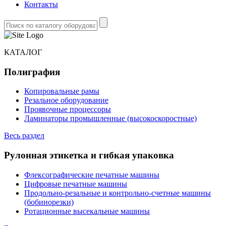
Контакты
КАТАЛОГ
Полиграфия
Копировальные рамы
Резальное оборудование
Проявочные процессоры
Ламинаторы промышленные (высокоскоростные)
Весь раздел
Рулонная этикетка и гибкая упаковка
Флексографические печатные машины
Цифровые печатные машины
Продольно-резальные и контрольно-счетные машины
(бобинорезки)
Ротационные высекальные машины