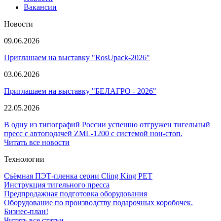
Вакансии
Новости
09.06.2026
Приглашаем на выставку "RosUpack-2026"
03.06.2026
Приглашаем на выставку "БЕЛАГРО - 2026"
22.05.2026
В одну из типографий России успешно отгружен тигельный
пресс с автоподачей ZML-1200 с системой нон-стоп.
Читать все новости
Технологии
Съёмная ПЭТ-пленка серии Cling King PET
Инструкция тигельного пресса
Предпродажная подготовка оборудования
Оборудование по производству подарочных коробочек.
Бизнес-план!
Читать все статьи