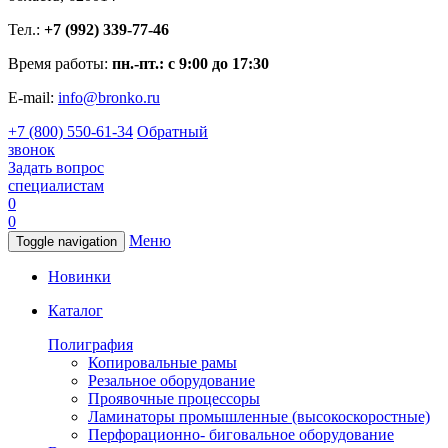
Тел.:
+7 (992) 339-77-46
Время работы:
пн.-пт.: с 9:00 до 17:30
E-mail:
info@bronko.ru
+7 (800) 550-61-34
Обратный
звонок
Задать вопрос
специалистам
0
0
Меню
Toggle navigation
Новинки
Каталог
Полиграфия
Копировальные рамы
Резальное оборудование
Проявочные процессоры
Ламинаторы промышленные (высокоскоростные)
Перфорационно- биговальное оборудование