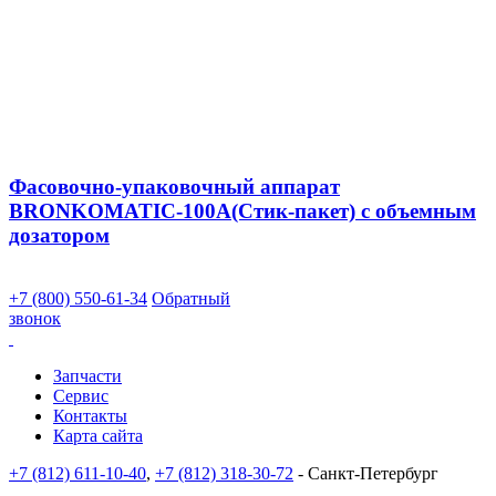
Фасовочно-упаковочный аппарат
BRONKOMATIC-100A(Стик-пакет) с объемным
дозатором
+7 (800) 550-61-34
Обратный
звонок
Запчасти
Сервис
Контакты
Карта сайта
+7 (812) 611-10-40
,
+7 (812) 318-30-72
- Санкт-Петербург