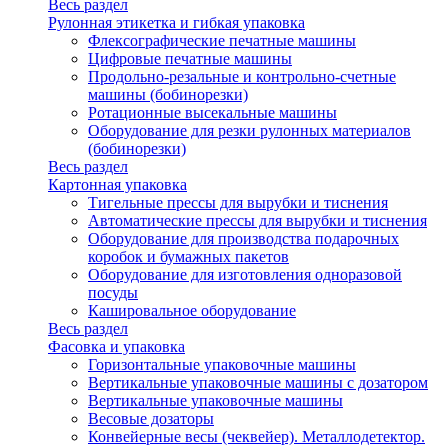
Весь раздел
Рулонная этикетка и гибкая упаковка
Флексографические печатные машины
Цифровые печатные машины
Продольно-резальные и контрольно-счетные
машины (бобинорезки)
Ротационные высекальные машины
Оборудование для резки рулонных материалов
(бобинорезки)
Весь раздел
Картонная упаковка
Тигельные прессы для вырубки и тиснения
Автоматические прессы для вырубки и тиснения
Оборудование для производства подарочных
коробок и бумажных пакетов
Оборудование для изготовления одноразовой
посуды
Кашировальное оборудование
Весь раздел
Фасовка и упаковка
Горизонтальные упаковочные машины
Вертикальные упаковочные машины с дозатором
Вертикальные упаковочные машины
Весовые дозаторы
Конвейерные весы (чеквейер). Металлодетектор.