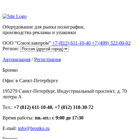
Оборудование для рынка полиграфии,
производства рекламы и упаковки
ООО “Союзславпром”
+7 (812) 611-10-40
+7 (499) 322-00-02
Регион:
Авторизация
/
Регистрация
Бронко
Офис в Санкт-Петербурге
195279 Санкт-Петербург, Индустриальный проспект, д. 70
литера А
Тел.:
+7 (812) 611-10-40, +7 (812) 318-30-72
Время работы:
пн.-пт.: с 9:00 до 17:30
E-mail:
info@bronko.ru
Бронко