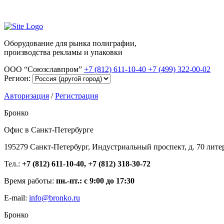
Оборудование для рынка полиграфии,
производства рекламы и упаковки
ООО “Союзславпром”
+7 (812) 611-10-40
+7 (499) 322-00-02
Регион:
Авторизация
/
Регистрация
Бронко
Офис в Санкт-Петербурге
195279 Санкт-Петербург, Индустриальный проспект, д. 70 лите
Тел.:
+7 (812) 611-10-40, +7 (812) 318-30-72
Время работы:
пн.-пт.: с 9:00 до 17:30
E-mail:
info@bronko.ru
Бронко