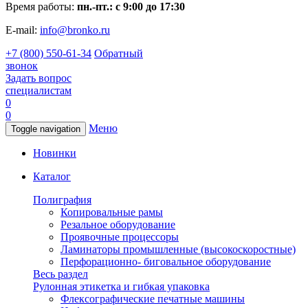
Время работы:
пн.-пт.: с 9:00 до 17:30
E-mail:
info@bronko.ru
+7 (800) 550-61-34
Обратный
звонок
Задать вопрос
специалистам
0
0
Меню
Toggle navigation
Новинки
Каталог
Полиграфия
Копировальные рамы
Резальное оборудование
Проявочные процессоры
Ламинаторы промышленные (высокоскоростные)
Перфорационно- биговальное оборудование
Весь раздел
Рулонная этикетка и гибкая упаковка
Флексографические печатные машины