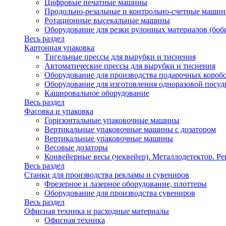
Цифровые печатные машины
Продольно-резальные и контрольно-счетные машин
Ротационные высекальные машины
Оборудование для резки рулонных материалов (боб
Весь раздел
Картонная упаковка
Тигельные прессы для вырубки и тиснения
Автоматические прессы для вырубки и тиснения
Оборудование для производства подарочных короб
Оборудование для изготовления одноразовой посу
Кашировальное оборудование
Весь раздел
Фасовка и упаковка
Горизонтальные упаковочные машины
Вертикальные упаковочные машины с дозатором
Вертикальные упаковочные машины
Весовые дозаторы
Конвейерные весы (чеквейер). Металлодетектор. Ре
Весь раздел
Станки для производства рекламы и сувениров
Фрезерное и лазерное оборудование, плоттеры
Оборудование для производства сувениров
Весь раздел
Офисная техника и расходные материалы
Офисная техника