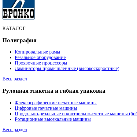
КАТАЛОГ
Полиграфия
Копировальные рамы
Резальное оборудование
Проявочные процессоры
Ламинаторы промышленные (высокоскоростные)
Весь раздел
Рулонная этикетка и гибкая упаковка
Флексографические печатные машины
Цифровые печатные машины
Продольно-резальные и контрольно-счетные машины (бо
Ротационные высекальные машины
Весь раздел