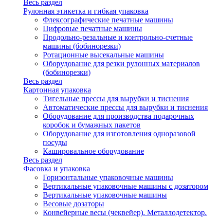
Весь раздел
Рулонная этикетка и гибкая упаковка
Флексографические печатные машины
Цифровые печатные машины
Продольно-резальные и контрольно-счетные
машины (бобинорезки)
Ротационные высекальные машины
Оборудование для резки рулонных материалов
(бобинорезки)
Весь раздел
Картонная упаковка
Тигельные прессы для вырубки и тиснения
Автоматические прессы для вырубки и тиснения
Оборудование для производства подарочных
коробок и бумажных пакетов
Оборудование для изготовления одноразовой
посуды
Кашировальное оборудование
Весь раздел
Фасовка и упаковка
Горизонтальные упаковочные машины
Вертикальные упаковочные машины с дозатором
Вертикальные упаковочные машины
Весовые дозаторы
Конвейерные весы (чеквейер). Металлодетектор.