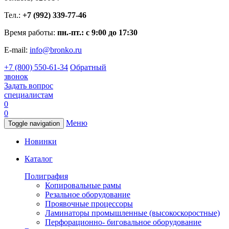
Тел.:
+7 (992) 339-77-46
Время работы:
пн.-пт.: с 9:00 до 17:30
E-mail:
info@bronko.ru
+7 (800) 550-61-34
Обратный
звонок
Задать вопрос
специалистам
0
0
Меню
Toggle navigation
Новинки
Каталог
Полиграфия
Копировальные рамы
Резальное оборудование
Проявочные процессоры
Ламинаторы промышленные (высокоскоростные)
Перфорационно- биговальное оборудование