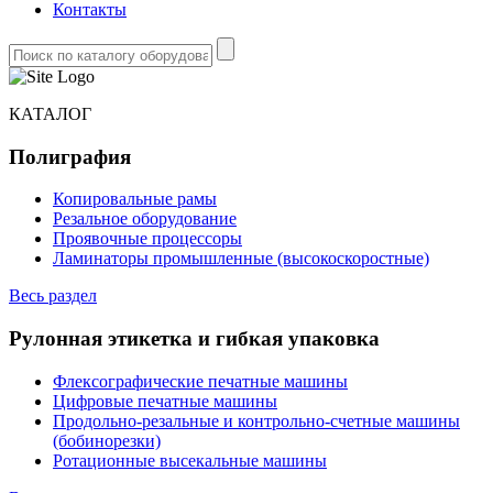
Контакты
КАТАЛОГ
Полиграфия
Копировальные рамы
Резальное оборудование
Проявочные процессоры
Ламинаторы промышленные (высокоскоростные)
Весь раздел
Рулонная этикетка и гибкая упаковка
Флексографические печатные машины
Цифровые печатные машины
Продольно-резальные и контрольно-счетные машины
(бобинорезки)
Ротационные высекальные машины