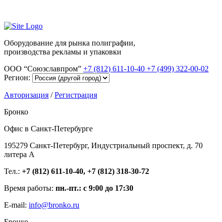
Оборудование для рынка полиграфии,
производства рекламы и упаковки
ООО “Союзславпром”
+7 (812) 611-10-40
+7 (499) 322-00-02
Регион:
Авторизация
/
Регистрация
Бронко
Офис в Санкт-Петербурге
195279 Санкт-Петербург, Индустриальный проспект, д. 70
литера А
Тел.:
+7 (812) 611-10-40, +7 (812) 318-30-72
Время работы:
пн.-пт.: с 9:00 до 17:30
E-mail:
info@bronko.ru
Бронко