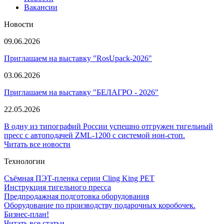
Вакансии
Новости
09.06.2026
Приглашаем на выставку "RosUpack-2026"
03.06.2026
Приглашаем на выставку "БЕЛАГРО - 2026"
22.05.2026
В одну из типографий России успешно отгружен тигельный
пресс с автоподачей ZML-1200 с системой нон-стоп.
Читать все новости
Технологии
Съёмная ПЭТ-пленка серии Cling King PET
Инструкция тигельного пресса
Предпродажная подготовка оборудования
Оборудование по производству подарочных коробочек.
Бизнес-план!
Читать все статьи