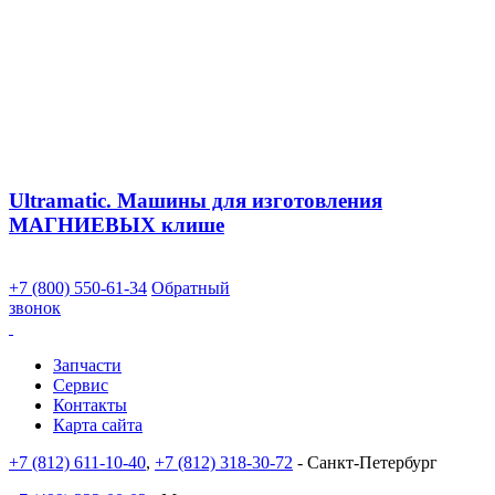
Ultramatic. Машины для изготовления
МАГНИЕВЫХ клише
+7 (800) 550-61-34
Обратный
звонок
Запчасти
Сервис
Контакты
Карта сайта
+7 (812) 611-10-40
,
+7 (812) 318-30-72
- Санкт-Петербург